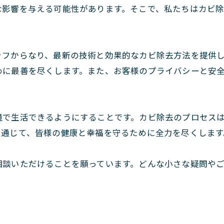
な影響を与える可能性があります。そこで、私たちはカビ
ッフからなり、最新の技術と効果的なカビ除去方法を提供
めに最善を尽くします。また、お客様のプライバシーと安
境で生活できるようにすることです。カビ除去のプロセス
を通じて、皆様の健康と幸福を守るために全力を尽くします
相談いただけることを願っています。どんな小さな疑問や