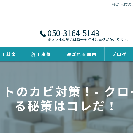
多治見市の
050-3164-5149
※スマホの場合は番号を押すと電話がかかります。
施工料金
施工事例
選ばれる理由
ブログ
トのカビ対策！- ク
る秘策はコレだ！