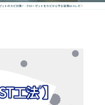
ゼットのカビ対策！- クローゼットをカビから守る秘策はコレだ！