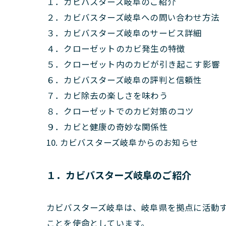
１．カビバスターズ岐阜のご紹介
２．カビバスターズ岐阜への問い合わせ方法
３．カビバスターズ岐阜のサービス詳細
４．クローゼットのカビ発生の特徴
５．クローゼット内のカビが引き起こす影響
６．カビバスターズ岐阜の評判と信頼性
７．カビ除去の楽しさを味わう
８．クローゼットでのカビ対策のコツ
９．カビと健康の奇妙な関係性
10. カビバスターズ岐阜からのお知らせ
１．カビバスターズ岐阜のご紹介
カビバスターズ岐阜は、岐阜県を拠点に活動
ことを使命としています。