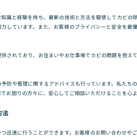
な知識と経験を持ち、最新の技術と方法を駆使してカビの
努力しています。また、お客様のプライバシーと安全を最
提供されており、お住まいやお仕事場でカビの問題を抱え
の予防や管理に関するアドバイスも行っています。私たち
題でお困りの方々に、安心してご相談いただけることを心
方法
かつ迅速に行うことができます。お客様のお問い合わせや