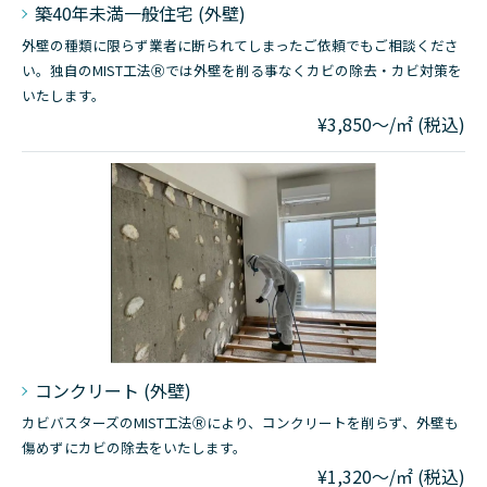
築40年未満一般住宅 (外壁)
外壁の種類に限らず業者に断られてしまったご依頼でもご相談くださ
い。独自のMIST工法Ⓡでは外壁を削る事なくカビの除去・カビ対策を
いたします。
¥3,850～/㎡ (税込)
コンクリート (外壁)
カビバスターズのMIST工法Ⓡにより、コンクリートを削らず、外壁も
傷めずにカビの除去をいたします。
¥1,320～/㎡ (税込)