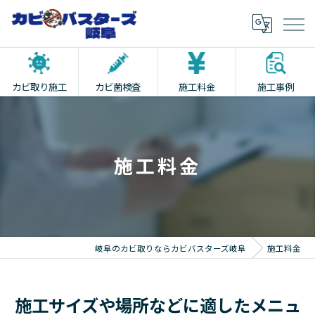
カビ取り施工
カビ菌検査
施工料金
施工事例
施工料金
岐阜のカビ取りならカビバスターズ岐阜
施工料金
施工サイズや場所などに適したメニュ