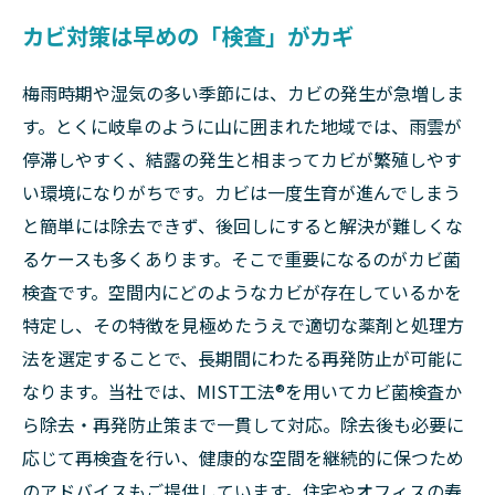
カビ対策は早めの「検査」がカギ
梅雨時期や湿気の多い季節には、カビの発生が急増しま
す。とくに岐阜のように山に囲まれた地域では、雨雲が
停滞しやすく、結露の発生と相まってカビが繁殖しやす
い環境になりがちです。カビは一度生育が進んでしまう
と簡単には除去できず、後回しにすると解決が難しくな
るケースも多くあります。そこで重要になるのがカビ菌
検査です。空間内にどのようなカビが存在しているかを
特定し、その特徴を見極めたうえで適切な薬剤と処理方
法を選定することで、長期間にわたる再発防止が可能に
なります。当社では、MIST工法®を用いてカビ菌検査か
ら除去・再発防止策まで一貫して対応。除去後も必要に
応じて再検査を行い、健康的な空間を継続的に保つため
のアドバイスもご提供しています。住宅やオフィスの寿