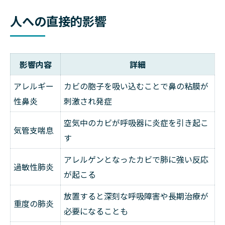
人への直接的影響
影響内容
詳細
アレルギー
カビの胞子を吸い込むことで鼻の粘膜が
性鼻炎
刺激され発症
空気中のカビが呼吸器に炎症を引き起こ
気管支喘息
す
アレルゲンとなったカビで肺に強い反応
過敏性肺炎
が起こる
放置すると深刻な呼吸障害や長期治療が
重度の肺炎
必要になることも