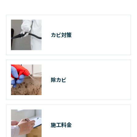
カビ対策
除カビ
施工料金