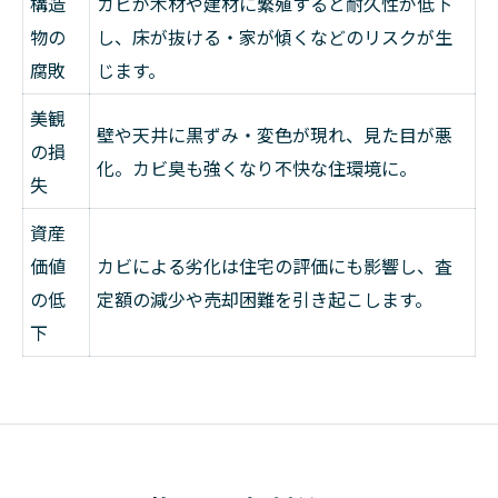
構造
カビが木材や建材に繁殖すると耐久性が低下
物の
し、床が抜ける・家が傾くなどのリスクが生
腐敗
じます。
美観
壁や天井に黒ずみ・変色が現れ、見た目が悪
の損
化。カビ臭も強くなり不快な住環境に。
失
資産
価値
カビによる劣化は住宅の評価にも影響し、査
の低
定額の減少や売却困難を引き起こします。
下