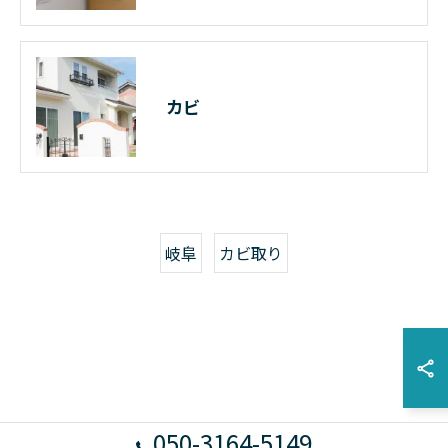
カビ
岐阜
カビ取り
050-3164-5149