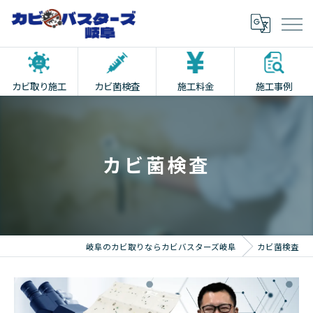
カビ取り施工
カビ菌検査
施工料金
施工事例
カビ菌検査
岐阜のカビ取りならカビバスターズ岐阜
カビ菌検査