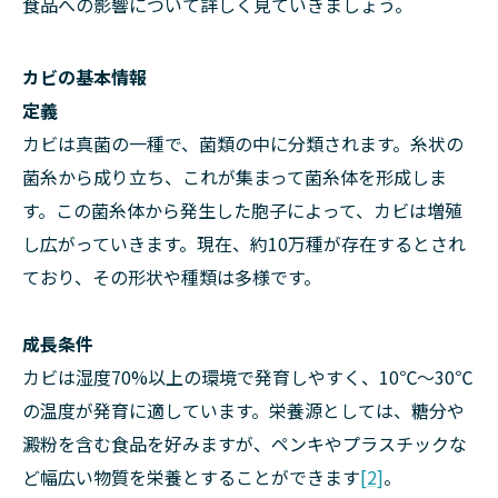
食品への影響について詳しく見ていきましょう。
カビの基本情報
定義
カビは真菌の一種で、菌類の中に分類されます。糸状の
菌糸から成り立ち、これが集まって菌糸体を形成しま
す。この菌糸体から発生した胞子によって、カビは増殖
し広がっていきます。現在、約10万種が存在するとされ
ており、その形状や種類は多様です。
成長条件
カビは湿度70%以上の環境で発育しやすく、10℃～30℃
の温度が発育に適しています。栄養源としては、糖分や
澱粉を含む食品を好みますが、ペンキやプラスチックな
ど幅広い物質を栄養とすることができます
[2]
。