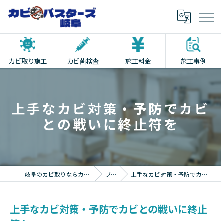
カビ取り施工
カビ菌検査
施工料金
施工事例
上手なカビ対策・予防でカビ
との戦いに終止符を
岐阜のカビ取りならカビバスターズ岐阜
ブログ
上手なカビ対策・予防でカビとの戦いに終止符を
上手なカビ対策・予防でカビとの戦いに終止