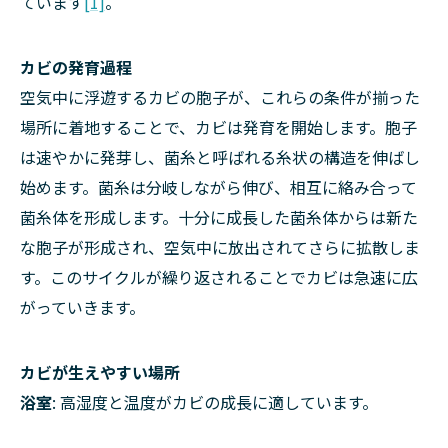
ています
[1]
。
カビの発育過程
空気中に浮遊するカビの胞子が、これらの条件が揃った
場所に着地することで、カビは発育を開始します。胞子
は速やかに発芽し、菌糸と呼ばれる糸状の構造を伸ばし
始めます。菌糸は分岐しながら伸び、相互に絡み合って
菌糸体を形成します。十分に成長した菌糸体からは新た
な胞子が形成され、空気中に放出されてさらに拡散しま
す。このサイクルが繰り返されることでカビは急速に広
がっていきます。
カビが生えやすい場所
浴室
: 高湿度と温度がカビの成長に適しています。