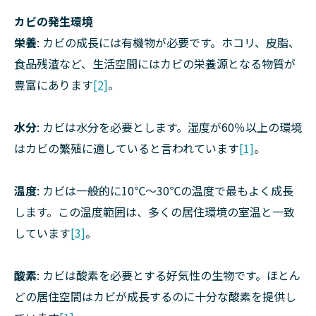
カビの発生環境
栄養
: カビの成長には有機物が必要です。ホコリ、皮脂、
食品残渣など、生活空間にはカビの栄養源となる物質が
豊富にあります
[2]
。
水分
: カビは水分を必要とします。湿度が60％以上の環境
はカビの繁殖に適していると言われています
[1]
。
温度
: カビは一般的に10℃～30℃の温度で最もよく成長
します。この温度範囲は、多くの居住環境の室温と一致
しています
[3]
。
酸素
: カビは酸素を必要とする好気性の生物です。ほとん
どの居住空間はカビが成長するのに十分な酸素を提供し