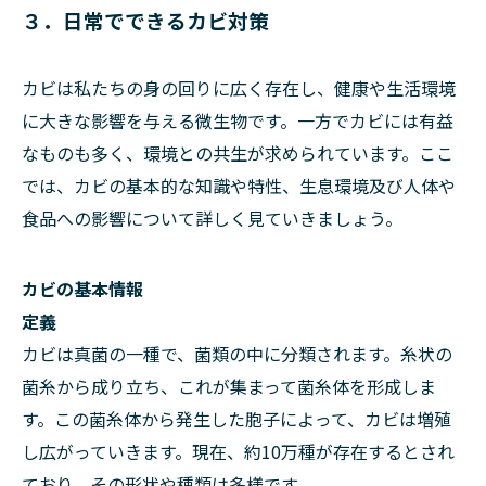
３．日常でできるカビ対策
カビは私たちの身の回りに広く存在し、健康や生活環境
に大きな影響を与える微生物です。一方でカビには有益
なものも多く、環境との共生が求められています。ここ
では、カビの基本的な知識や特性、生息環境及び人体や
食品への影響について詳しく見ていきましょう。
カビの基本情報
定義
カビは真菌の一種で、菌類の中に分類されます。糸状の
菌糸から成り立ち、これが集まって菌糸体を形成しま
す。この菌糸体から発生した胞子によって、カビは増殖
し広がっていきます。現在、約10万種が存在するとされ
ており、その形状や種類は多様です。