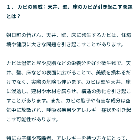
１． カビの脅威：天井、壁、床のカビが引き起こす問題
とは？
朝日町の皆さん、天井、壁、床に発生するカビは、住環
境や健康に大きな問題を引き起こすことがあります。
カビは湿気と埃や皮脂などの栄養分を好む微生物で、天
井、壁、床などの表面に広がることで、美観を損ねるだ
けでなく、実際の危険も伴います。カビは壁や天井、床
に浸透し、建材や木材を腐らせ、構造の劣化を引き起こ
すことがあります。また、カビの胞子や有害な成分は空
気中に放散され、呼吸器疾患やアレルギー症状を引き起
こす可能性があります。
特にお子様や高齢者、アレルギーを持つ方々にとって、