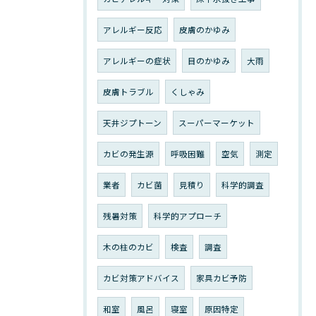
アレルギー反応
皮膚のかゆみ
アレルギーの症状
目のかゆみ
大雨
皮膚トラブル
くしゃみ
天井ジプトーン
スーパーマーケット
カビの発生源
呼吸困難
空気
測定
業者
カビ菌
見積り
科学的調査
残暑対策
科学的アプローチ
木の柱のカビ
検査
調査
カビ対策アドバイス
家具カビ予防
和室
風呂
寝室
原因特定