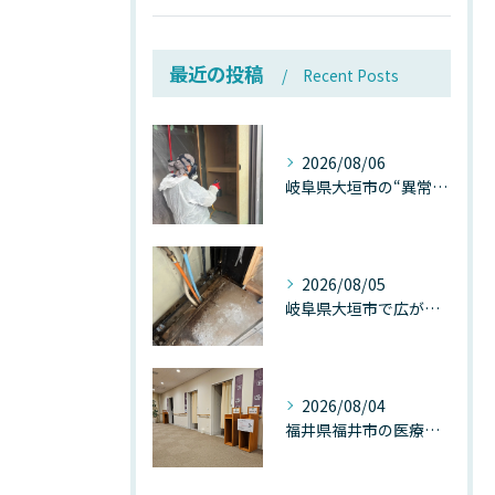
最近の投稿
Recent Posts
2026/08/06
岐阜県大垣市の“異常に高い気温”が建物内部を腐らせる──深層カビが爆発的に増える本当の理由
2026/08/05
岐阜県大垣市で広がる“深層カビ汚染”──なぜ除カビが必要なのか、建物内部で起きている見えない危機
2026/08/04
福井県福井市の医療施設で広がる“見えないカビ汚染”──なぜ除カビが必須なのか、その本質を徹底解説