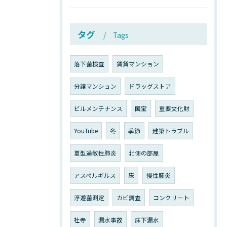
タグ
Tags
落下菌検査
賃貸マンション
分譲マンション
ドラッグストア
ビルメンテナンス
国宝
重要文化財
YouTube
冬
季節
建築トラブル
夏型過敏性肺炎
北側の部屋
アスペルギルス
床
慢性肺炎
浮遊菌測定
カビ調査
コンクリート
社寺
漏水事故
床下漏水