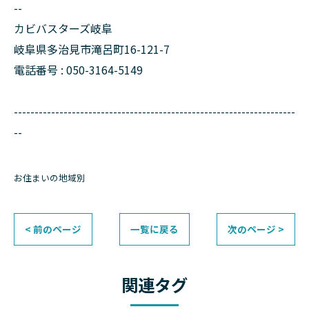
--
カビバスターズ岐阜
岐阜県多治見市滝呂町16-121-7
電話番号 : 050-3164-5149
--------------------------------------------------------------------
--
お住まいの地域別
< 前のページ
一覧に戻る
次のページ >
関連タグ