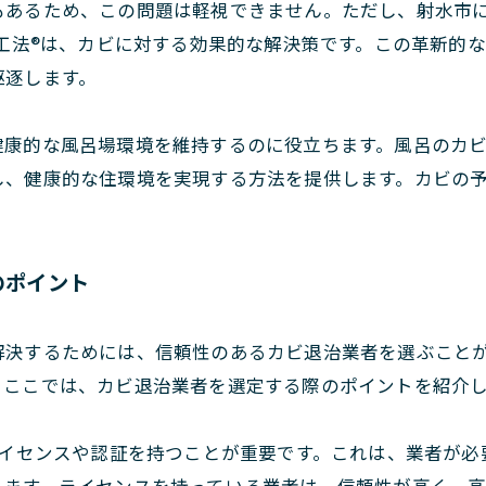
もあるため、この問題は軽視できません。ただし、射水市
T工法®は、カビに対する効果的な解決策です。この革新的な
駆逐します。
健康的な風呂場環境を維持するのに役立ちます。風呂のカ
し、健康的な住環境を実現する方法を提供します。カビの
のポイント
解決するためには、信頼性のあるカビ退治業者を選ぶこと
。ここでは、カビ退治業者を選定する際のポイントを紹介
イセンスや認証を持つことが重要です。これは、業者が必