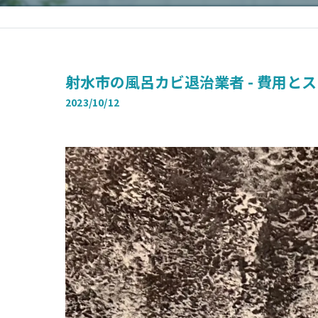
射水市の風呂カビ退治業者 - 費用と
2023/10/12