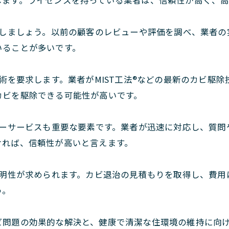
します。ライセンスを持っている業者は、信頼性が高く、
しましょう。以前の顧客のレビューや評価を調べ、業者の
いることが多いです。
術を要求します。業者がMIST工法®などの最新のカビ駆
カビを駆除できる可能性が高いです。
ーサービスも重要な要素です。業者が迅速に対応し、質問
ければ、信頼性が高いと言えます。
明性が求められます。カビ退治の見積もりを取得し、費用
う。
ビ問題の効果的な解決と、健康で清潔な住環境の維持に向