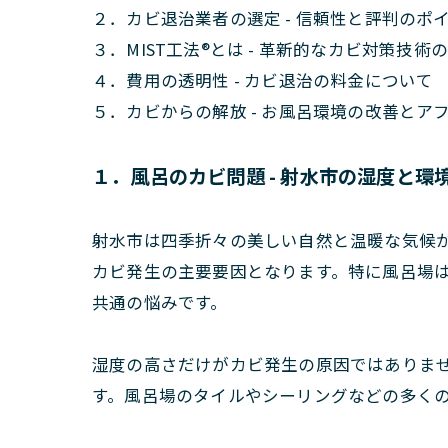
２．カビ退治業者の選定 - 信頼性と評判のポ
３．MIST工法®とは - 革新的なカビ対策技術
４．費用の透明性 - カビ退治の料金について
５．カビからの解放 - お風呂環境の改善とア
１．風呂のカビ問題 - 射水市の湿度と環
射水市は四季折々の美しい自然と温暖な気候
カビ発生の主要要因となります。特に風呂場
共通の悩みです。
湿度の高さだけがカビ発生の原因ではありま
す。風呂場のタイルやシーリングなどの多く