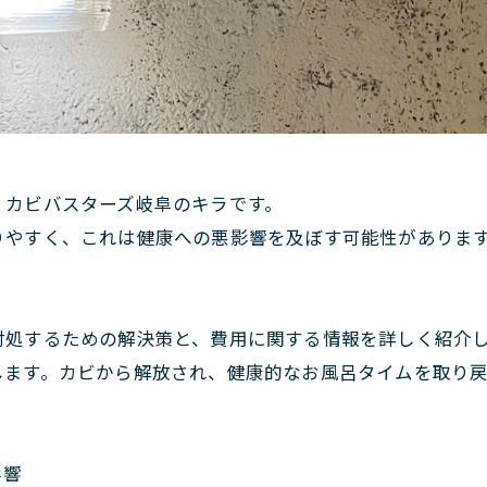
。カビバスターズ岐阜のキラです。
りやすく、これは健康への悪影響を及ぼす可能性がありま
対処するための解決策と、費用に関する情報を詳しく紹介
します。カビから解放され、健康的なお風呂タイムを取り
影響