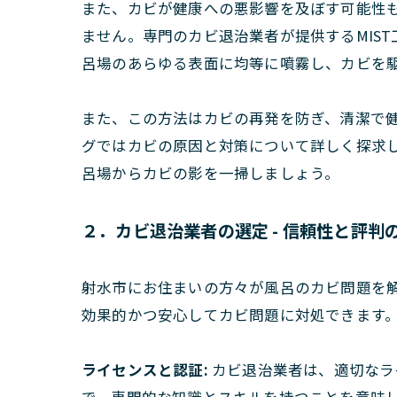
また、カビが健康への悪影響を及ぼす可能性
ません。専門のカビ退治業者が提供するMIS
呂場のあらゆる表面に均等に噴霧し、カビを
また、この方法はカビの再発を防ぎ、清潔で
グではカビの原因と対策について詳しく探求
呂場からカビの影を一掃しましょう。
２．カビ退治業者の選定 - 信頼性と評判
射水市にお住まいの方々が風呂のカビ問題を
効果的かつ安心してカビ問題に対処できます
ライセンスと認証:
カビ退治業者は、適切なラ