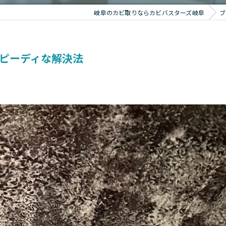
岐阜のカビ取りならカビバスターズ岐阜
ブ
スピーディな解決法