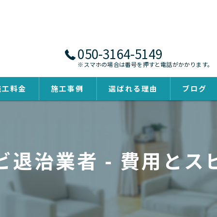
050-3164-5149
※スマホの場合は番号を押すと電話がかかります。
施工料金
施工事例
選ばれる理由
ブログ
ビ退治業者 - 費用とス