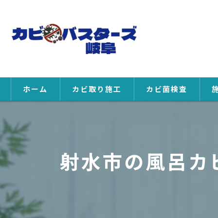
ホーム
カビ取り施工
カビ菌検査
射水市の風呂カ