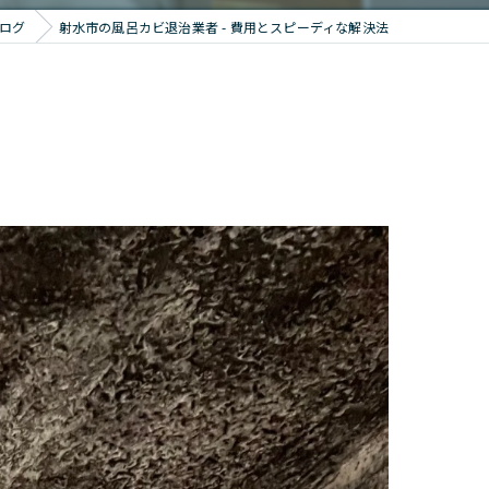
ログ
射水市の風呂カビ退治業者 - 費用とスピーディな解決法