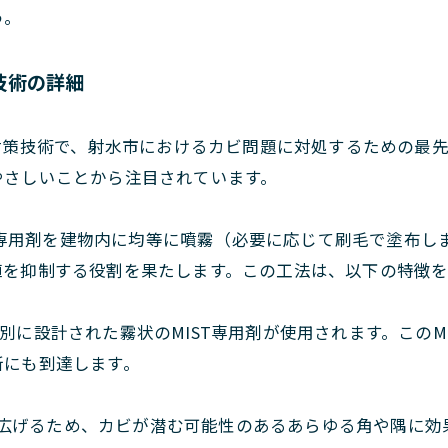
う。
策技術の詳細
ビ対策技術で、射水市におけるカビ問題に対処するための最
やさしいことから注目されています。
IST専用剤を建物内に均等に噴霧（必要に応じて刷毛で塗布
殖を抑制する役割を果たします。この工法は、以下の特徴を
は、特別に設計された霧状のMIST専用剤が使用されます。こ
所にも到達します。
内に広げるため、カビが潜む可能性のあるあらゆる角や隅に