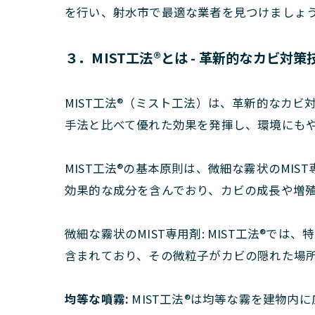
を行い、射水市で最適な業者を見つけましょ
３．MIST工法®とは - 革新的なカビ対
MIST工法®（ミスト工法）は、革新的なカ
手法と比べて優れた効果を発揮し、環境にも
MIST工法®の基本原則は、微細な霧状のM
効果的な成分を含んでおり、カビの成長や増
微細な霧状のMIST専用剤: MIST工法®で
含まれており、その微粒子がカビの隠れた場
均等な噴霧:
MIST工法®は均等な霧を建物