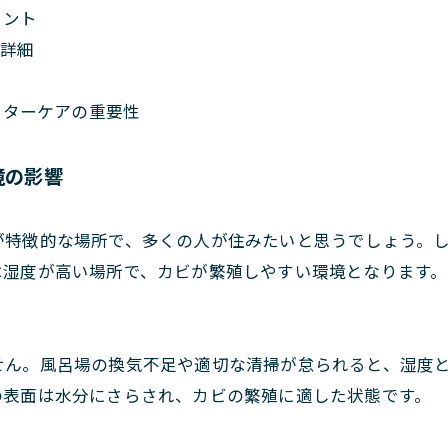
イント
の詳細
フターケアの重要性
境の影響
が特徴的な場所で、多くの人が住みたいと思うでしょう。
は湿度が高い場所で、カビが繁殖しやすい環境となります
せん。風呂場の換気不足や適切な清掃が怠られると、湿度
の表面は水分にさらされ、カビの繁殖に適した状態です。