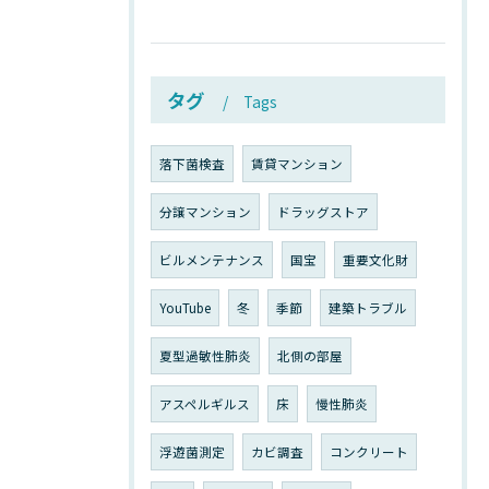
タグ
Tags
落下菌検査
賃貸マンション
分譲マンション
ドラッグストア
ビルメンテナンス
国宝
重要文化財
YouTube
冬
季節
建築トラブル
夏型過敏性肺炎
北側の部屋
アスペルギルス
床
慢性肺炎
浮遊菌測定
カビ調査
コンクリート