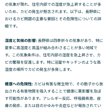
の気象が現れ、住宅内部での湿度が急上昇することが多
いため、カビの発生が懸念されます。以下は、長野県に
おけるカビ問題の主要な要因とその危険性についての詳
細です。
湿度と気候の影響:
長野県は四季折々の気象があり、特に
夏季に高湿度と高温が組み合わさることが多い地域で
す。この気象条件は、住宅内部の湿度を急上昇させ、カ
ビの繁殖を促進します。特に浴室やキッチンのような高
湿度の場所でカビの発生が多発します。
健康への危険性:
カビは有害な微生物で、その胞子から放
出される有害物質を吸入することで健康に悪影響を及ぼ
す可能性があります。アレルギー反応、呼吸器疾患、皮
膚の発疹、または目のかゆみや炎症などが報告されてい