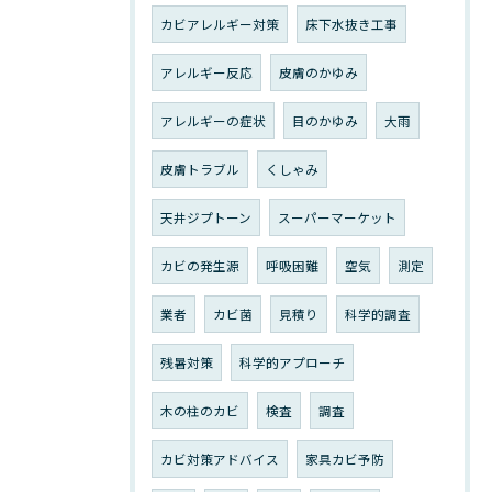
カビアレルギー対策
床下水抜き工事
アレルギー反応
皮膚のかゆみ
アレルギーの症状
目のかゆみ
大雨
皮膚トラブル
くしゃみ
天井ジプトーン
スーパーマーケット
カビの発生源
呼吸困難
空気
測定
業者
カビ菌
見積り
科学的調査
残暑対策
科学的アプローチ
木の柱のカビ
検査
調査
カビ対策アドバイス
家具カビ予防