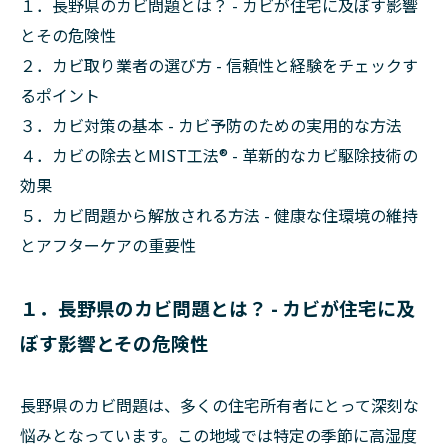
１．長野県のカビ問題とは？ - カビが住宅に及ぼす影響
とその危険性
２．カビ取り業者の選び方 - 信頼性と経験をチェックす
るポイント
３．カビ対策の基本 - カビ予防のための実用的な方法
４．カビの除去とMIST工法® - 革新的なカビ駆除技術の
効果
５．カビ問題から解放される方法 - 健康な住環境の維持
とアフターケアの重要性
１．長野県のカビ問題とは？ - カビが住宅に及
ぼす影響とその危険性
長野県のカビ問題は、多くの住宅所有者にとって深刻な
悩みとなっています。この地域では特定の季節に高湿度