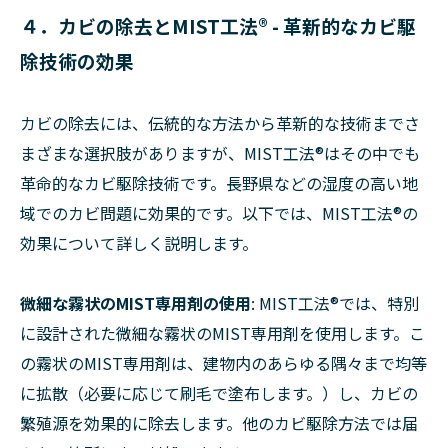
４．カビの除去とMIST工法® - 革新的なカビ駆
除技術の効果
カビの除去には、伝統的な方法から革新的な技術までさ
まざまな選択肢がありますが、MIST工法®はその中でも
革命的なカビ駆除技術です。長野県などの湿度の高い地
域でのカビ問題に効果的です。以下では、MIST工法®の
効果について詳しく説明します。
微細な霧状のMIST専用剤の使用
: MIST工法®では、特別
に設計された微細な霧状のMIST専用剤を使用します。こ
の霧状のMIST専用剤は、建物内のあらゆる隅々まで均等
に拡散（必要に応じて刷毛で塗布します。）し、カビの
繁殖源を効果的に除去します。他のカビ駆除方法では届