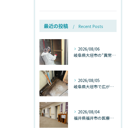
最近の投稿
Recent Posts
2026/08/06
岐阜県大垣市の“異常に高い気温”が建物内部を腐らせる──深層カビが爆発的に増える本当の理由
2026/08/05
岐阜県大垣市で広がる“深層カビ汚染”──なぜ除カビが必要なのか、建物内部で起きている見えない危機
2026/08/04
福井県福井市の医療施設で広がる“見えないカビ汚染”──なぜ除カビが必須なのか、その本質を徹底解説