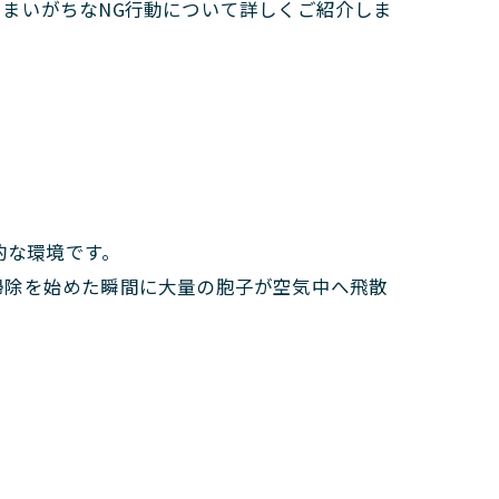
まいがちなNG行動について詳しくご紹介しま
的な環境です。
掃除を始めた瞬間に大量の胞子が空気中へ飛散