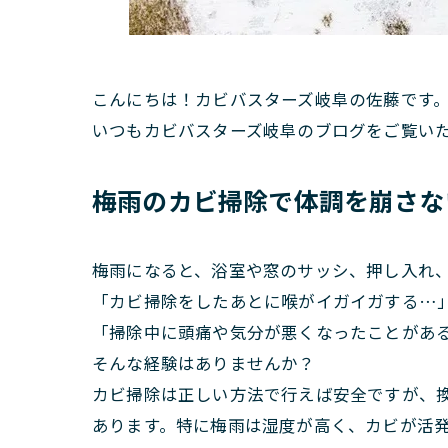
こんにちは！カビバスターズ岐阜の佐藤です
いつもカビバスターズ岐阜のブログをご覧い
梅雨のカビ掃除で体調を崩さな
梅雨になると、浴室や窓のサッシ、押し入れ
「カビ掃除をしたあとに喉がイガイガする…
「掃除中に頭痛や気分が悪くなったことがあ
そんな経験はありませんか？
カビ掃除は正しい方法で行えば安全ですが、
あります。特に梅雨は湿度が高く、カビが活