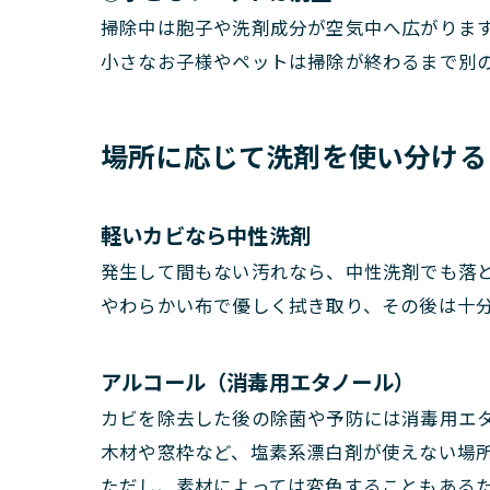
掃除中は胞子や洗剤成分が空気中へ広がりま
小さなお子様やペットは掃除が終わるまで別
場所に応じて洗剤を使い分ける
軽いカビなら中性洗剤
発生して間もない汚れなら、中性洗剤でも落
やわらかい布で優しく拭き取り、その後は十
アルコール（消毒用エタノール）
カビを除去した後の除菌や予防には消毒用エ
木材や窓枠など、塩素系漂白剤が使えない場
ただし、素材によっては変色することもある