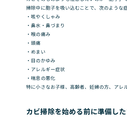
掃除中に胞子を吸い込むことで、次のような
・咳やくしゃみ
・鼻水・鼻づまり
・喉の痛み
・頭痛
・めまい
・目のかゆみ
・アレルギー症状
・喘息の悪化
特に小さなお子様、高齢者、妊婦の方、アレ
カビ掃除を始める前に準備した