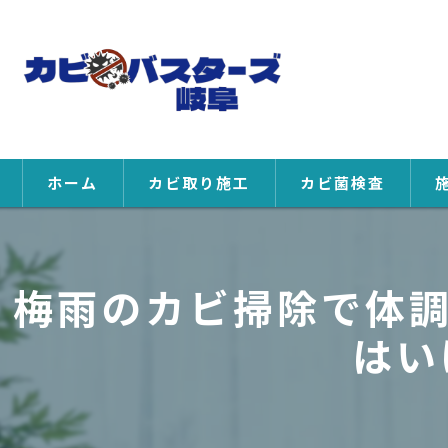
ホーム
カビ取り施工
カビ菌検査
梅雨のカビ掃除で体
はい