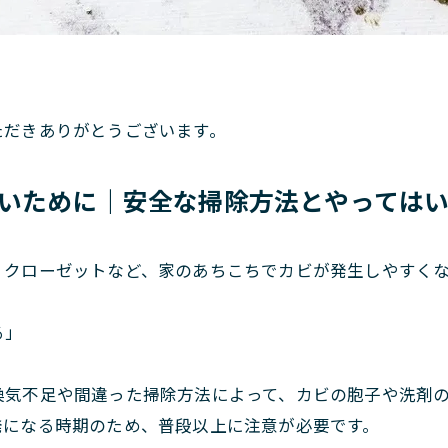
。
ただきありがとうございます。
いために｜安全な掃除方法とやってはい
、クローゼットなど、家のあちこちでカビが発生しやすく
」
る」
換気不足や間違った掃除方法によって、カビの胞子や洗剤
発になる時期のため、普段以上に注意が必要です。