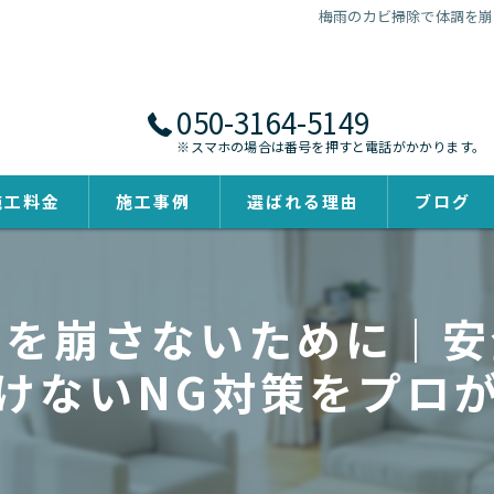
梅雨のカビ掃除で体調を崩
050-3164-5149
※スマホの場合は番号を押すと電話がかかります。
施工料金
施工事例
選ばれる理由
ブログ
調を崩さないために｜安
けないNG対策をプロ