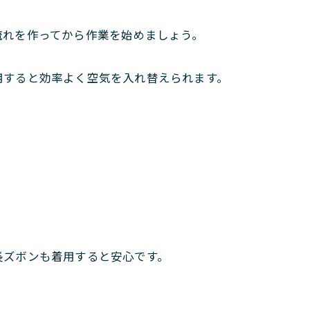
流れを作ってから作業を始めましょう。
用すると効率よく空気を入れ替えられます。
長ズボンも着用すると安心です。