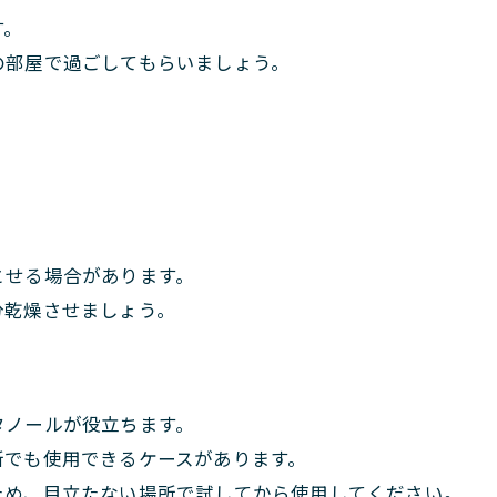
す。
の部屋で過ごしてもらいましょう。
とせる場合があります。
分乾燥させましょう。
タノールが役立ちます。
所でも使用できるケースがあります。
ため、目立たない場所で試してから使用してください。