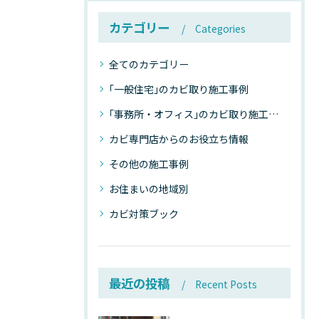
カテゴリー
Categories
全てのカテゴリー
｢一般住宅｣のカビ取り施工事例
｢事務所・オフィス｣のカビ取り施工事例
カビ専門店からのお役立ち情報
その他の施工事例
お住まいの地域別
カビ対策ブック
最近の投稿
Recent Posts