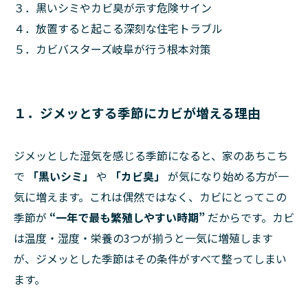
３．黒いシミやカビ臭が示す危険サイン
４．放置すると起こる深刻な住宅トラブル
５．カビバスターズ岐阜が行う根本対策
１．ジメッとする季節にカビが増える理由
ジメッとした湿気を感じる季節になると、家のあちこち
で
「黒いシミ」
や
「カビ臭」
が気になり始める方が一
気に増えます。これは偶然ではなく、カビにとってこの
季節が
“一年で最も繁殖しやすい時期”
だからです。カビ
は温度・湿度・栄養の3つが揃うと一気に増殖します
が、ジメッとした季節はその条件がすべて整ってしまい
ます。