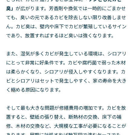
臭」
が広がります。芳香剤や換気では一時的にごまかせ
ても、臭いの元であるカビを除去しない限り改善しませ
ん。カビ臭は、壁内や床下でカビが繁殖しているサイン
であり、放置すればするほど臭いは強くなります。
また、湿気が多くカビが発生している環境は、シロアリ
にとって非常に好条件です。カビや腐朽菌で弱った木材
は柔らかくなり、シロアリが侵入しやすくなります。カ
ビとシロアリはセットで発生しやすく、家の寿命を大き
く縮める原因になります。
そして最も大きな問題が修繕費用の増加です。カビを放
置すると、壁紙の張り替え、断熱材の交換、床下の補
修、木材の交換など、大規模な工事が必要になることが
あります。早期に対処すれば数万円で済むケースでも、