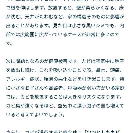
で根を伸ばします。放置すると、壁が柔らかくなる、床
が沈む、天井がたわむなど、家の構造そのものに影響が
出ることがあります。見た目は小さな黒いシミでも、内
部では広範囲に広がっているケースが非常に多いので
す。
次に問題となるのが健康被害です。カビは空気中に胞子
を放出し続け、これを吸い込むことで咳、鼻水、頭痛、
アレルギー症状、喘息の悪化などを引き起こします。特
に小さなお子さんや高齢者、呼吸器が弱い方がいる家庭
では、カビを放置することは大きなリスクになります。
カビ臭が強くなるほど、空気中に漂う胞子の量も増えて
いると考えてよいでしょう。
さらに、カビが進行すると家全体に
「ツンとしたカビ