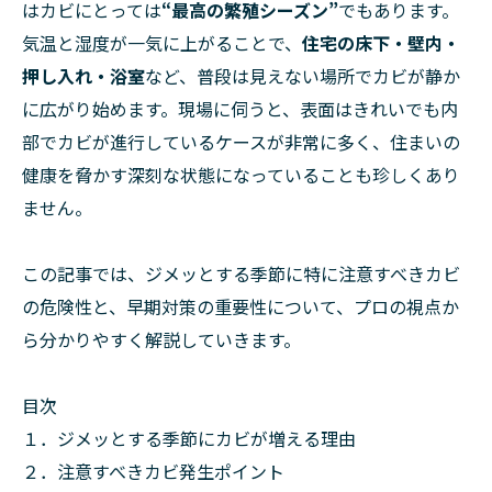
はカビにとっては
“最高の繁殖シーズン”
でもあります。
気温と湿度が一気に上がることで、
住宅の床下・壁内・
押し入れ・浴室
など、普段は見えない場所でカビが静か
に広がり始めます。現場に伺うと、表面はきれいでも内
部でカビが進行しているケースが非常に多く、住まいの
健康を脅かす深刻な状態になっていることも珍しくあり
ません。
この記事では、ジメッとする季節に特に注意すべきカビ
の危険性と、早期対策の重要性について、プロの視点か
ら分かりやすく解説していきます。
目次
１．ジメッとする季節にカビが増える理由
２．注意すべきカビ発生ポイント