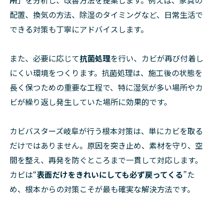
配置、換気の方法、除湿のタイミングなど、日常生活で
できる対策も丁寧にアドバイスします。
また、必要に応じて
抗菌処理
を行い、カビが再び付着し
にくい環境をつくります。抗菌処理は、施工後の状態を
長く保つための重要な工程で、特に湿気が多い場所やカ
ビが繰り返し発生していた場所に効果的です。
カビバスターズ岐阜が行う根本対策は、単にカビを取る
だけではありません。原因を突き止め、素材を守り、空
間を整え、再発を防ぐところまで一貫して対応します。
カビは“
表面だけをきれいにしても必ず戻ってくる
”た
め、根本からの対策こそが最も確実な解決方法です。