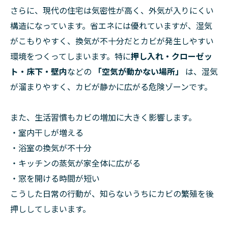
さらに、現代の住宅は気密性が高く、外気が入りにくい
構造になっています。省エネには優れていますが、湿気
がこもりやすく、換気が不十分だとカビが発生しやすい
環境をつくってしまいます。特に
押し入れ・クローゼッ
ト・床下・壁内
などの
「空気が動かない場所」
は、湿気
が溜まりやすく、カビが静かに広がる危険ゾーンです。
また、生活習慣もカビの増加に大きく影響します。
・室内干しが増える
・浴室の換気が不十分
・キッチンの蒸気が家全体に広がる
・窓を開ける時間が短い
こうした日常の行動が、知らないうちにカビの繁殖を後
押ししてしまいます。