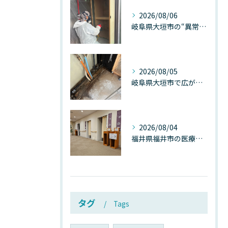
2026/08/06
岐阜県大垣市の“異常に高い気温”が建物内部を腐らせる──深層カビが爆発的に増える本当の理由
2026/08/05
岐阜県大垣市で広がる“深層カビ汚染”──なぜ除カビが必要なのか、建物内部で起きている見えない危機
2026/08/04
福井県福井市の医療施設で広がる“見えないカビ汚染”──なぜ除カビが必須なのか、その本質を徹底解説
タグ
Tags