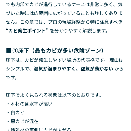
でも内部でカビが進行しているケースは非常に多く、気
づいた時には広範囲に広がっていることも珍しくありま
せん。この章では、プロの現場経験から特に注意すべき
“カビ発生ポイント”
を分かりやすく解説します。
■
①床下（最もカビが多い危険ゾーン）
床下は、カビが発生しやすい場所の代表格です。 理由は
シンプルで、
湿気が溜まりやすく、空気が動かない
から
です。
床下でよく見られる状態は以下のとおりです。
・木材の含水率が高い
・白カビ
・黒カビが混在
・断熱材の裏側にカビが広がる