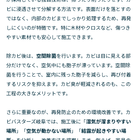
ビに浸透させて分解する方法です。表面だけを落とすの
ではなく、内部のカビまでしっかり処理するため、再発
しにくいのが特徴です。特に木材やクロスなど、傷つき
やすい素材でも安心して施工できます。
除カビ後は、
空間除菌
を行います。カビは目に見える部
分だけでなく、空気中にも胞子が漂っています。空間除
菌を行うことで、室内に残った胞子を減らし、再び付着
するリスクを抑えます。カビ臭が軽減されるのも、この
工程の大きなメリットです。
さらに重要なのが、再発防止のための環境改善です。カ
ビバスターズ岐阜では、施工後に「
湿気が溜まりやすい
場所
」「
空気が動かない場所
」「
結露が起きやすい場
所
」を分析し、改善方法を提案します。例えば、家具の