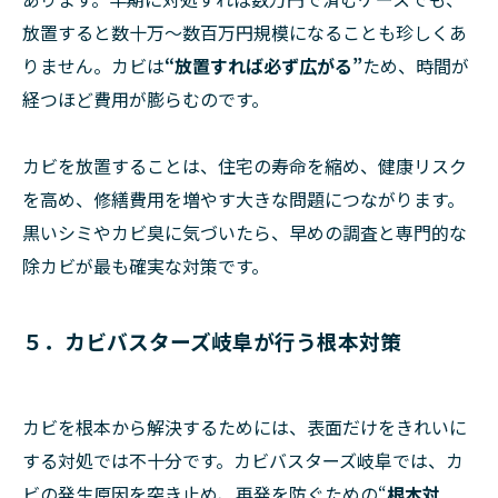
放置すると数十万〜数百万円規模になることも珍しくあ
りません。カビは
“放置すれば必ず広がる”
ため、時間が
経つほど費用が膨らむのです。
カビを放置することは、住宅の寿命を縮め、健康リスク
を高め、修繕費用を増やす大きな問題につながります。
黒いシミやカビ臭に気づいたら、早めの調査と専門的な
除カビが最も確実な対策です。
５．カビバスターズ岐阜が行う根本対策
カビを根本から解決するためには、表面だけをきれいに
する対処では不十分です。カビバスターズ岐阜では、カ
ビの発生原因を突き止め、再発を防ぐための“
根本対