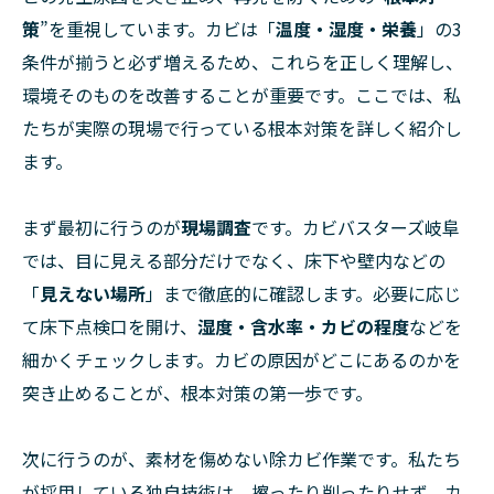
策
”を重視しています。カビは「
温度・湿度・栄養
」の3
条件が揃うと必ず増えるため、これらを正しく理解し、
環境そのものを改善することが重要です。ここでは、私
たちが実際の現場で行っている根本対策を詳しく紹介し
ます。
まず最初に行うのが
現場調査
です。カビバスターズ岐阜
では、目に見える部分だけでなく、床下や壁内などの
「
見えない場所
」まで徹底的に確認します。必要に応じ
て床下点検口を開け、
湿度・含水率・カビの程度
などを
細かくチェックします。カビの原因がどこにあるのかを
突き止めることが、根本対策の第一歩です。
次に行うのが、素材を傷めない除カビ作業です。私たち
が採用している独自技術は、擦ったり削ったりせず、カ