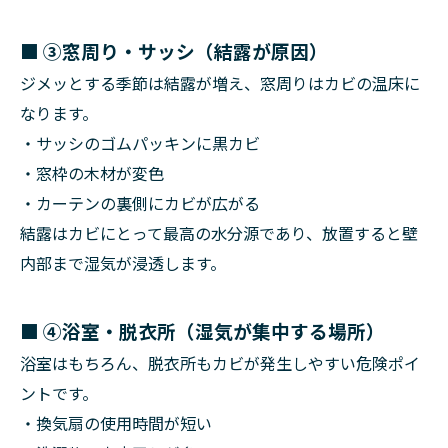
■
③窓周り・サッシ（結露が原因）
ジメッとする季節は結露が増え、窓周りはカビの温床に
なります。
・サッシのゴムパッキンに黒カビ
・窓枠の木材が変色
・カーテンの裏側にカビが広がる
結露はカビにとって最高の水分源であり、放置すると壁
内部まで湿気が浸透します。
■
④浴室・脱衣所（湿気が集中する場所）
浴室はもちろん、脱衣所もカビが発生しやすい危険ポイ
ントです。
・換気扇の使用時間が短い