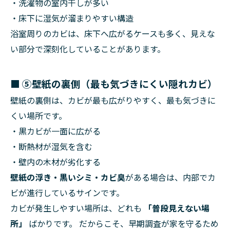
・洗濯物の室内干しが多い
・床下に湿気が溜まりやすい構造
浴室周りのカビは、床下へ広がるケースも多く、見えな
い部分で深刻化していることがあります。
■
⑤壁紙の裏側（最も気づきにくい隠れカビ）
壁紙の裏側は、カビが最も広がりやすく、最も気づきに
くい場所です。
・黒カビが一面に広がる
・断熱材が湿気を含む
・壁内の木材が劣化する
壁紙の浮き・黒いシミ・カビ臭
がある場合は、内部でカ
ビが進行しているサインです。
カビが発生しやすい場所は、どれも
「普段見えない場
所」
ばかりです。 だからこそ、早期調査が家を守るため