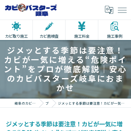
カビ取り施工
カビ菌検査
施工料金
施工事例
ジメッとする季節は要注意！
カビが一気に増える“危険ポイ
ント”をプロが徹底解説｜安心
のカビバスターズ岐阜におま
かせ
岐阜のカビ取りならカビバスターズ岐阜
ブログ
ジメッとする季節は要注意！カビが一気に増える“危険ポイント”をプロが徹底解説｜安心のカビバスターズ岐阜におまかせ
ジメッとする季節は要注意！カビが一気に増