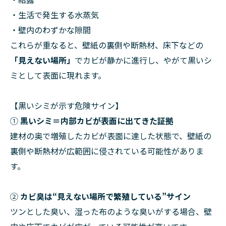
・生活で発生する水蒸気
・壁内のわずかな隙間
これらが重なると、壁紙の裏側や断熱材、床下などの
「見えない場所」
でカビが静かに進行し、やがて黒いシ
ミとして表面に現れます。
【黒いシミが示す危険サイン】
①
黒いシミ＝内部カビが表面に出てきた証拠
建材の奥で増殖したカビが表面に達した状態で、壁紙の
裏側や断熱材が広範囲に侵されている可能性がありま
す。
②
カビ臭は“見えない場所で繁殖している”サイン
ツンとした臭い、湿った布のような臭いがする場合、壁