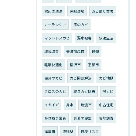
窓辺の清潔
睡眠環境
カビ取り業者
カーテンケア
床のカビ
マットレスカビ
漏水被害
快適生活
環境改善
美濃加茂市
最強
睡眠快適化
稲沢市
恵那市
寝具のカビ
カビ問題解決
カビ地獄
クロスのカビ
寝具カビ除去
喉カビ
イガイガ
鼻水
瑞浪市
中古住宅
かび取り業者
真夏の寝室
現地調査
海津市
漆喰壁
健康リスク