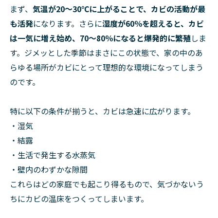
まず、
気温が20〜30℃に上がることで、カビの活動が最
も活発
になります。さらに
湿度が60％を超えると、カビ
は一気に増え始め、70〜80％になると爆発的に繁殖
しま
す。ジメッとした季節はまさにこの状態で、家の中のあ
らゆる場所がカビにとって理想的な環境になってしまう
のです。
特に以下の条件が揃うと、カビは急速に広がります。
・湿気
・結露
・生活で発生する水蒸気
・壁内のわずかな隙間
これらはどの家庭でも起こり得るもので、気づかないう
ちにカビの温床をつくってしまいます。