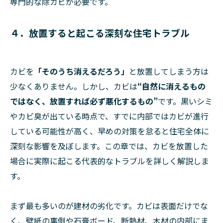
専門的な除カビが必要です。
４．放置すると起こる深刻な住宅トラブル
カビを
「そのうち消えるだろう」
と放置してしまう方は
少なくありません。しかし、カビは
“自然に消えるもの
ではなく、放置すれば必ず悪化するもの”
です。黒いシミ
やカビ臭が出ている時点で、すでに内部ではカビが進行
している可能性が高く、早めの対策を怠ると住宅全体に
深刻な影響を及ぼします。この章では、カビを放置した
場合に実際に起こる代表的なトラブルを詳しく解説しま
す。
まず最も多いのが建材の劣化です。カビは表面だけでな
く、壁紙の裏側や石膏ボード、断熱材、木材の内部にま