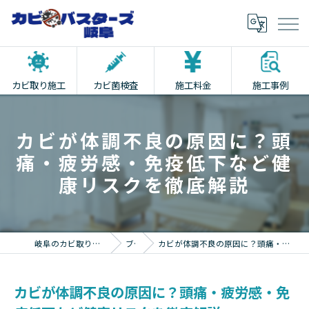
カビ取り施工
カビ菌検査
施工料金
施工事例
カビが体調不良の原因に？頭
痛・疲労感・免疫低下など健
康リスクを徹底解説
岐阜のカビ取りならカビバスターズ岐阜
ブログ
カビが体調不良の原因に？頭痛・疲労感・免疫低下など健康リスクを徹底解説
カビが体調不良の原因に？頭痛・疲労感・免