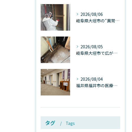
2026/08/06
岐阜県大垣市の“異常に高い気温”が建物内部を腐らせる──深層カビが爆発的に増える本当の理由
2026/08/05
岐阜県大垣市で広がる“深層カビ汚染”──なぜ除カビが必要なのか、建物内部で起きている見えない危機
2026/08/04
福井県福井市の医療施設で広がる“見えないカビ汚染”──なぜ除カビが必須なのか、その本質を徹底解説
タグ
Tags