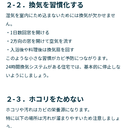
２-２．換気を習慣化する
湿気を室内にため込まないためには換気が欠かせませ
ん。
・1日数回窓を開ける
・2方向の窓を開けて空気を流す
・入浴後や料理後は換気扇を回す
このような小さな習慣がカビ予防につながります。
24時間換気システムがある住宅では、基本的に停止しな
いようにしましょう。
２-３．ホコリをためない
ホコリや汚れはカビの栄養源になります。
特に以下の場所は汚れが溜まりやすいため注意しましょ
う。