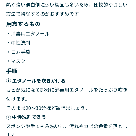
熱や強い漂白剤に弱い製品も多いため、比較的やさしい
方法で掃除するのがおすすめです。
用意するもの
・消毒用エタノール
・中性洗剤
・ゴム手袋
・マスク
手順
① エタノールを吹きかける
カビが気になる部分に消毒用エタノールをたっぷり吹き
付けます。
そのまま20～30分ほど置きましょう。
② 中性洗剤で洗う
スポンジや手でもみ洗いし、汚れやカビの色素を落とし
ます。