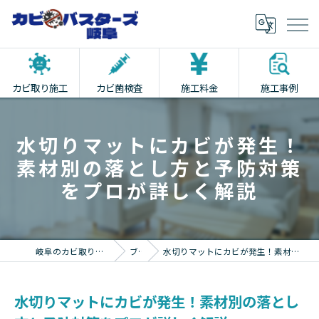
カビ取り施工
カビ菌検査
施工料金
施工事例
水切りマットにカビが発生！
素材別の落とし方と予防対策
をプロが詳しく解説
岐阜のカビ取りならカビバスターズ岐阜
ブログ
水切りマットにカビが発生！素材別の落とし方と予防対策をプロが詳しく解説
水切りマットにカビが発生！素材別の落とし