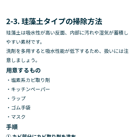
2-3. 珪藻土タイプの掃除方法
珪藻土は吸水性が高い反面、内部に汚れや湿気が蓄積し
やすい素材です。
洗剤を多用すると吸水性能が低下するため、扱いには注
意しましょう。
用意するもの
・塩素系カビ取り剤
・キッチンペーパー
・ラップ
・ゴム手袋
・マスク
手順
① カビ部分にカビ取り剤を塗布