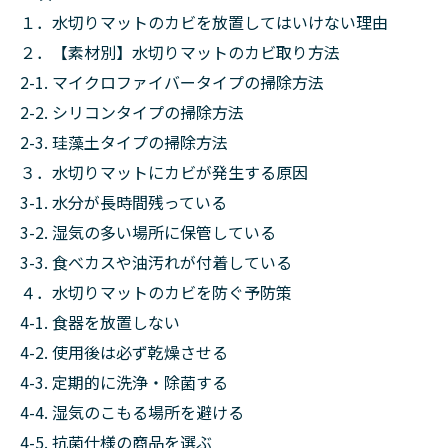
１．水切りマットのカビを放置してはいけない理由
２．【素材別】水切りマットのカビ取り方法
2-1. マイクロファイバータイプの掃除方法
2-2. シリコンタイプの掃除方法
2-3. 珪藻土タイプの掃除方法
３．水切りマットにカビが発生する原因
3-1. 水分が長時間残っている
3-2. 湿気の多い場所に保管している
3-3. 食べカスや油汚れが付着している
４．水切りマットのカビを防ぐ予防策
4-1. 食器を放置しない
4-2. 使用後は必ず乾燥させる
4-3. 定期的に洗浄・除菌する
4-4. 湿気のこもる場所を避ける
4-5. 抗菌仕様の商品を選ぶ