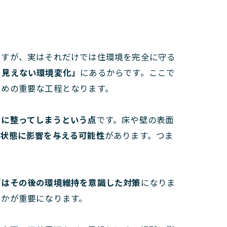
ですが、実はそれだけでは住環境を完全に守る
る見えない環境変化」
にあるからです。ここで
ための重要な工程となります。
的に整ってしまうという点
です。床や壁の表面
生状態に影響を与える可能性
があります。つま
菌はその後の環境維持を意識した対策
になりま
るかが重要になります。