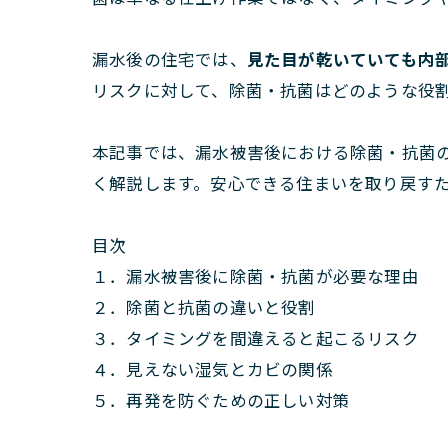
漏水後の住宅では、
見た目が乾いていても内
リスクに対して、除菌・抗菌はどのような役
本記事では、漏水被害後における除菌・抗菌
く解説します。安心できる住まいを取り戻す
目次
１．漏水被害後に除菌・抗菌が必要な理由
２．除菌と抗菌の違いと役割
３．タイミングを間違えると起こるリスク
４．見えない湿気とカビの関係
５．再発を防ぐための正しい対策