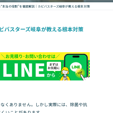
“本当の役割”を徹底解説｜カビバスターズ岐阜が教える根本対策
カビバスターズ岐阜が教える根本対策
少なくありません。しかし実際には、除菌や抗
にくいことがあります。