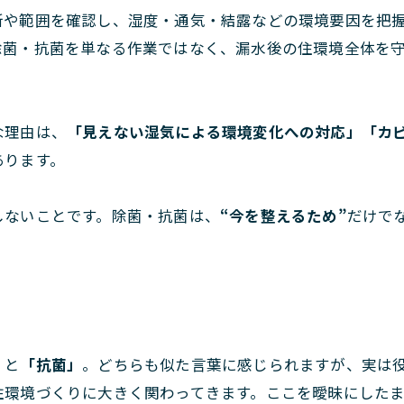
所や範囲を確認し、湿度・通気・結露などの環境要因を把
除菌・抗菌を単なる作業ではなく、漏水後の住環境全体を
な理由は、
「見えない湿気による環境変化への対応」「カ
あります。
しないことです。除菌・抗菌は、
“今を整えるため”
だけで
」
と
「抗菌」
。どちらも似た言葉に感じられますが、実は
住環境づくりに大きく関わってきます。ここを曖昧にした