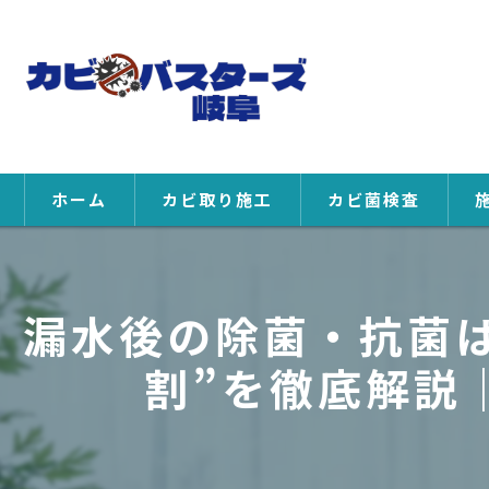
ホーム
カビ取り施工
カビ菌検査
漏水後の除菌・抗菌
割”を徹底解説