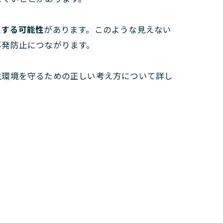
生する可能性
があります。このような見えない
再発防止につながります。
住環境を守るための正しい考え方について詳し