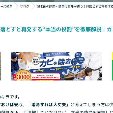
ターズ岐阜
ブログ
漏水後の除菌・抗菌は意味が違う！見落とすと再発する
落とすと再発する“本当の役割”を徹底解説｜
のキラです。
ておけば安心」「消毒すれば大丈夫」
と考えてしまう方は
や役割を正しく理解していなければ、本来の効果を発揮し