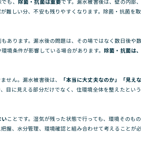
味でも、
除菌・抗菌は重要
です。漏水被害後は、壁の内部
認が難しい分、不安も残りやすくなります。除菌・抗菌を
割もあります。漏水後の問題は、その場ではなく数日後や
や環境条件が影響している場合があります。
除菌・抗菌は
せません。漏水被害後は、
「本当に大丈夫なのか」「見え
で、目に見える部分だけでなく、住環境全体を整えたとい
ない
ことです。湿気が残った状態で行っても、環境そのも
況把握、水分管理、環境確認と組み合わせて考えることが