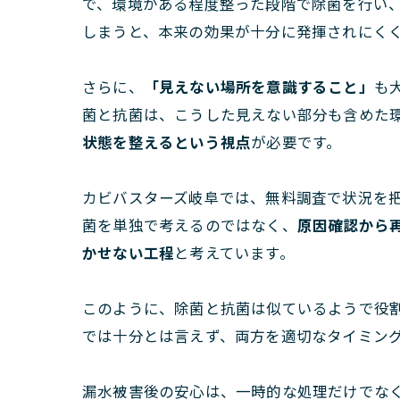
で、環境がある程度整った段階で除菌を行い
しまうと、本来の効果が十分に発揮されにく
さらに、
「見えない場所を意識すること」
も
菌と抗菌は、こうした見えない部分も含めた
状態を整えるという視点
が必要です。
カビバスターズ岐阜では、無料調査で状況を
菌を単独で考えるのではなく、
原因確認から
かせない工程
と考えています。
このように、除菌と抗菌は似ているようで役
では十分とは言えず、両方を適切なタイミン
漏水被害後の安心は、一時的な処理だけでな