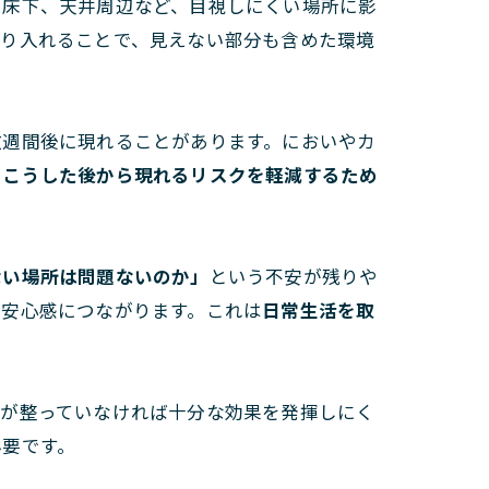
、床下、天井周辺など、目視しにくい場所に影
取り入れることで、見えない部分も含めた環境
数週間後に現れることがあります。においやカ
、こうした後から現れるリスクを軽減するため
ない場所は問題ないのか」
という不安が残りや
う安心感につながります。これは
日常生活を取
のが整っていなければ十分な効果を発揮しにく
必要です。