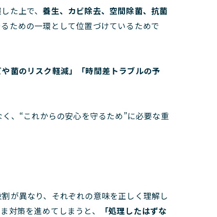
握した上で、
養生、カビ除去、空間除菌、抗菌
守るための一環として位置づけているためで
ビや菌のリスク軽減」「時間差トラブルの予
なく、“これからの安心を守るため”に必要な重
役割が異なり、それぞれの意味を正しく理解し
まま対策を進めてしまうと、
「処理したはずな