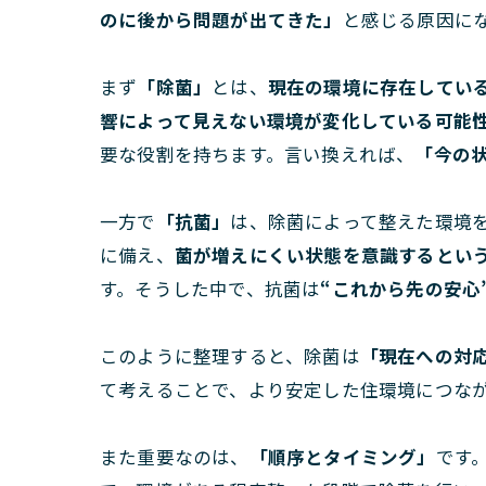
のに後から問題が出てきた」
と感じる原因に
まず
「除菌」
とは、
現在の環境に存在してい
響によって見えない環境が変化している可能
要な役割を持ちます。言い換えれば、
「今の
一方で
「抗菌」
は、除菌によって整えた環境
に備え、
菌が増えにくい状態を意識するとい
す。そうした中で、抗菌は
“これから先の安心
このように整理すると、除菌は
「現在への対
て考えることで、より安定した住環境につな
また重要なのは、
「順序とタイミング」
です