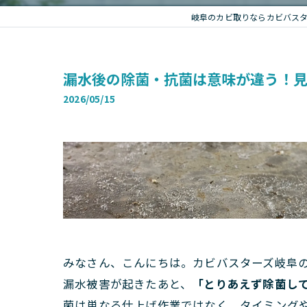
岐阜のカビ取りならカビバス
漏水後の除菌・抗菌は意味が違う！見
2026/05/15
みなさん、こんにちは。カビバスターズ岐阜
漏水被害が起きたあと、
「とりあえず除菌し
菌は単なる仕上げ作業ではなく、タイミング