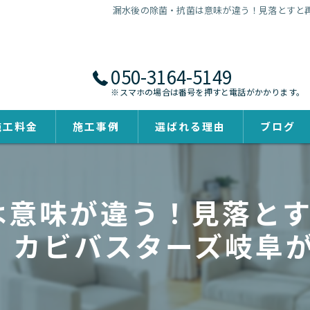
漏水後の除菌・抗菌は意味が違う！見落とすと再
050-3164-5149
※スマホの場合は番号を押すと電話がかかります。
施工料金
施工事例
選ばれる理由
ブログ
は意味が違う！見落とす
｜カビバスターズ岐阜