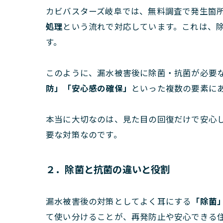
カビバスターズ岐阜では、無料調査で発生箇
処理
という流れで対応しています。これは、
す。
このように、漏水被害後に除菌・抗菌が必要
防」「安心感の確保」
といった複数の要素に
本当に大切なのは、見た目の回復だけで安心
要な対策なのです。
２．除菌と抗菌の違いと役割
漏水被害後の対策としてよく耳にする
「除菌
て使い分けることが、再発防止や安心できる