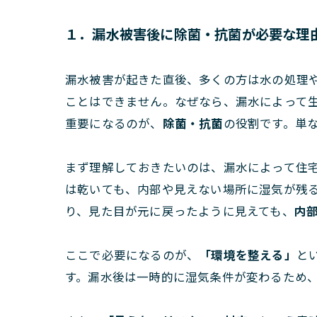
１．漏水被害後に除菌・抗菌が必要な理
漏水被害が起きた直後、多くの方は水の処理
ことはできません。なぜなら、漏水によって
重要になるのが、
除菌・抗菌
の役割です。単
まず理解しておきたいのは、漏水によって住
は乾いても、内部や見えない場所に湿気が残
り、見た目が元に戻ったように見えても、
内
ここで必要になるのが、
「環境を整える」
と
す。漏水後は一時的に湿気条件が変わるため