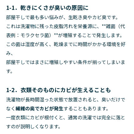
1-1．乾きにくさが臭いの原因に
部屋干しで最も多い悩みが、生乾き臭やカビ臭です。
これは洗濯物に残った皮脂汚れを栄養源に、**雑菌（代
表例：モラクセラ菌）**が増殖することで発生します。
この菌は湿度が高く、乾燥までに時間がかかる環境を好
み、
部屋干しではまさに増殖しやすい条件が揃ってしまいま
す。
1-2．衣類そのものにカビが生えることも
洗濯物が長時間湿った状態で放置されると、臭いだけで
なく
繊維の奥でカビが発生
することもあります。
一度衣類にカビが根付くと、通常の洗濯では完全に落と
すのが説明しくなります。