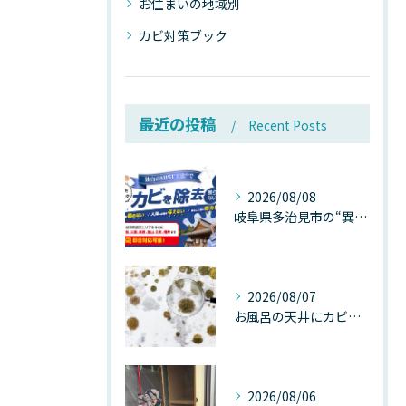
お住まいの地域別
カビ対策ブック
最近の投稿
Recent Posts
2026/08/08
岐阜県多治見市の“異常な高温”が建物内部を破壊する──深層カビが急増する危険な温度差の正体
2026/08/07
お風呂の天井にカビが生えたら要注意！2026年8月の猛暑・高湿度で急増する浴室カビの原因と正しい対策
2026/08/06