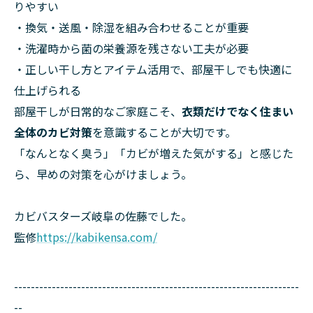
りやすい
・換気・送風・除湿を組み合わせることが重要
・洗濯時から菌の栄養源を残さない工夫が必要
・正しい干し方とアイテム活用で、部屋干しでも快適に
仕上げられる
部屋干しが日常的なご家庭こそ、
衣類だけでなく住まい
全体のカビ対策
を意識することが大切です。
「なんとなく臭う」「カビが増えた気がする」と感じた
ら、早めの対策を心がけましょう。
カビバスターズ岐阜の佐藤でした。
監修
https://kabikensa.com/
--------------------------------------------------------------------
--