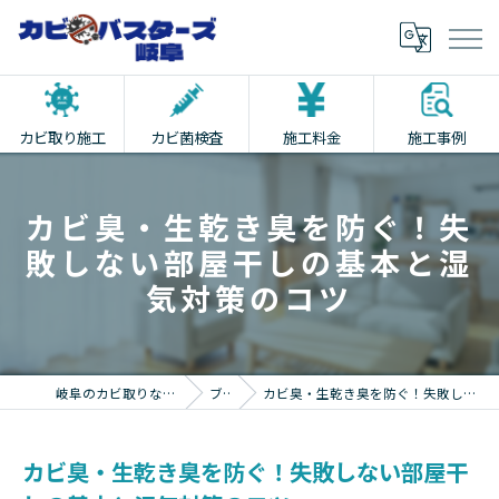
カビ取り施工
カビ菌検査
施工料金
施工事例
カビ臭・生乾き臭を防ぐ！失
敗しない部屋干しの基本と湿
気対策のコツ
岐阜のカビ取りならカビバスターズ岐阜
ブログ
カビ臭・生乾き臭を防ぐ！失敗しない部屋干しの基本と湿気対策のコツ
カビ臭・生乾き臭を防ぐ！失敗しない部屋干