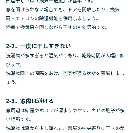
部屋干しでは「換気＋送風」が基本です。
窓を開けられない場合でも、ドアを開放したり、換気
扇・エアコンの除湿機能を併用しましょう。
浴室で換気扇を回しながら干すのも効果的です。
2-2．一度に干しすぎない
洗濯物が多すぎると湿気がこもり、乾燥時間が大幅に伸
びます。
洗濯物同士の間隔をあけ、空気が通る状態を意識しまし
ょう。
2-3．窓際は避ける
窓周辺は結露やホコリが溜まりやすく、カビの胞子が多
い場所です。
洗濯物は窓から少し離れた、部屋の中央寄りに干すのが