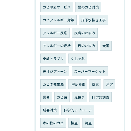
カビ除去サービス
夏のカビ対策
カビアレルギー対策
床下水抜き工事
アレルギー反応
皮膚のかゆみ
アレルギーの症状
目のかゆみ
大雨
皮膚トラブル
くしゃみ
天井ジプトーン
スーパーマーケット
カビの発生源
呼吸困難
空気
測定
業者
カビ菌
見積り
科学的調査
残暑対策
科学的アプローチ
木の柱のカビ
検査
調査