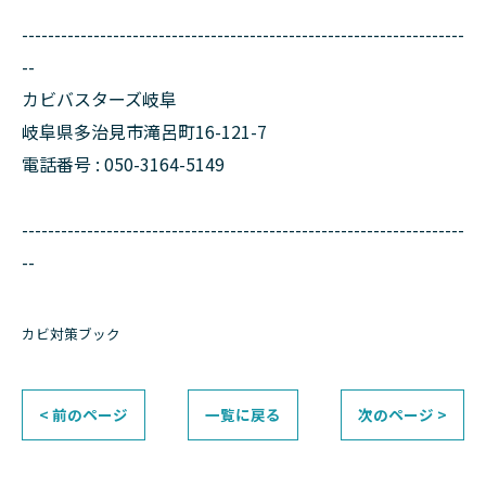
--------------------------------------------------------------------
--
カビバスターズ岐阜
岐阜県多治見市滝呂町16-121-7
電話番号 : 050-3164-5149
--------------------------------------------------------------------
--
カビ対策ブック
< 前のページ
一覧に戻る
次のページ >