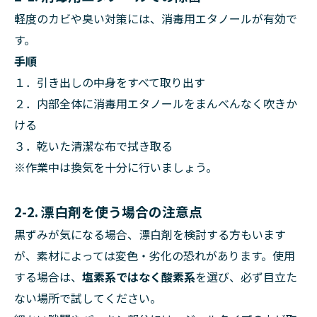
軽度のカビや臭い対策には、消毒用エタノールが有効で
す。
手順
１．引き出しの中身をすべて取り出す
２．内部全体に消毒用エタノールをまんべんなく吹きか
ける
３．乾いた清潔な布で拭き取る
※作業中は換気を十分に行いましょう。
2-2. 漂白剤を使う場合の注意点
黒ずみが気になる場合、漂白剤を検討する方もいます
が、素材によっては変色・劣化の恐れがあります。使用
する場合は、
塩素系ではなく酸素系
を選び、必ず目立た
ない場所で試してください。