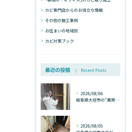
カビ専門店からのお役立ち情報
その他の施工事例
お住まいの地域別
カビ対策ブック
最近の投稿
Recent Posts
2026/08/06
岐阜県大垣市の“異常に高い気温”が建物内部を腐らせる──深層カビが爆発的に増える本当の理由
2026/08/05