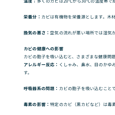
温度：
多くのカビは20℃から30℃の温度帯
栄養分：
カビは有機物を栄養源とします。木
換気の悪さ：
空気の流れが悪い場所では湿気
カビの健康への影響
カビの胞子を吸い込むと、さまざまな健康問
アレルギー反応：
くしゃみ、鼻水、目のかゆ
す。
呼吸器系の問題：
カビの胞子を吸い込むこと
毒素の影響：
特定のカビ（黒カビなど）は毒