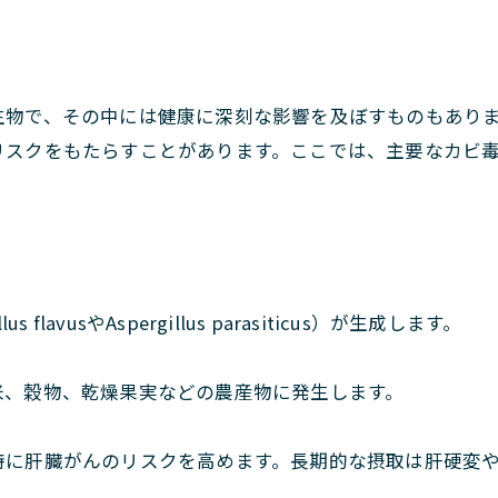
生物で、その中には健康に深刻な影響を及ぼすものもあり
リスクをもたらすことがあります。ここでは、主要なカビ
flavusやAspergillus parasiticus）が生成します。
米、穀物、乾燥果実などの農産物に発生します。
特に肝臓がんのリスクを高めます。長期的な摂取は肝硬変