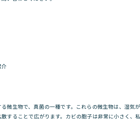
紹介
する微生物で、真菌の一種です。これらの微生物は、湿気
拡散することで広がります。カビの胞子は非常に小さく、