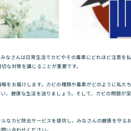
。みなさんは日常生活でカビやその毒素にどれほど注意を
適切な対策を講じることが重要です。
情報をお届けします。カビの種類や毒素がどのように私た
行い、健康な生活を送りましょう。そして、カビの問題が
ナルなカビ除去サービスを提供し、みなさんの健康を守る
お問い合わせください。