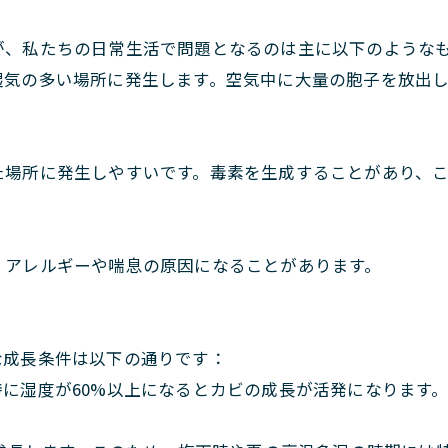
が、私たちの日常生活で問題となるのは主に以下のような
湿気の多い場所に発生します。空気中に大量の胞子を放出
た場所に発生しやすいです。毒素を生成することがあり、
、アレルギーや喘息の原因になることがあります。
な成長条件は以下の通りです：
に湿度が60%以上になるとカビの成長が活発になります