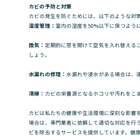
カビの予防と対策
カビの発生を防ぐためには、以下のような対
湿度管理：
室内の湿度を50%以下に保つよう
換気：
定期的に窓を開けて空気を入れ替える
しょう。
水漏れの修理：
水漏れや浸水がある場合は、
清掃：
カビの栄養源となるホコリや汚れをこ
カビは私たちの健康や生活環境に深刻な影響
場合は、専門業者に依頼して適切な対応を行
ビを除去するサービスを提供しています。健