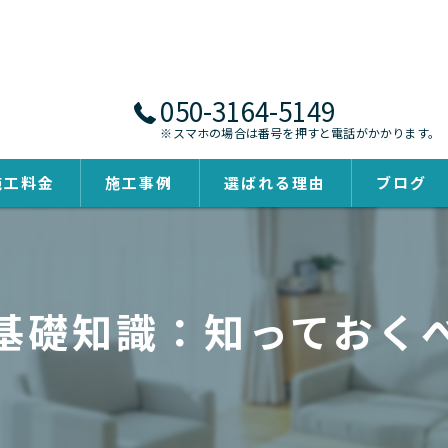
050-3164-5149
※スマホの場合は番号を押すと電話がかかります。
施工料金
施工事例
選ばれる理由
ブログ
基礎知識：知っておく