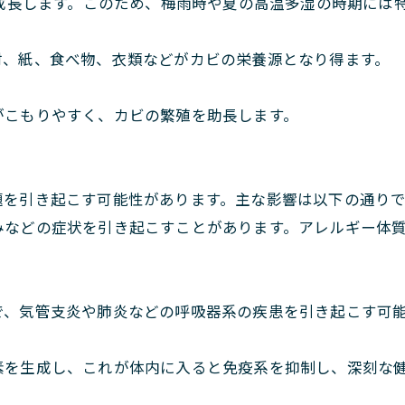
で成長します。このため、梅雨時や夏の高温多湿の時期には
材、紙、食べ物、衣類などがカビの栄養源となり得ます。
がこもりやすく、カビの繁殖を助長します。
題を引き起こす可能性があります。主な影響は以下の通りで
みなどの症状を引き起こすことがあります。アレルギー体
で、気管支炎や肺炎などの呼吸器系の疾患を引き起こす可
素を生成し、これが体内に入ると免疫系を抑制し、深刻な