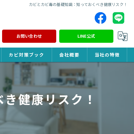
カビとカビ毒の基礎知識：知っておくべき健康リスク！
お問い合わせ
LINE公式
カビ対策ブック
会社概要
当社の特徴
カビ対策
除カビ
べき健康リスク！
防カビ
カビ