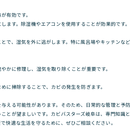
策が有効です。
にします。除湿機やエアコンを使用することが効果的です
ことで、湿気を外に逃がします。特に風呂場やキッチンな
速やかに修理し、湿気を取り除くことが重要です。
まめに掃除することで、カビの発生を防ぎます。
を与える可能性があります。そのため、日常的な管理と予
うことが望ましいです。カビバスターズ岐阜は、専門知識
康で快適な生活を守るために、ぜひご相談ください。