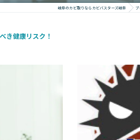
岐阜のカビ取りならカビバスターズ岐阜
ブ
べき健康リスク！