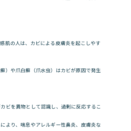
敏感肌の人は、カビによる皮膚炎を起こしやす
白癬）や爪白癬（爪水虫）はカビが原因で発生
がカビを異物として認識し、過剰に反応するこ
れにより、喘息やアレルギー性鼻炎、皮膚炎な