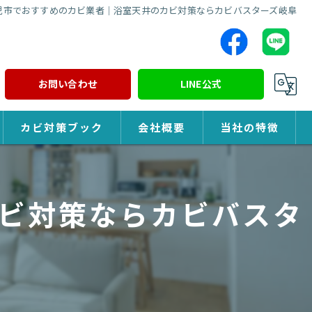
児市でおすすめのカビ業者｜浴室天井のカビ対策ならカビバスターズ岐阜
お問い合わせ
LINE公式
カビ対策ブック
会社概要
当社の特徴
カビ対策
ビ対策ならカビバスタ
除カビ
防カビ
カビ