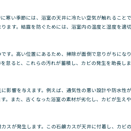
特に寒い季節には、浴室の天井に冷たい空気が触れること
なります。結露を防ぐためには、浴室内の温度と湿度を適
つです。高い位置にあるため、掃除が面倒で怠りがちにな
掃を怠ると、これらの汚れが蓄積し、カビの発生を助長しま
生に影響を与えます。例えば、通気性の悪い設計や防水性
ます。また、古くなった浴室の素材が劣化し、カビが生え
鹸カスが発生します。この石鹸カスが天井に付着し、カビ