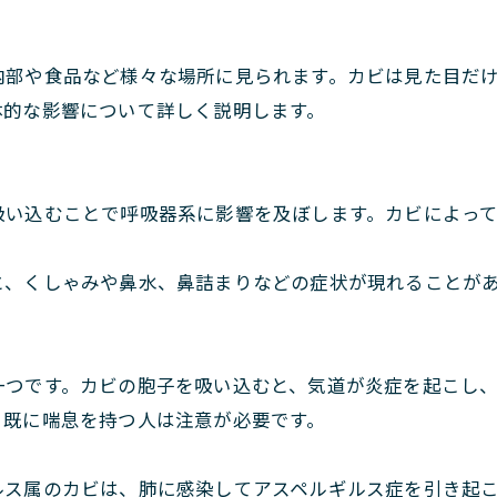
内部や食品など様々な場所に見られます。カビは見た目だ
体的な影響について詳しく説明します。
吸い込むことで呼吸器系に影響を及ぼします。カビによっ
と、くしゃみや鼻水、鼻詰まりなどの症状が現れることが
一つです。カビの胞子を吸い込むと、気道が炎症を起こし
、既に喘息を持つ人は注意が必要です。
ルス属のカビは、肺に感染してアスペルギルス症を引き起