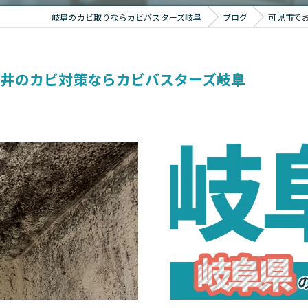
岐阜のカビ取りならカビバスターズ岐阜
ブログ
可児市で
天井のカビ対策ならカビバスターズ岐阜