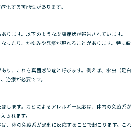
重症化する可能性があります。
もあります。以下のような皮膚症状が報告されています。
くなったり、かゆみや発疹が現れることがあります。特に
があり、これを真菌感染症と呼びます。例えば、水虫（足
い、治療が必要です。
及ぼします。カビによるアレルギー反応は、体内の免疫系
考えられます。
応は、体の免疫系が過剰に反応することで起こります。こ