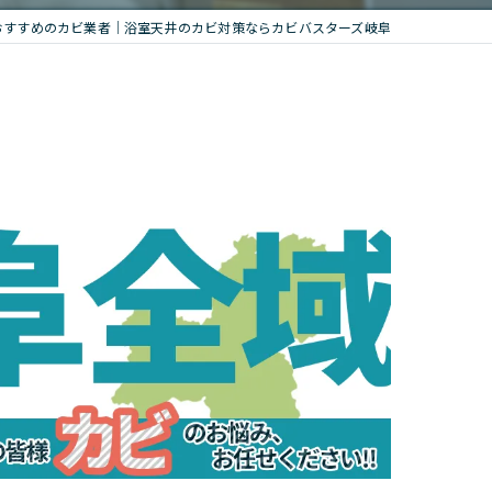
おすすめのカビ業者｜浴室天井のカビ対策ならカビバスターズ岐阜