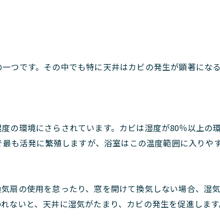
の一つです。その中でも特に天井はカビの発生が顕著にな
度の環境にさらされています。カビは湿度が80％以上の
度で最も活発に繁殖しますが、浴室はこの温度範囲に入りや
換気扇の使用を怠ったり、窓を開けて換気しない場合、湿
われないと、天井に湿気がたまり、カビの発生を促進します