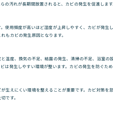
れらの汚れが長期間放置されると、カビの発生を促進します
す。使用頻度が高いほど湿度が上昇しやすく、カビが発生
これもカビの発生原因となります。
度と温度、換気の不足、結露の発生、清掃の不足、浴室の
カビは発生しやすい環境が整います。カビの発生を防ぐた
ビが生えにくい環境を整えることが重要です。カビ対策を
大切です。