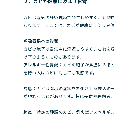
２．カビが健康に及ぼす影響
カビは湿気の多い環境で発生しやすく、建物
あります。ここでは、カビが健康に与える具
呼吸器系への影響
カビの胞子は空気中に浮遊しやすく、これを
以下のようなものがあります。
アレルギー性鼻炎：
カビの胞子が鼻腔に入る
を持つ人はカビに対しても敏感です。
喘息：
カビは喘息の症状を悪化させる要因の
が現れることがあります。特に子供や高齢者
肺炎：
特定の種類のカビ、例えばアスペルギ