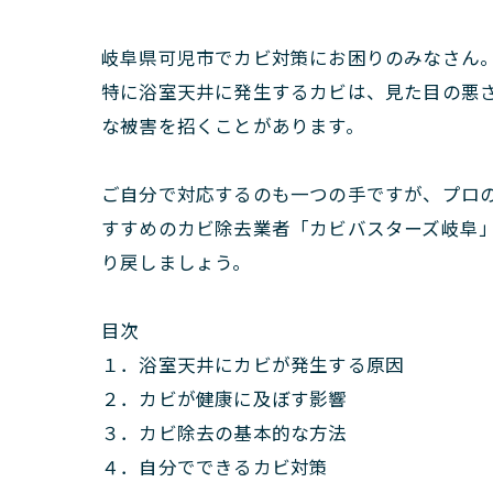
岐阜県可児市でカビ対策にお困りのみなさん
特に浴室天井に発生するカビは、見た目の悪
な被害を招くことがあります。
ご自分で対応するのも一つの手ですが、プロ
すすめのカビ除去業者「カビバスターズ岐阜
り戻しましょう。
目次
１．浴室天井にカビが発生する原因
２．カビが健康に及ぼす影響
３．カビ除去の基本的な方法
４．自分でできるカビ対策