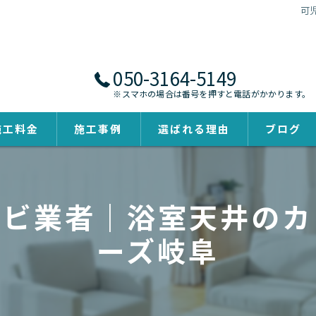
可
050-3164-5149
※スマホの場合は番号を押すと電話がかかります。
施工料金
施工事例
選ばれる理由
ブログ
カビ業者｜浴室天井のカ
ーズ岐阜