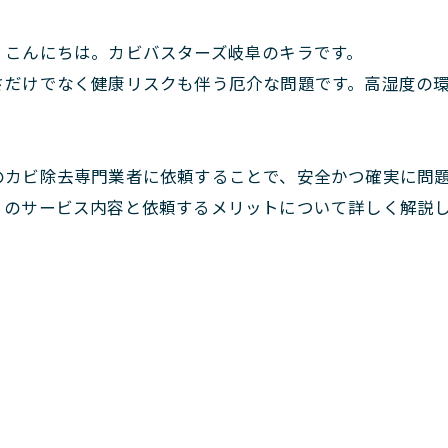
。こんにちは。カビバスターズ岐阜のキラです。
さだけでなく健康リスクも伴う厄介な問題です。高湿度の
のカビ除去専門業者に依頼することで、安全かつ確実に問
」のサービス内容と依頼するメリットについて詳しく解説