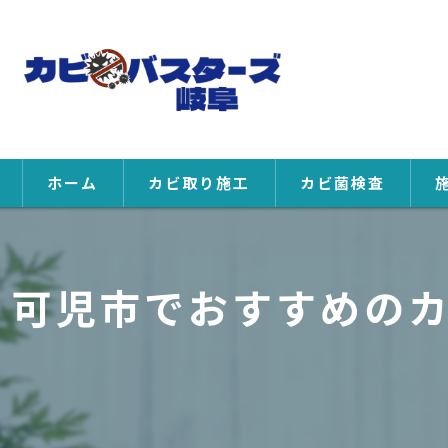
ホーム
カビ取り施工
カビ菌検査
可児市でおすすめの