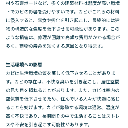
材や石膏ボードなど、多くの建築材料は湿度が高い環境
下でカビの影響を受けやすいです。カビがこれらの材料
に侵入すると、腐食や劣化を引き起こし、最終的には建
物の構造的な強度を低下させる可能性があります。この
ような損害は、修理が困難で高額な費用がかかる場合が
多く、建物の寿命を短くする原因となり得ます。
生活環境への影響
カビは生活環境の質を著しく低下させることがありま
す。カビの存在は、不快な臭いを引き起こし、居住空間
の見た目を損ねることがあります。また、カビは室内の
空気質を低下させるため、住んでいる人々が快適に感じ
ることを妨げます。カビが繁殖する環境は通常、湿度が
高く不快であり、長期間その中で生活することはストレ
スや不安を引き起こす可能性があります。