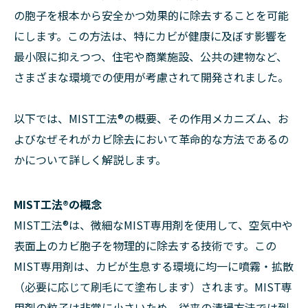
の胞子を根本から安全かつ効果的に除去することを可能
にします。この方法は、特にカビが健康に及ぼす影響を
最小限に抑えつつ、住宅や商業施設、公共の建物など、
さまざまな環境での使用が考慮されて開発されました。
以下では、MIST工法®の概要、その作用メカニズム、お
よびなぜそれがカビ除去において革命的な方法であるの
かについて詳しく解説します。
MIST工法®の概念
MIST工法®は、微細なMIST専用剤を使用して、空気中や
表面上のカビ胞子を物理的に除去する技術です。この
MIST専用剤は、カビが生息する環境に均一に噴霧・拡散
（必要に応じて刷毛にて塗布します）されます。MIST専
用剤の粒子は非常に小さいため、従来の清掃方法では到