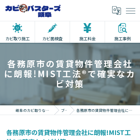
カビ取り施工
カビ菌検査
施工料金
施工事例
各務原市の賃貸物件管理会社
に朗報!MIST工法®で確実なカ
ビ対策
岐阜のカビ取りならカビバスターズ岐阜
ブログ
各務原市の賃貸物件管理会社に朗報!MIST工法®で確実なカビ対策
各務原市の賃貸物件管理会社に朗報!MIST工