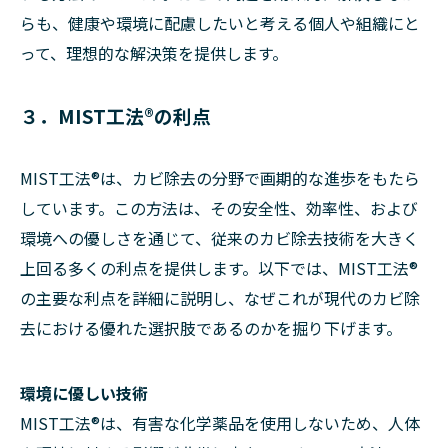
らも、健康や環境に配慮したいと考える個人や組織にと
って、理想的な解決策を提供します。
３．MIST工法®の利点
MIST工法®は、カビ除去の分野で画期的な進歩をもたら
しています。この方法は、その安全性、効率性、および
環境への優しさを通じて、従来のカビ除去技術を大きく
上回る多くの利点を提供します。以下では、MIST工法®
の主要な利点を詳細に説明し、なぜこれが現代のカビ除
去における優れた選択肢であるのかを掘り下げます。
環境に優しい技術
MIST工法®は、有害な化学薬品を使用しないため、人体