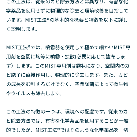
この工法は、従来のカビ除去方法とは異なり、有害な化
学薬品を使用せずに物理的な除去と環境改善を目指して
います。MIST工法®の基本的な概要と特徴を以下に詳し
く説明します。
MIST工法®では、噴霧器を使用して極めて細かいMIST専
用剤を空間に均等に噴霧・拡散(必要に応じて塗布しま
す）します。このMIST専用剤は霧状になり、空間内のカ
ビ胞子に直接作用し、物理的に除去します。また、カビ
の成長を抑制するだけでなく、空間除菌によって微生物
やウイルスも除去します。
この工法の特徴の一つは、環境への配慮です。従来のカ
ビ除去方法では、有害な化学薬品を使用することが一般
的でしたが、MIST工法®ではそのような化学薬品を一切