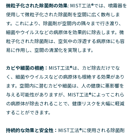
微粒子化された除菌剤の効果
: MIST工法®では、噴霧器を
使用して微粒子化された除菌剤を空間に広く散布しま
す。これにより、除菌剤が空間内の隅々まで行き渡り、
細菌やウイルスなどの病原体を効果的に除去します。微
粒子化された除菌剤は、空気中の浮遊する病原体にも容
易に作用し、空間の清潔化を実現します。
カビや細菌の根絶：
MIST工法®は、カビ除去だけでな
く、細菌やウイルスなどの病原体も根絶する効果があり
ます。空間内に潜むカビや細菌は、人の健康に悪影響を
与える可能性がありますが、MIST工法®によってこれら
の病原体が除去されることで、健康リスクを大幅に軽減
することができます。
持続的な効果と安全性：
MIST工法®に使用される除菌剤