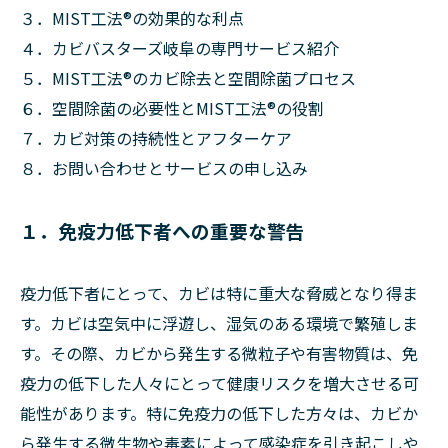
３．MIST工法®の効果的な利点
４．カビバスターズ岐阜の専門サービス紹介
５．MIST工法®のカビ除去と空間除菌プロセス
６．空間除菌の必要性とMIST工法®の役割
７．カビ対策の持続性とアフターケア
８．お問い合わせとサービスの申し込み
１．免疫力低下者への重要な警告
疫力低下者にとって、カビは特に重大な脅威となり得ま
す。カビは空気中に浮遊し、湿気のある環境で繁殖しま
す。その際、カビから発生する微粒子や有害物質は、免
疫力の低下した人々にとって健康リスクを増大させる可
能性があります。特に免疫力の低下した方々は、カビか
ら発生する微生物や毒素によって感染症を引き起こしや