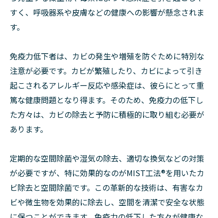
すく、呼吸器系や皮膚などの健康への影響が懸念されま
す。
免疫力低下者は、カビの発生や増殖を防ぐために特別な
注意が必要です。カビが繁殖したり、カビによって引き
起こされるアレルギー反応や感染症は、彼らにとって重
篤な健康問題となり得ます。そのため、免疫力の低下し
た方々は、カビの除去と予防に積極的に取り組む必要が
あります。
定期的な空間除菌や湿気の除去、適切な換気などの対策
が必要ですが、特に効果的なのがMIST工法®を用いたカ
ビ除去と空間除菌です。この革新的な技術は、有害なカ
ビや微生物を効果的に除去し、空間を清潔で安全な状態
に保つことができます。免疫力の低下した方々が健康な