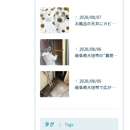
2026/08/07
お風呂の天井にカビが生えたら要注意！2026年8月の猛暑・高湿度で急増する浴室カビの原因と正しい対策
2026/08/06
岐阜県大垣市の“異常に高い気温”が建物内部を腐らせる──深層カビが爆発的に増える本当の理由
2026/08/05
岐阜県大垣市で広がる“深層カビ汚染”──なぜ除カビが必要なのか、建物内部で起きている見えない危機
タグ
Tags