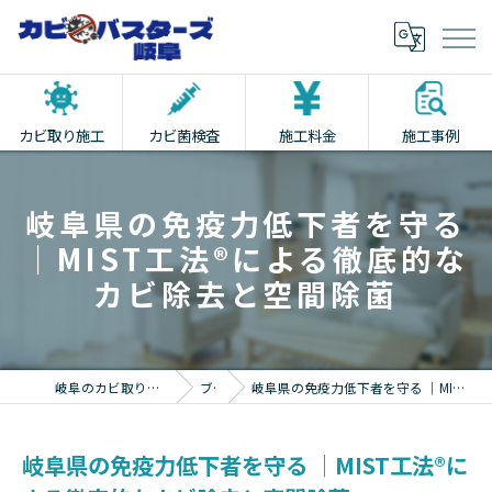
カビ取り施工
カビ菌検査
施工料金
施工事例
岐阜県の免疫力低下者を守る
｜MIST工法®による徹底的な
カビ除去と空間除菌
岐阜のカビ取りならカビバスターズ岐阜
ブログ
岐阜県の免疫力低下者を守る ｜MIST工法®による徹底的なカビ除去と空間除菌
岐阜県の免疫力低下者を守る ｜MIST工法®に