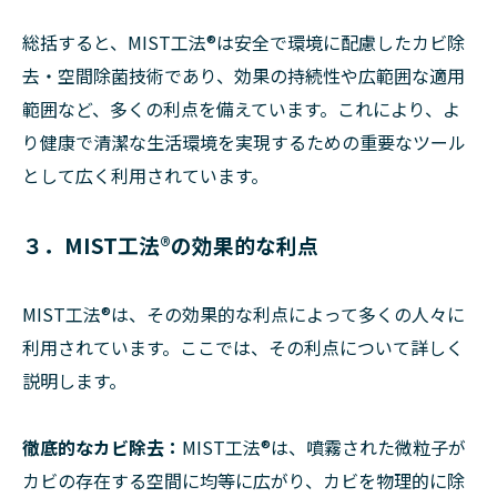
総括すると、MIST工法®は安全で環境に配慮したカビ除
去・空間除菌技術であり、効果の持続性や広範囲な適用
範囲など、多くの利点を備えています。これにより、よ
り健康で清潔な生活環境を実現するための重要なツール
として広く利用されています。
３．MIST工法®の効果的な利点
MIST工法®は、その効果的な利点によって多くの人々に
利用されています。ここでは、その利点について詳しく
説明します。
徹底的なカビ除去：
MIST工法®は、噴霧された微粒子が
カビの存在する空間に均等に広がり、カビを物理的に除