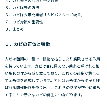
４．カビ発生の原因と予防対策
５．カビ除去の方法
６．カビ除去専門業者「カビバスターズ岐阜」
７．カビ対策の重要性
８．まとめ
１．カビの正体と特徴
カビは菌類の一種で、植物を枯らしたり腐敗させる作用
を持っています。カビは目に見えない菌糸と呼ばれる細
い糸状の体から成り立っており、これらの菌糸が集まっ
て菌糸体を形成しています。カビは菌糸体から胞子と呼
ばれる繁殖器官を作り出し、これらの胞子が空中に飛散
することで新たなカビの発生につながります。