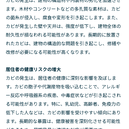
カビの発生は、建物の構造材や内装材の劣化を加速させ
ます。木材やコンクリートなどの多孔質な素材は、カビ
の菌糸が侵入し、腐食や変形を引き起こします。また、
カビが発生した壁や天井は、強度が低下し、建物全体の
耐久性が損なわれる可能性があります。長期的に放置さ
れたカビは、建物の構造的な問題を引き起こし、修繕や
改修が必要になる可能性が高くなります。
居住者の健康リスクの増大
カビの発生は、居住者の健康に深刻な影響を及ぼしま
す。カビの胞子や代謝産物を吸い込むことで、アレルギ
ー反応や呼吸器系の疾患、中毒症状などが引き起こされ
る可能性があります。特に、乳幼児、高齢者、免疫力の
低下した人などは、カビの影響を受けやすい傾向にあり
ます。長期的な暴露は、健康被害を深刻化させる可能性