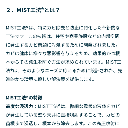
２．MIST工法®とは？
MIST工法®は、特にカビ除去と防止に特化した革新的な
工法です。この技術は、住宅や商業施設などの内部空間
に発生するカビ問題に対処するために開発されました。
カビは健康に様々な悪影響を与えるため、効果的かつ根
本からその発生を防ぐ方法が求められています。MIST工
法®は、そのようなニーズに応えるために設計された、先
進的かつ環境に優しい解決策を提供します。
MIST工法®の特徴
高度な浸透力：
MIST工法®は、微細な霧状の液体をカビ
が発生している壁や天井に直接噴射することで、カビの
菌根まで浸透し、根本から除去します。この高圧噴射に