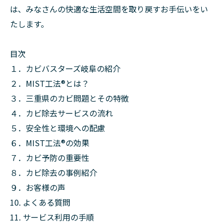
は、みなさんの快適な生活空間を取り戻すお手伝いをい
たします。
目次
１．カビバスターズ岐阜の紹介
２．MIST工法®とは？
３．三重県のカビ問題とその特徴
４．カビ除去サービスの流れ
５．安全性と環境への配慮
６．MIST工法®の効果
７．カビ予防の重要性
８．カビ除去の事例紹介
９．お客様の声
10. よくある質問
11. サービス利用の手順