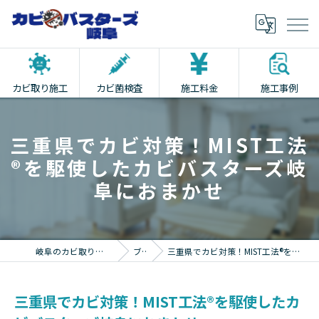
カビ取り施工
カビ菌検査
施工料金
施工事例
三重県でカビ対策！MIST工法
®を駆使したカビバスターズ岐
阜におまかせ
岐阜のカビ取りならカビバスターズ岐阜
ブログ
三重県でカビ対策！MIST工法®を駆使したカビバスターズ岐阜におまかせ
三重県でカビ対策！MIST工法®を駆使したカ