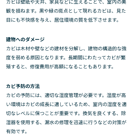
カビは壁紙や天井、家具などに生えることで、室内の美
観を損ねます。黒や緑の斑点として現れるカビは、見た
目にも不快感を与え、居住環境の質を低下させます。
建物へのダメージ
カビは木材や壁などの建材を分解し、建物の構造的な強
度を弱める原因となります。長期間にわたってカビが繁
殖すると、修復費用が高額になることもあります。
カビ予防の方法
カビの予防には、適切な湿度管理が必要です。湿度が高
い環境はカビの成長に適しているため、室内の湿度を適
切なレベルに保つことが重要です。換気を良くする、除
湿器を使用する、漏水の修理を迅速に行うなどの対策が
有効です。