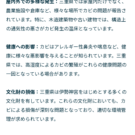
屋内外での多様な発生
：
三重県では家屋内だけでなく、
農業施設や倉庫など、様々な場所でカビの問題が報告さ
れています。特に、木造建築物や古い建物では、構造上
の通気性の悪さがカビ発生の温床となっています。
健康への影響
：
カビはアレルギー性鼻炎や喘息など、健
康に様々な悪影響を与えることが知られています。三重
県では、高湿度によるカビの繁殖がこれらの健康問題の
一因となっている場合があります。
文化財の損傷
：
三重県は伊勢神宮をはじめとする多くの
文化財を有しています。これらの文化財においても、カ
ビによる損傷が深刻な問題となっており、適切な環境管
理が求められています。