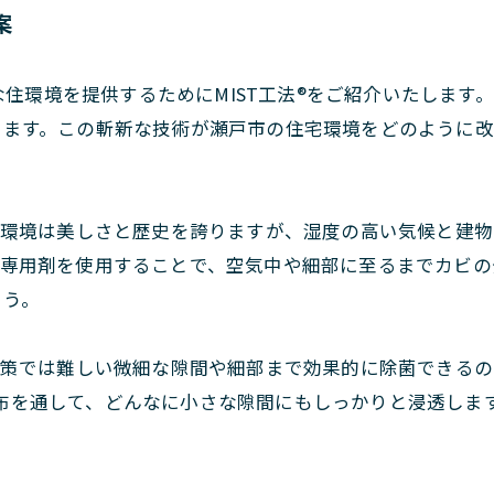
案
住環境を提供するためにMIST工法®をご紹介いたします
ています。この斬新な技術が瀬戸市の住宅環境をどのように
環境は美しさと歴史を誇りますが、湿度の高い気候と建物
状の専用剤を使用することで、空気中や細部に至るまでカビ
ょう。
策では難しい微細な隙間や細部まで効果的に除菌できるのが
塗布を通して、どんなに小さな隙間にもしっかりと浸透しま