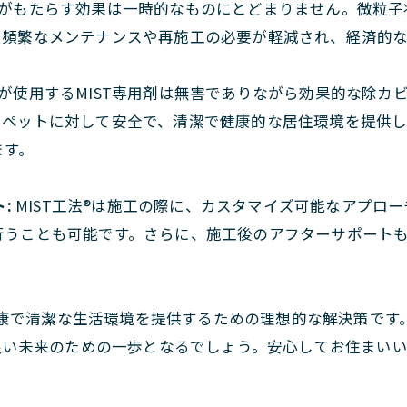
法®がもたらす効果は一時的なものにとどまりません。微粒子
、頻繁なメンテナンスや再施工の必要が軽減され、経済的
法®が使用するMIST専用剤は無害でありながら効果的な除
やペットに対して安全で、清潔で健康的な居住環境を提供
ます。
:
MIST工法®は施工の際に、カスタマイズ可能なアプロ
行うことも可能です。さらに、施工後のアフターサポート
、健康で清潔な生活環境を提供するための理想的な解決策で
良い未来のための一歩となるでしょう。安心してお住まいい