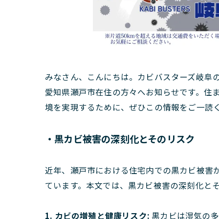
みなさん、こんにちは。カビバスターズ岐阜
愛知県瀬戸市在住の方々へお知らせです。住ま
境を実現するために、ぜひこの情報をご一読
・黒カビ被害の深刻化とそのリスク
近年、瀬戸市における住宅内での黒カビ被害
ています。本文では、黒カビ被害の深刻化と
1. カビの増殖と健康リスク:
黒カビは湿気の多