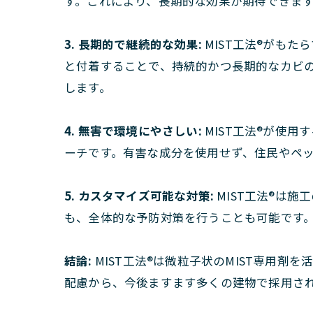
す。これにより、長期的な効果が期待できま
3. 長期的で継続的な効果:
MIST工法®がも
と付着することで、持続的かつ長期的なカビ
します。
4. 無害で環境にやさしい:
MIST工法®が使
ーチです。有害な成分を使用せず、住民やペ
5. カスタマイズ可能な対策:
MIST工法®は
も、全体的な予防対策を行うことも可能です
結論:
MIST工法®は微粒子状のMIST専用
配慮から、今後ますます多くの建物で採用さ