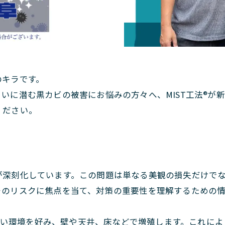
のキラです。
いに潜む黒カビの被害にお悩みの方々へ、MIST工法®が
ください。
が深刻化しています。この問題は単なる美観の損失だけで
そのリスクに焦点を当て、対策の重要性を理解するための
い環境を好み、壁や天井、床などで増殖します。これによ