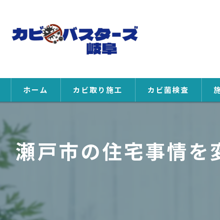
ホーム
カビ取り施工
カビ菌検査
瀬戸市の住宅事情を変