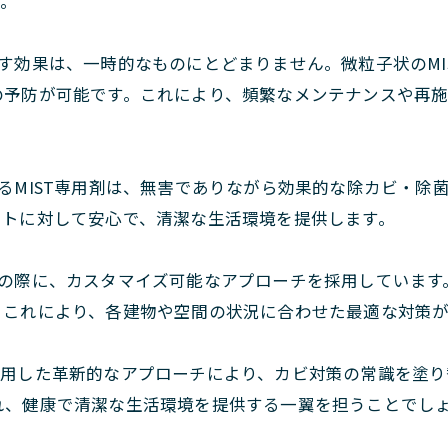
す。
たらす効果は、一時的なものにとどまりません。微粒子状のM
の予防が可能です。これにより、頻繁なメンテナンスや再
用するMIST専用剤は、無害でありながら効果的な除カビ・
ットに対して安心で、清潔な生活環境を提供します。
施工の際に、カスタマイズ可能なアプローチを採用していま
。これにより、各建物や空間の状況に合わせた最適な対策
剤を活用した革新的なアプローチにより、カビ対策の常識を塗
れ、健康で清潔な生活環境を提供する一翼を担うことでし