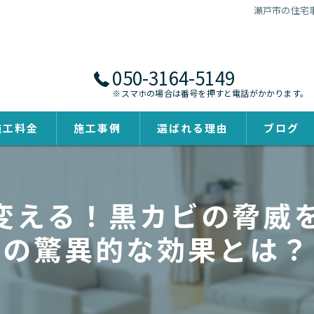
瀬戸市の住宅
050-3164-5149
※スマホの場合は番号を押すと電話がかかります。
施工料金
施工事例
選ばれる理由
ブログ
える！黒カビの脅威を
の驚異的な効果とは？