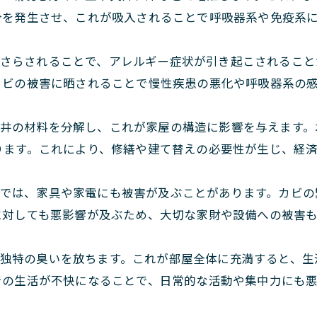
分を発生させ、これが吸入されることで呼吸器系や免疫系
さらされることで、アレルギー症状が引き起こされること
カビの被害に晒されることで慢性疾患の悪化や呼吸器系の
井の材料を分解し、これが家屋の構造に影響を与えます。
ります。これにより、修繕や建て替えの必要性が生じ、経
では、家具や家電にも被害が及ぶことがあります。カビの
に対しても悪影響が及ぶため、大切な家財や設備への被害
独特の臭いを放ちます。これが部屋全体に充満すると、生
での生活が不快になることで、日常的な活動や集中力にも