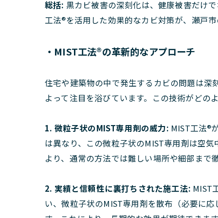
総括:
黒カビ被害の深刻化は、健康被害だけで
工法®を活用した効果的なカビ対策が、瀬戸
・MIST工法®の革新的なアプローチ
住宅や建築物の中で発生するカビの問題は深刻
よって注目を浴びています。この技術がどの
1. 微粒子状のMIST専用剤の威力:
MIST工法
は異なり、この微粒子状のMIST専用剤は空
より、通常の方法では難しい場所や細部まで
2. 実績と信頼性に裏打ちされた施工法:
MIS
い、微粒子状のMIST専用剤を散布（必要に