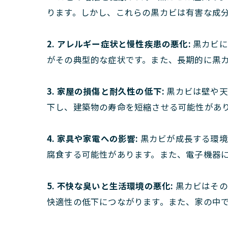
ります。しかし、これらの黒カビは有害な成
2. アレルギー症状と慢性疾患の悪化:
黒カビに
がその典型的な症状です。また、長期的に黒
3. 家屋の損傷と耐久性の低下:
黒カビは壁や天
下し、建築物の寿命を短縮させる可能性があ
4. 家具や家電への影響:
黒カビが成長する環境
腐食する可能性があります。また、電子機器
5. 不快な臭いと生活環境の悪化:
黒カビはその
快適性の低下につながります。また、家の中