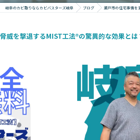
岐阜のカビ取りならカビバスターズ岐阜
ブログ
瀬戸市の住宅事情を変
脅威を撃退するMIST工法®の驚異的な効果とは