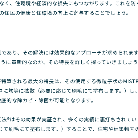
なく、住環境や経済的な損失にもつながります。これを防ぐ
市の住民の健康と住環境の向上に寄与することでしょう。
であり、その解決には効果的なアプローチが求められます。
ように革新的なのか、その特長を詳しく探っていきましょう
®が特筆される最大の特長は、その使用する微粒子状のMIS
気中に均等に拡散（必要に応じて刷毛にて塗布します。）し
徹底的な除カビ・除菌が可能となります。
T工法®はその効果が実証され、多くの実績に裏打ちされて
応じて刷毛にて塗布します。）することで、住宅や建築物内