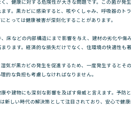
なく、健康に対する危険性が大きな問題です。この菌が発
れます。黒カビに感染すると、咳やくしゃみ、呼吸器のト
方にとっては健康被害が深刻化することがあります。
井、床などの内部構造にまで影響を与え、建材の劣化や傷
高まります。経済的な損失だけでなく、住環境の快適性も
。湿気が黒カビの発生を促進するため、一度発生するとそ
心理的な負担も考慮しなければなりません。
健康や建物にも深刻な影響を及ぼす脅威と言えます。予防
法®は新しい時代の解決策として注目されており、安心で健