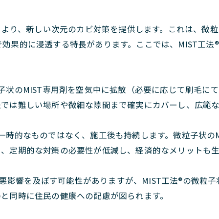
果により、新しい次元のカビ対策を提供します。これは、微粒
効果的に浸透する特長があります。ここでは、MIST工法
微粒子状のMIST専用剤を空気中に拡散（必要に応じて刷毛
法では難しい場所や微細な隙間まで確実にカバーし、広範
は一時的なものではなく、施工後も持続します。微粒子状の
り、定期的な対策の必要性が低減し、経済的なメリットも生
影響を及ぼす可能性がありますが、MIST工法®の微粒子
善と同時に住民の健康への配慮が図られます。