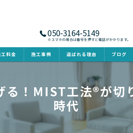
050-3164-5149
※スマホの場合は番号を押すと電話がかかります。
施工料金
施工事例
選ばれる理由
ブログ
る！MIST工法®が
時代