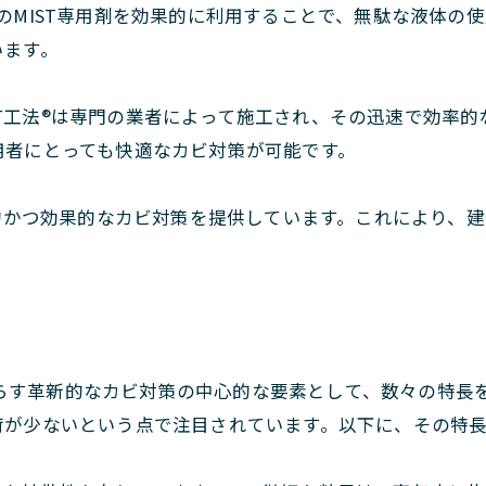
状のMIST専用剤を効果的に利用することで、無駄な液体
います。
ST工法®は専門の業者によって施工され、その迅速で効率
用者にとっても快適なカビ対策が可能です。
新的かつ効果的なカビ対策を提供しています。これにより、
がもたらす革新的なカビ対策の中心的な要素として、数々の特
荷が少ないという点で注目されています。以下に、その特