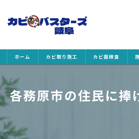
ホーム
カビ取り施工
カビ菌検査
各務原市の住民に捧げ