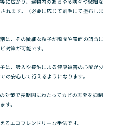
均等に広がり、建物内のあらゆる隅々や微細な
ーされます。（必要に応じて刷毛にて塗布しま
用剤は、その微細な粒子が隙間や表面の凹凸に
カビ対策が可能です。
粒子は、吸入や接触による健康被害の心配が少
スでの安心して行えるようになります。
度の対策で長期間にわたってカビの再発を抑制
ます。
に抑えるエコフレンドリーな手法です。