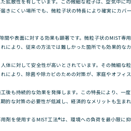
優れた拡散性を有しています。この微細な粒子は、空気中に
が届きにくい場所でも、微粒子状の特長により確実にカバ
隙間や表面に対する効果も顕著です。微粒子状のMIST専
これにより、従来の方法では難しかった箇所でも効果的な
は、人体に対して安全性が高いとされています。その微細な
これにより、除菌や除カビのための対策が、家庭やオフィ
、施工後も持続的な効果を発揮します。この特長により、一
定期的な対策の必要性が低減し、経済的なメリットも生まれ
T専用剤を使用するMIST工法®は、環境への負荷を最小限