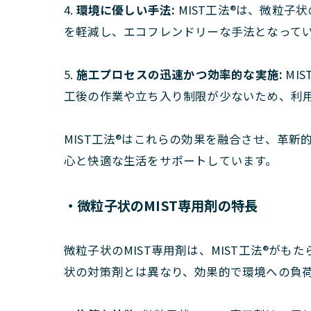
4.
環境に優しい手法:
MIST工法®は、微粒子
を軽減し、エコフレンドリーな手法となって
5.
施工プロセスの迅速かつ効率的な実施:
MI
工後の作業や立ち入り制限が少ないため、利
MIST工法®はこれらの効果を融合させ、革
心と快適な生活をサポートしています。
・微粒子状のMIST専用剤の特長
微粒子状のMIST専用剤は、MIST工法®
状の対策剤とは異なり、効果的で環境への負