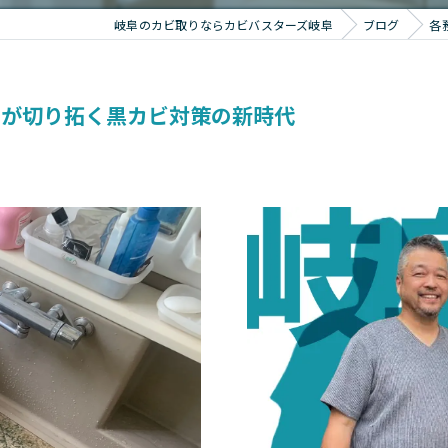
岐阜のカビ取りならカビバスターズ岐阜
ブログ
各
®が切り拓く黒カビ対策の新時代