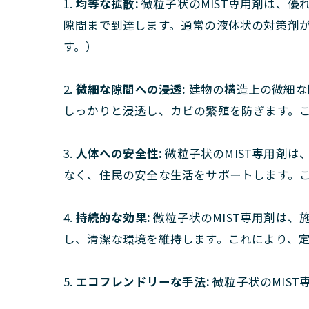
1.
均等な拡散:
微粒子状のMIST専用剤は、
隙間まで到達します。通常の液体状の対策剤
す。）
2.
微細な隙間への浸透:
建物の構造上の微細な
しっかりと浸透し、カビの繁殖を防ぎます。
3.
人体への安全性:
微粒子状のMIST専用剤
なく、住民の安全な生活をサポートします。
4.
持続的な効果:
微粒子状のMIST専用剤は
し、清潔な環境を維持します。これにより、
5.
エコフレンドリーな手法:
微粒子状のMIS