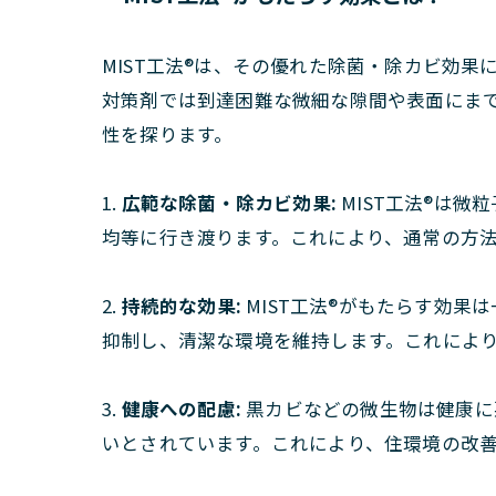
MIST工法®は、その優れた除菌・除カビ効
対策剤では到達困難な微細な隙間や表面にまで
性を探ります。
1.
広範な除菌・除カビ効果:
MIST工法®は
均等に行き渡ります。これにより、通常の方
2.
持続的な効果:
MIST工法®がもたらす効果
抑制し、清潔な環境を維持します。これによ
3.
健康への配慮:
黒カビなどの微生物は健康に悪
いとされています。これにより、住環境の改