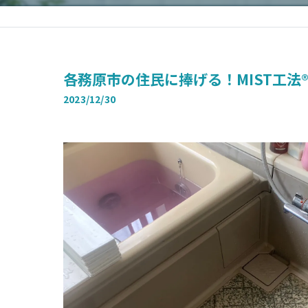
各務原市の住民に捧げる！MIST工法
2023/12/30