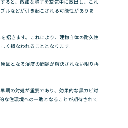
生すると、微細な胞子を空気中に放出し、これ
ラブルなどが引き起こされる可能性がありま
みを招きます。これにより、建物自体の耐久性
著しく損なわれることとなります。
の原因となる湿度の問題が解決されない限り再
と早期の対処が重要であり、効果的な黒カビ対
康的な住環境への一助となることが期待されて