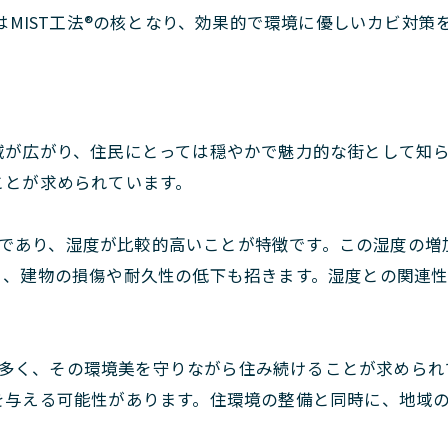
はMIST工法®の核となり、効果的で環境に優しいカビ対策
域が広がり、住民にとっては穏やかで魅力的な街として知
ことが求められています。
であり、湿度が比較的高いことが特徴です。この湿度の増
く、建物の損傷や耐久性の低下も招きます。湿度との関連
多く、その環境美を守りながら住み続けることが求められ
を与える可能性があります。住環境の整備と同時に、地域