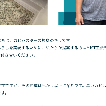
にちは、カビバスターズ岐阜のキラです。
らしを実現するために、私たちが提案するのはMIST工法
お付き合いください。
存在ですが、その脅威は見かけ以上に深刻です。黒いカビ
ます。