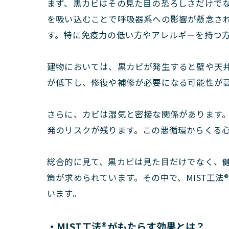
まず、黒カビはその見た目の恐ろしさだけで
を吸い込むことで呼吸器系への影響が懸念さ
す。特に免疫力の低い方やアレルギーを持つ
建物においては、黒カビが発生すると壁や天
が低下し、修復や補修が必要になる可能性が
さらに、カビは湿気と密接な関係があります
発のリスクが残ります。この悪循環からくる
総合的に見て、黒カビは見た目だけでなく、
策が求められています。その中で、MIST工
います。
・MIST工法®がもたらす効果とは？