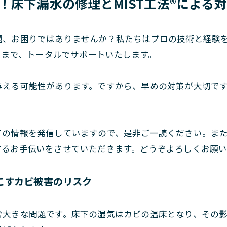
床下漏水の修理とMIST工法®による
題、お困りではありませんか？私たちはプロの技術と経験
対策まで、トータルでサポートいたします。
与える可能性があります。ですから、早めの対策が大切で
ての情報を発信していますので、是非ご一読ください。ま
するお手伝いをさせていただきます。どうぞよろしくお願い
こすカビ被害のリスク
む大きな問題です。床下の湿気はカビの温床となり、その