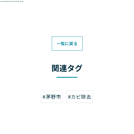
-------------
一覧に戻る
関連タグ
#茅野市
#カビ除去