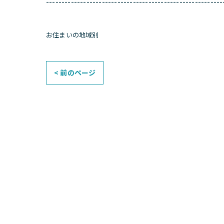
---------------------------------------------------------
お住まいの地域別
< 前のページ