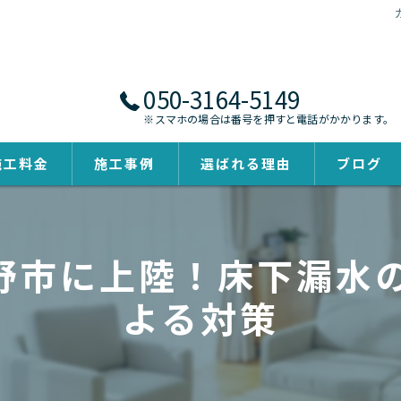
050-3164-5149
※スマホの場合は番号を押すと電話がかかります。
施工料金
施工事例
選ばれる理由
ブログ
市に上陸！床下漏水の
よる対策