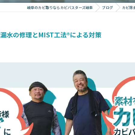
岐阜のカビ取りならカビバスターズ岐阜
ブログ
カビ除
水の修理とMIST工法®による対策