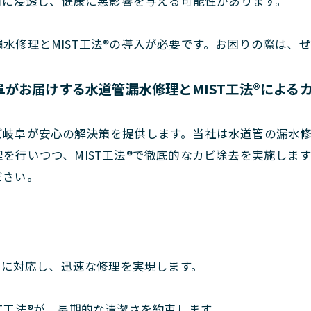
内に浸透し、健康に悪影響を与える可能性があります。
水修理とMIST工法®の導入が必要です。お困りの際は、
がお届けする水道管漏水修理とMIST工法®による
岐阜が安心の解決策を提供します。当社は水道管の漏水修理
を行いつつ、MIST工法®で徹底的なカビ除去を実施しま
ださい。
ーに対応し、迅速な修理を実現します。
ST工法®が、長期的な清潔さを約束します。