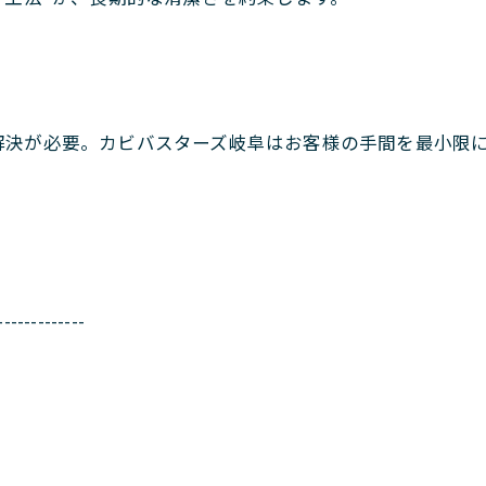
解決が必要。カビバスターズ岐阜はお客様の手間を最小限
-------------