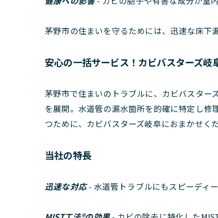
健康への影響
- カビの胞子や有害な成分が室
茅野市の住まいを守るためには、迅速な床下漏
安心の一括サービス！カビバスターズ岐阜
茅野市で住まいのトラブルに、カビバスターズ
を展開。水道管の漏水箇所を的確に特定し修理
つために、カビバスターズ岐阜におまかせく
当社の特長
迅速な対応
- 水道管トラブルにもスピーディ
MIST工法®の効果
- カビの除去に特化したMI