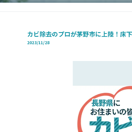
カビ除去のプロが茅野市に上陸！床下漏
2023/11/28