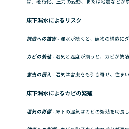
は、老朽化、圧力の変動、または地震などが
床下漏水によるリスク
構造への被害
- 漏水が続くと、建物の構造に
カビの繁殖
- 湿気と温度が揃うと、カビが
害虫の侵入
- 湿気は害虫をも引き寄せ、住ま
床下漏水によるカビの繁殖
湿気の影響
- 床下の湿気はカビの繁殖を助長