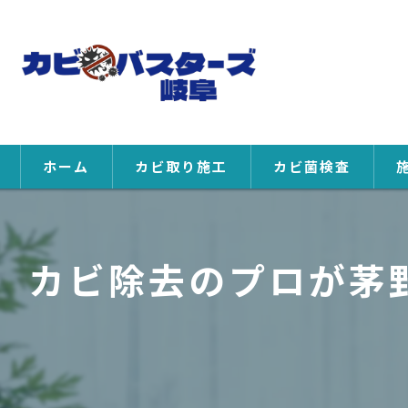
ホーム
カビ取り施工
カビ菌検査
カビ除去のプロが茅野