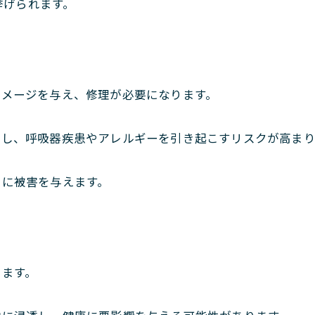
挙げられます。
ダメージを与え、修理が必要になります。
繁殖し、呼吸器疾患やアレルギーを引き起こすリスクが高ま
いに被害を与えます。
します。