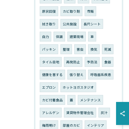
原状回復
カビ取り剤
市販
拭き取り
公共施設
長尺シート
自力
体調
建築現場
車
パッキン
整理
害虫
換気
死滅
タイル目地
再発防止
予防法
食器
健康を害する
張り替え
呼吸器系疾患
エプロン
ホットヨガスタジオ
カビ付着食品
蓋
メンテナンス
アレルゲン
賃貸物件管理会社
灰汁
梅雨明け
部屋のカビ
インテリア