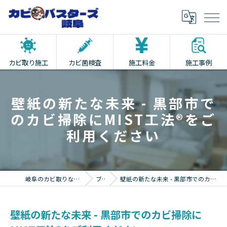
カビ取り施工
カビ菌検査
施工料金
施工事例
壁紙の新たな未来 - 黒部市で
のカビ掃除にMIST工法®をご
利用ください
岐阜のカビ取りならカビバスターズ岐阜
ブログ
壁紙の新たな未来 - 黒部市でのカビ掃除にMIST工法®をご利用ください
壁紙の新たな未来 - 黒部市でのカビ掃除に