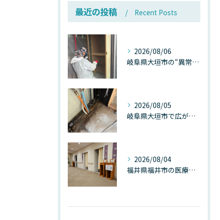
最近の投稿
Recent Posts
2026/08/06
岐阜県大垣市の“異常に高い気温”が建物内部を腐らせる──深層カビが爆発的に増える本当の理由
2026/08/05
岐阜県大垣市で広がる“深層カビ汚染”──なぜ除カビが必要なのか、建物内部で起きている見えない危機
2026/08/04
福井県福井市の医療施設で広がる“見えないカビ汚染”──なぜ除カビが必須なのか、その本質を徹底解説