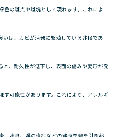
緑色の斑点や斑塊として現れます。これによ
臭いは、カビが活発に繁殖している兆候であ
ると、耐久性が低下し、表面の傷みや変形が発
ぼす可能性があります。これにより、アレルギ
炎、喘息、喉の炎症などの健康問題を引き起