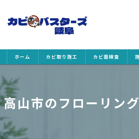
ホーム
カビ取り施工
カビ菌検査
高山市のフローリン