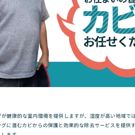
。
グが健康的な室内環境を提供しますが、湿度が高い地域で
ングに潜むカビからの保護と効果的な除去サービスを提供
スします。