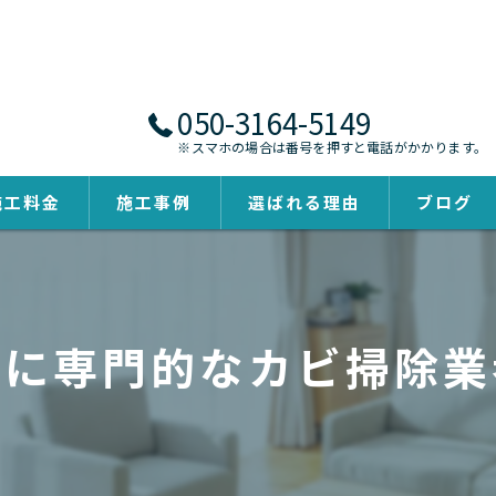
050-3164-5149
※スマホの場合は番号を押すと電話がかかります。
施工料金
施工事例
選ばれる理由
ブログ
グに専門的なカビ掃除業