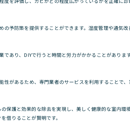
程度を評価し、カビがどの程度広がっているかを正確に診
めの予防策を提供することができます。湿度管理や通気改
業であり、DIYで行うと時間と労力がかかることがありま
能性があるため、専門業者のサービスを利用することで、
らの保護と効果的な除去を実現し、美しく健康的な室内環
けを借りることが賢明です。