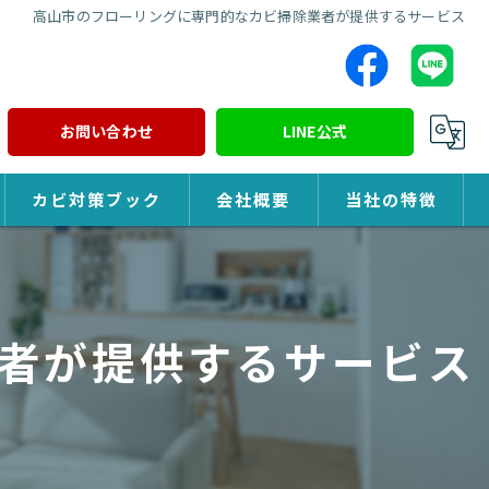
高山市のフローリングに専門的なカビ掃除業者が提供するサービス
お問い合わせ
LINE公式
カビ対策ブック
会社概要
当社の特徴
カビ対策
除カビ
者が提供するサービス
防カビ
カビ