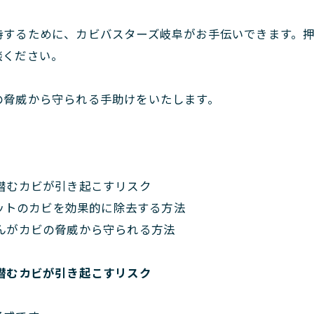
持するために、カビバスターズ岐阜がお手伝いできます。
談ください。
の脅威から守られる手助けをいたします。
潜むカビが引き起こすリスク
ゼットのカビを効果的に除去する方法
んがカビの脅威から守られる方法
潜むカビが引き起こすリスク