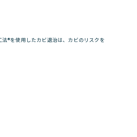
。
工法®を使用したカビ退治は、カビのリスクを