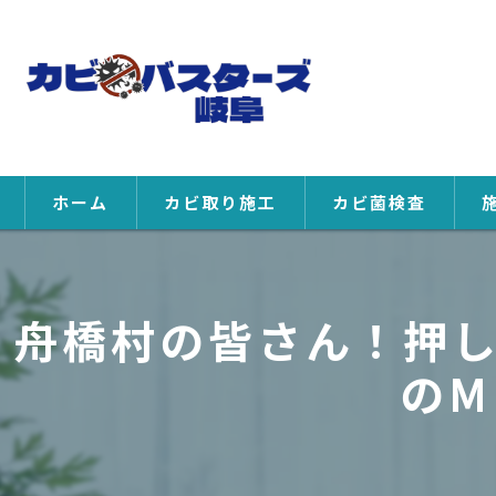
ホーム
カビ取り施工
カビ菌検査
舟橋村の皆さん！押
のM