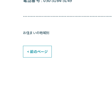
電話番号 : 050-3164-5149
---------------------------------------------------------
お住まいの地域別
< 前のページ