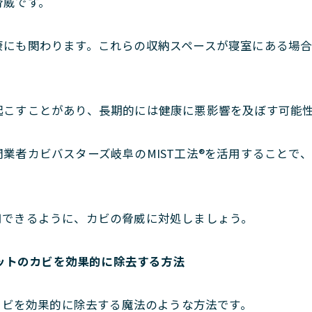
脅威です。
康にも関わります。これらの収納スペースが寝室にある場
起こすことがあり、長期的には健康に悪影響を及ぼす可能
業者カビバスターズ岐阜のMIST工法®を活用することで
用できるように、カビの脅威に対処しましょう。
ゼットのカビを効果的に除去する方法
のカビを効果的に除去する魔法のような方法です。