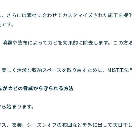
ル、さらには素材に合わせてカスタマイズされた施工を提
能です。
使用し、噴霧や塗布によってカビを効果的に除去します。この
美しく清潔な収納スペースを取り戻すために、MIST工法
んがカビの脅威から守られる方法
から始まります。
クス、衣装、シーズンオフの布団などを外に出して天日干