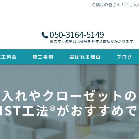
舟橋村の皆さん！押し入れ
050-3164-5149
※スマホの場合は番号を押すと電話がかかります。
施工料金
施工事例
選ばれる理由
ブログ
し入れやクローゼットの
IST工法®がおすすめ