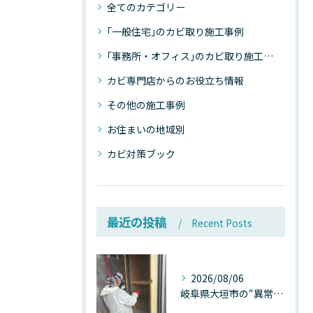
全てのカテゴリー
｢一般住宅｣のカビ取り施工事例
｢事務所・オフィス｣のカビ取り施工事例
カビ専門店からのお役立ち情報
その他の施工事例
お住まいの地域別
カビ対策ブック
最近の投稿
Recent Posts
2026/08/06
岐阜県大垣市の“異常に高い気温”が建物内部を腐らせる──深層カビが爆発的に増える本当の理由