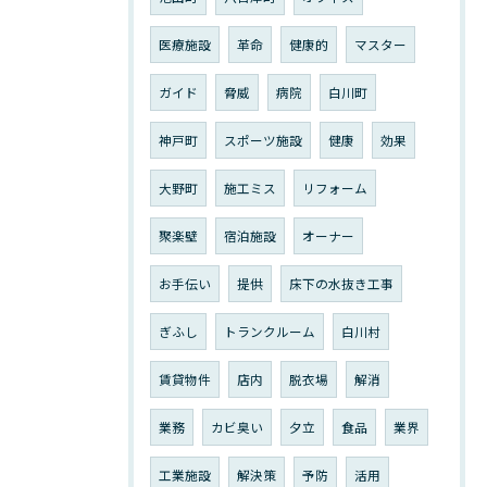
医療施設
革命
健康的
マスター
ガイド
脅威
病院
白川町
神戸町
スポーツ施設
健康
効果
大野町
施工ミス
リフォーム
聚楽壁
宿泊施設
オーナー
お手伝い
提供
床下の水抜き工事
ぎふし
トランクルーム
白川村
賃貸物件
店内
脱衣場
解消
業務
カビ臭い
夕立
食品
業界
工業施設
解決策
予防
活用