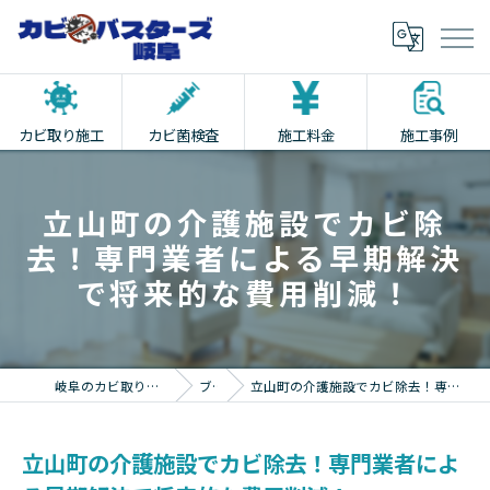
カビ取り施工
カビ菌検査
施工料金
施工事例
立山町の介護施設でカビ除
去！専門業者による早期解決
で将来的な費用削減！
岐阜のカビ取りならカビバスターズ岐阜
ブログ
立山町の介護施設でカビ除去！専門業者による早期解決で将来的な費用削減！
立山町の介護施設でカビ除去！専門業者によ