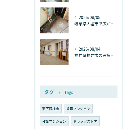
2026/08/05
岐阜県大垣市で広がる“深層カビ汚染”──なぜ除カビが必要なのか、建物内部で起きている見えない危機
2026/08/04
福井県福井市の医療施設で広がる“見えないカビ汚染”──なぜ除カビが必須なのか、その本質を徹底解説
タグ
Tags
落下菌検査
賃貸マンション
分譲マンション
ドラッグストア