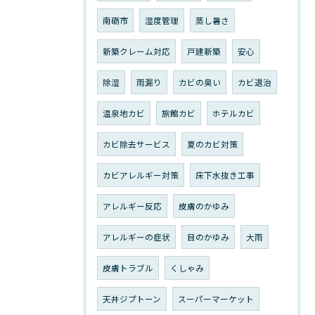
南砺市
湿度管理
蒸し暑さ
新築クレーム対応
戸建新築
安心
除湿
雨漏り
カビの臭い
カビ退治
温泉地カビ
旅館カビ
ホテルカビ
カビ除去サービス
夏のカビ対策
カビアレルギー対策
床下水抜き工事
アレルギー反応
皮膚のかゆみ
アレルギーの症状
目のかゆみ
大雨
皮膚トラブル
くしゃみ
天井ジプトーン
スーパーマーケット