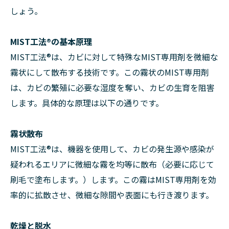
しょう。
MIST工法®の基本原理
MIST工法®は、カビに対して特殊なMIST専用剤を微細な
霧状にして散布する技術です。この霧状のMIST専用剤
は、カビの繁殖に必要な湿度を奪い、カビの生育を阻害
します。具体的な原理は以下の通りです。
霧状散布
MIST工法®は、機器を使用して、カビの発生源や感染が
疑われるエリアに微細な霧を均等に散布（必要に応じて
刷毛で塗布します。）します。この霧はMIST専用剤を効
率的に拡散させ、微細な隙間や表面にも行き渡ります。
乾燥と脱水