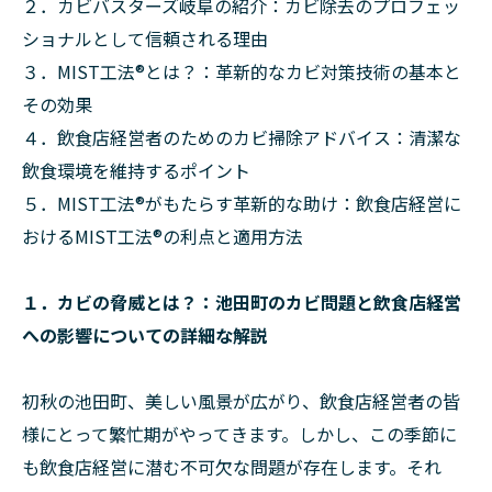
２．カビバスターズ岐阜の紹介：カビ除去のプロフェッ
ショナルとして信頼される理由
３．MIST工法®とは？：革新的なカビ対策技術の基本と
その効果
４．飲食店経営者のためのカビ掃除アドバイス：清潔な
飲食環境を維持するポイント
５．MIST工法®がもたらす革新的な助け：飲食店経営に
おけるMIST工法®の利点と適用方法
１．カビの脅威とは？：池田町のカビ問題と飲食店経営
への影響についての詳細な解説
初秋の池田町、美しい風景が広がり、飲食店経営者の皆
様にとって繁忙期がやってきます。しかし、この季節に
も飲食店経営に潜む不可欠な問題が存在します。それ