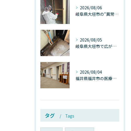
2026/08/06
岐阜県大垣市の“異常に高い気温”が建物内部を腐らせる──深層カビが爆発的に増える本当の理由
2026/08/05
岐阜県大垣市で広がる“深層カビ汚染”──なぜ除カビが必要なのか、建物内部で起きている見えない危機
2026/08/04
福井県福井市の医療施設で広がる“見えないカビ汚染”──なぜ除カビが必須なのか、その本質を徹底解説
タグ
Tags