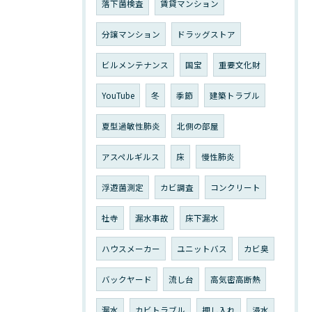
落下菌検査
賃貸マンション
分譲マンション
ドラッグストア
ビルメンテナンス
国宝
重要文化財
YouTube
冬
季節
建築トラブル
夏型過敏性肺炎
北側の部屋
アスペルギルス
床
慢性肺炎
浮遊菌測定
カビ調査
コンクリート
社寺
漏水事故
床下漏水
ハウスメーカー
ユニットバス
カビ臭
バックヤード
流し台
高気密高断熱
漏水
カビトラブル
押し入れ
浸水