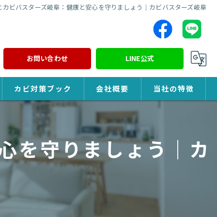
とカビバスターズ岐阜：健康と安心を守りましょう｜カビバスターズ岐阜
お問い合わせ
LINE公式
カビ対策ブック
会社概要
当社の特徴
カビ対策
心を守りましょう｜カ
除カビ
防カビ
カビ