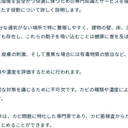
住環境を安全かつ快適に保つための専門知識とサービスを
果たす役割について詳しく説明します。
分な通気がない場所で特に繁殖しやすく、建物の壁、床、
ても存在し、これらの胞子を吸い込むことは健康に害を及
、皮膚の刺激、そして重篤な場合には有毒物質の放出など
類や濃度を評価するために行われます。
切な対策を講じるために不可欠です。カビの種類や濃度に
す。
阜は、カビ問題に特化した専門家であり、カビ菌検査から
まとめることができます。