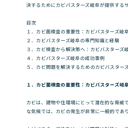
決するためにカビバスターズ岐阜が提供する
目次
１．カビ菌検査の重要性：カビバスターズ岐
２．カビバスターズ岐阜の専門知識と経験
３．カビ検査から解決策へ：カビバスターズ
４．カビバスターズ岐阜の成功事例
５．カビ問題を解決するためのカビバスター
１．カビ菌検査の重要性：カビバスターズ岐
カビは、建物や住環境にとって潜在的な脅威
な気候では、カビの発生が非常に一般的であ