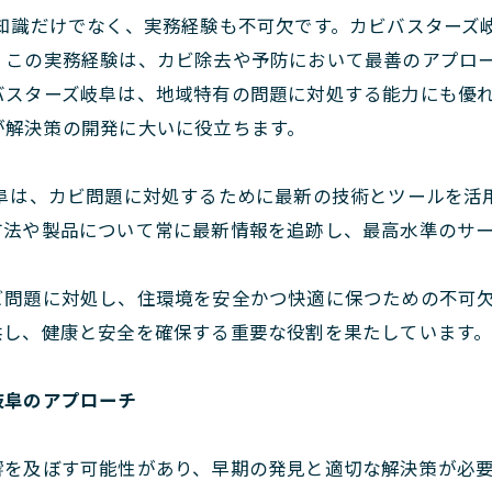
知識だけでなく、実務経験も不可欠です。カビバスターズ
。この実務経験は、カビ除去や予防において最善のアプロ
バスターズ岐阜は、地域特有の問題に対処する能力にも優
が解決策の開発に大いに役立ちます。
阜は、カビ問題に対処するために最新の技術とツールを活
方法や製品について常に最新情報を追跡し、最高水準のサ
ビ問題に対処し、住環境を安全かつ快適に保つための不可
供し、健康と安全を確保する重要な役割を果たしています
岐阜のアプローチ
響を及ぼす可能性があり、早期の発見と適切な解決策が必