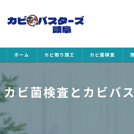
ホーム
カビ取り施工
カビ菌検査
カビ菌検査とカビバ