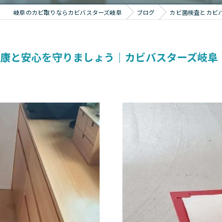
岐阜のカビ取りならカビバスターズ岐阜
ブログ
カビ菌検査とカビ
健康と安心を守りましょう｜カビバスターズ岐阜