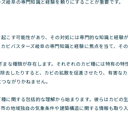
ーズ岐阜の専門知識と経験を頼りにすることが重要です。
き起こす可能性があり、その対処には専門的な知識と経験
、カビバスターズ岐阜の専門知識と経験に焦点を当て、その
ざまな種類が存在します。それぞれのカビ種には特有の特
で除去したりすると、カビの拡散を促進させたり、有害なカ
につながりかねません。
ビ種に関する包括的な理解から始まります。彼らはカビの
阜市の地域独自の気象条件や建築構造に関する情報も取り