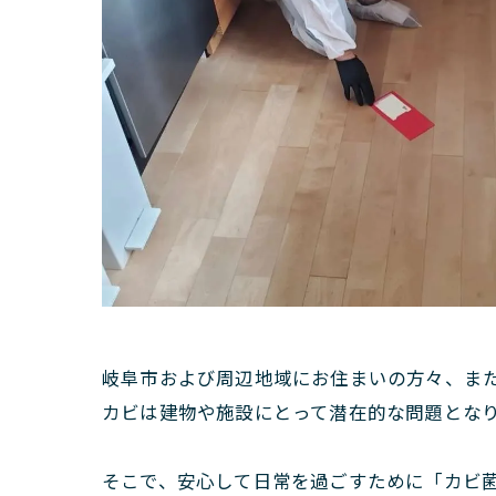
岐阜市および周辺地域にお住まいの方々、ま
カビは建物や施設にとって潜在的な問題とな
そこで、安心して日常を過ごすために「カビ