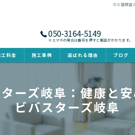
カビ菌検査
050-3164-5149
※スマホの場合は番号を押すと電話がかかります。
施工料金
施工事例
選ばれる理由
ブログ
スターズ岐阜：健康と安
ビバスターズ岐阜