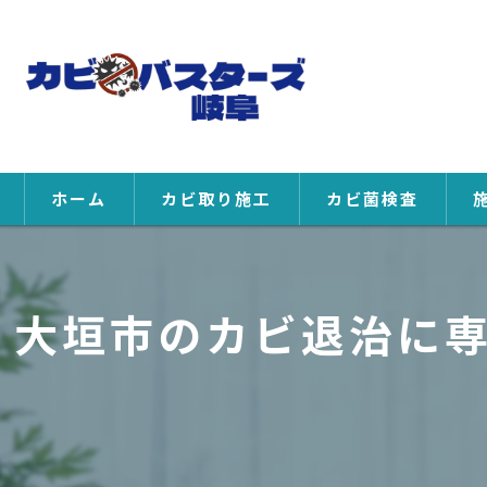
ホーム
カビ取り施工
カビ菌検査
大垣市のカビ退治に