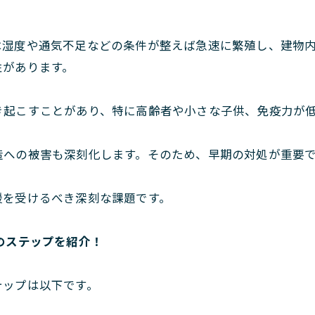
は湿度や通気不足などの条件が整えば急速に繁殖し、建物
性があります。
き起こすことがあり、特に高齢者や小さな子供、免疫力が
造への被害も深刻化します。そのため、早期の対処が重要
援を受けるべき深刻な課題です。
のステップを紹介！
テップは以下です。