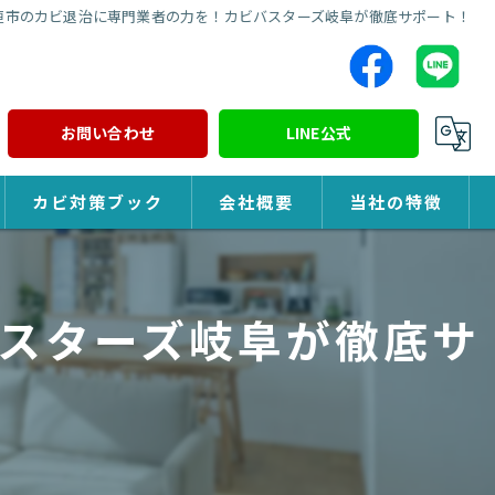
垣市のカビ退治に専門業者の力を！カビバスターズ岐阜が徹底サポート！
お問い合わせ
LINE公式
カビ対策ブック
会社概要
当社の特徴
カビ対策
スターズ岐阜が徹底サ
除カビ
防カビ
カビ