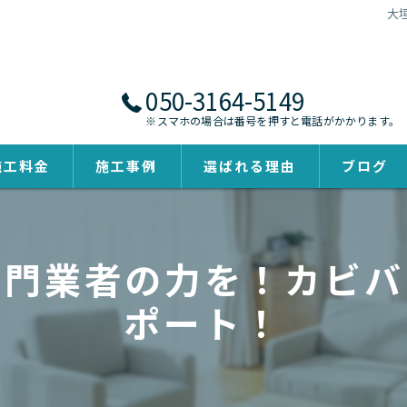
大
050-3164-5149
※スマホの場合は番号を押すと電話がかかります。
施工料金
施工事例
選ばれる理由
ブログ
専門業者の力を！カビバ
ポート！