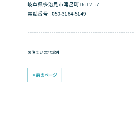
岐阜県多治見市滝呂町16-121-7
電話番号 : 050-3164-5149
---------------------------------------------------------
お住まいの地域別
< 前のページ