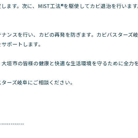
します。次に、MIST工法®を駆使してカビ退治を行いま
テナンスを行い、カビの再発を防ぎます。カビバスターズ
をサポートします。
、大垣市の皆様の健康と快適な生活環境を守るために全力
スターズ岐阜にご相談ください。
-------------