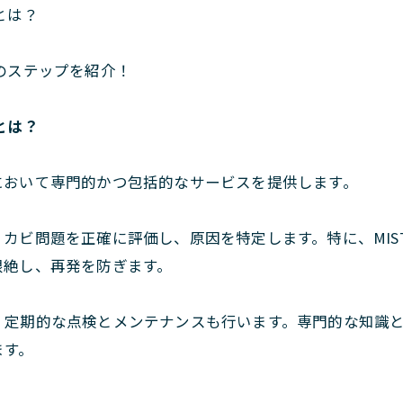
とは？
のステップを紹介！
とは？
において専門的かつ包括的なサービスを提供します。
カビ問題を正確に評価し、原因を特定します。特に、MIS
根絶し、再発を防ぎます。
、定期的な点検とメンテナンスも行います。専門的な知識
ます。