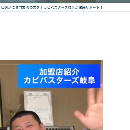
カビ退治に専門業者の力を！カビバスターズ岐阜が徹底サポート！