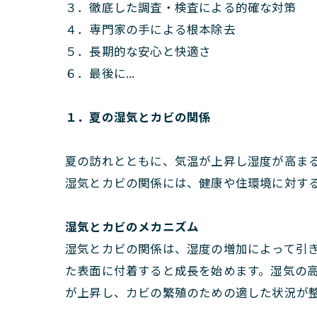
３．徹底した調査・検査による的確な対策
４．専門家の手による根本除去
５．長期的な安心と快適さ
６．最後に...
１．夏の湿気とカビの関係
夏の訪れとともに、気温が上昇し湿度が高ま
湿気とカビの関係には、健康や住環境に対す
湿気とカビのメカニズム
湿気とカビの関係は、湿度の増加によって引
た表面に付着すると成長を始めます。湿気の
が上昇し、カビの繁殖のための適した状況が