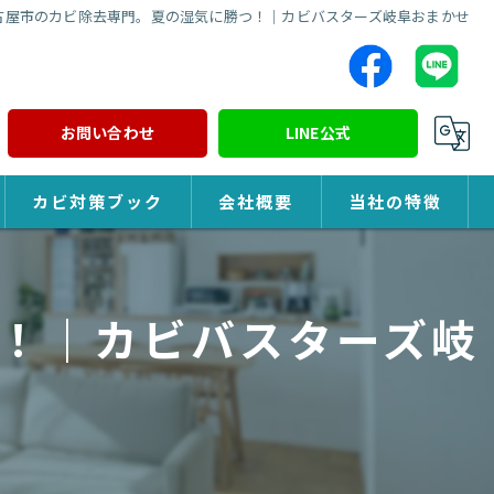
古屋市のカビ除去専門。夏の湿気に勝つ！｜カビバスターズ岐阜おまかせ
お問い合わせ
LINE公式
カビ対策ブック
会社概要
当社の特徴
カビ対策
！｜カビバスターズ岐
除カビ
防カビ
カビ