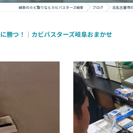
岐阜のカビ取りならカビバスターズ岐阜
ブログ
北名古屋市
気に勝つ！｜カビバスターズ岐阜おまかせ