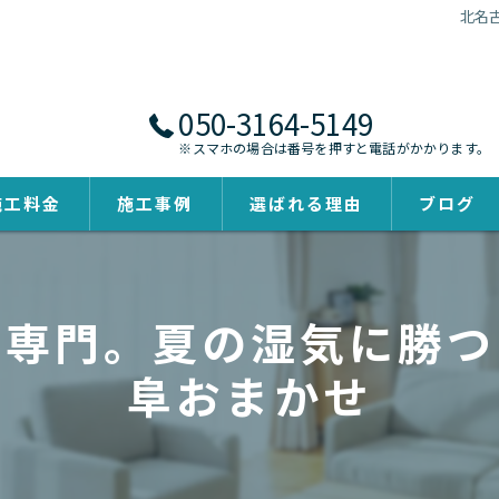
北名
050-3164-5149
※スマホの場合は番号を押すと電話がかかります。
施工料金
施工事例
選ばれる理由
ブログ
去専門。夏の湿気に勝つ
阜おまかせ