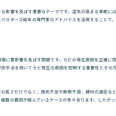
きな影響を及ぼす重要なテーマです。湿気の高まる季節に
ビバスターズ岐阜の専門家のアドバイスを活用することで
環境に悪影響を及ぼす問題です。カビの発生原因を正確に
学的手法を用いてカビ発生の原因を究明する重要性とその
度の高さだけでなく、換気不足や断熱不良、建材の選定な
く複数の要因が絡んでいるケースが多々あります。したがっ