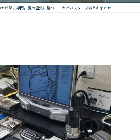
のカビ除去専門。夏の湿気に勝つ！｜カビバスターズ岐阜おまかせ