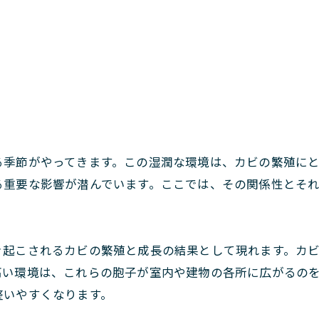
る季節がやってきます。この湿潤な環境は、カビの繁殖に
る重要な影響が潜んでいます。ここでは、その関係性とそ
き起こされるカビの繁殖と成長の結果として現れます。カ
高い環境は、これらの胞子が室内や建物の各所に広がるの
整いやすくなります。