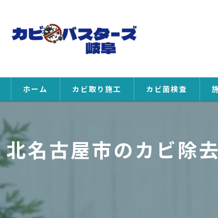
ホーム
カビ取り施工
カビ菌検査
北名古屋市のカビ除