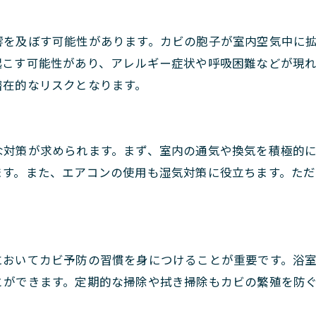
響を及ぼす可能性があります。カビの胞子が室内空気中に
起こす可能性があり、アレルギー症状や呼吸困難などが現
潜在的なリスクとなります。
な対策が求められます。まず、室内の通気や換気を積極的
ます。また、エアコンの使用も湿気対策に役立ちます。た
においてカビ予防の習慣を身につけることが重要です。浴
とができます。定期的な掃除や拭き掃除もカビの繁殖を防