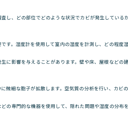
調査し、どの部位でどのような状況でカビが発生している
要です。湿度計を使用して室内の湿度を計測し、どの程度
発生に影響を与えることがあります。壁や床、屋根などの
中に微細な胞子が拡散します。空気質の分析を行い、カビ
などの専門的な機器を使用して、隠れた問題や湿度の分布