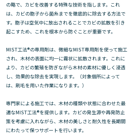
の略で、カビを改善する特殊な技術を指します。これ
は、カビの胞子から菌糸までを徹底的に除去する方法で
す。胞子は空気中に放出されることでカビの拡散を引き
起こすため、これを根本から防ぐことが重要です。
MIST工法®の専用剤は、微細なMIST専用剤を使って施工
され、木材の表面に均一に霧状に拡散されます。これに
より、カビの繁殖を防ぎながら木材の素材に優しく浸透
し、効果的な除去を実現します。（対象個所によって
は、刷毛を用いた作業になります。）
専門家による施工では、木材の種類や状態に合わせた最
適なMIST工法®を提供します。カビの発生源や再発防止
策を考慮に入れながら、木材の美しさと耐久性を長期間
にわたって保つサポートを行います。