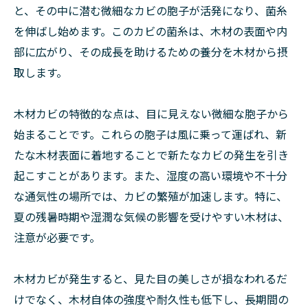
と、その中に潜む微細なカビの胞子が活発になり、菌糸
を伸ばし始めます。このカビの菌糸は、木材の表面や内
部に広がり、その成長を助けるための養分を木材から摂
取します。
木材カビの特徴的な点は、目に見えない微細な胞子から
始まることです。これらの胞子は風に乗って運ばれ、新
たな木材表面に着地することで新たなカビの発生を引き
起こすことがあります。また、湿度の高い環境や不十分
な通気性の場所では、カビの繁殖が加速します。特に、
夏の残暑時期や湿潤な気候の影響を受けやすい木材は、
注意が必要です。
木材カビが発生すると、見た目の美しさが損なわれるだ
けでなく、木材自体の強度や耐久性も低下し、長期間の