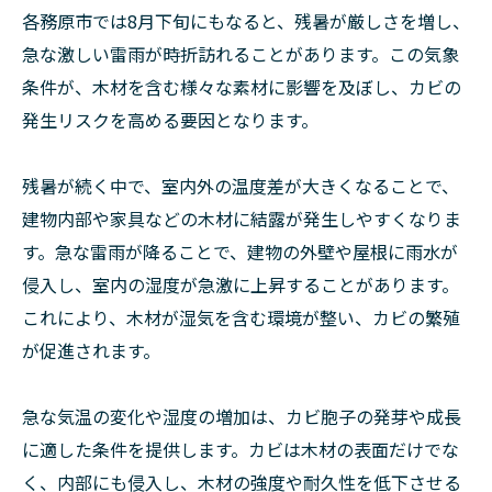
各務原市では8月下旬にもなると、残暑が厳しさを増し、
急な激しい雷雨が時折訪れることがあります。この気象
条件が、木材を含む様々な素材に影響を及ぼし、カビの
発生リスクを高める要因となります。
残暑が続く中で、室内外の温度差が大きくなることで、
建物内部や家具などの木材に結露が発生しやすくなりま
す。急な雷雨が降ることで、建物の外壁や屋根に雨水が
侵入し、室内の湿度が急激に上昇することがあります。
これにより、木材が湿気を含む環境が整い、カビの繁殖
が促進されます。
急な気温の変化や湿度の増加は、カビ胞子の発芽や成長
に適した条件を提供します。カビは木材の表面だけでな
く、内部にも侵入し、木材の強度や耐久性を低下させる