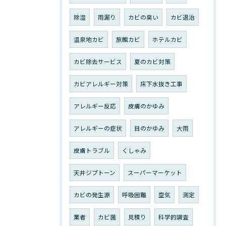
除湿
雨漏り
カビの臭い
カビ退治
温泉地カビ
旅館カビ
ホテルカビ
カビ除去サービス
夏のカビ対策
カビアレルギー対策
床下水抜き工事
アレルギー反応
皮膚のかゆみ
アレルギーの症状
目のかゆみ
大雨
皮膚トラブル
くしゃみ
天井ジプトーン
スーパーマーケット
カビの発生源
呼吸困難
空気
測定
業者
カビ菌
見積り
科学的調査