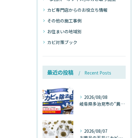
カビ専門店からのお役立ち情報
その他の施工事例
お住まいの地域別
カビ対策ブック
最近の投稿
Recent Posts
2026/08/08
岐阜県多治見市の“異常な高温”が建物内部を破壊する──深層カビが急増する危険な温度差の正体
2026/08/07
お風呂の天井にカビが生えたら要注意！2026年8月の猛暑・高湿度で急増する浴室カビの原因と正しい対策