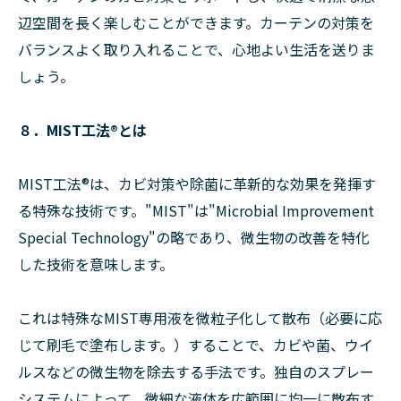
辺空間を長く楽しむことができます。カーテンの対策を
バランスよく取り入れることで、心地よい生活を送りま
しょう。
８．MIST工法®︎とは
MIST工法®︎は、カビ対策や除菌に革新的な効果を発揮す
る特殊な技術です。"MIST"は"Microbial Improvement
Special Technology"の略であり、微生物の改善を特化
した技術を意味します。
これは特殊なMIST専用液を微粒子化して散布（必要に応
じて刷毛で塗布します。）することで、カビや菌、ウイ
ルスなどの微生物を除去する手法です。独自のスプレー
システムによって、微細な液体を広範囲に均一に散布す