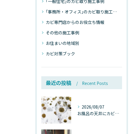
｢一般住宅｣のカビ取り施工事例
｢事務所・オフィス｣のカビ取り施工事例
カビ専門店からのお役立ち情報
その他の施工事例
お住まいの地域別
カビ対策ブック
最近の投稿
Recent Posts
2026/08/07
お風呂の天井にカビが生えたら要注意！2026年8月の猛暑・高湿度で急増する浴室カビの原因と正しい対策