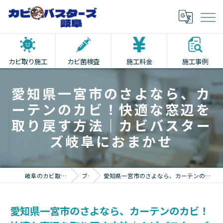
カビ取り施工
カビ菌検査
施工料金
施工事例
愛知県一宮市のさよなら、カ
ーテンのカビ！快適な窓辺を
取り戻す方法｜カビバスター
ズ岐阜におまかせ
岐阜のカビ取りならカビバスターズ岐阜
ブログ
愛知県一宮市のさよなら、カーテンのカビ！快適な窓辺を取り戻す方法｜カビバスターズ岐阜におまかせ
愛知県一宮市のさよなら、カーテンのカビ！