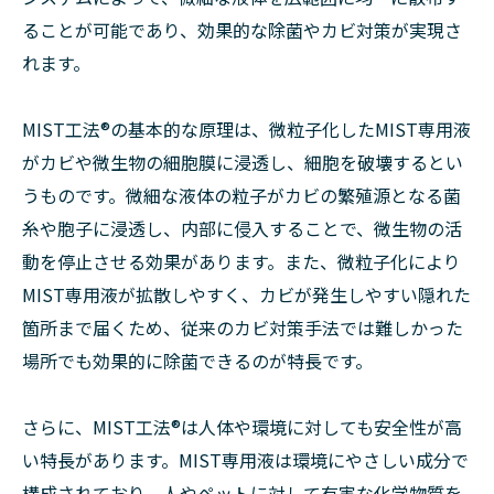
ることが可能であり、効果的な除菌やカビ対策が実現さ
れます。
MIST工法®︎の基本的な原理は、微粒子化したMIST専用液
がカビや微生物の細胞膜に浸透し、細胞を破壊するとい
うものです。微細な液体の粒子がカビの繁殖源となる菌
糸や胞子に浸透し、内部に侵入することで、微生物の活
動を停止させる効果があります。また、微粒子化により
MIST専用液が拡散しやすく、カビが発生しやすい隠れた
箇所まで届くため、従来のカビ対策手法では難しかった
場所でも効果的に除菌できるのが特長です。
さらに、MIST工法®︎は人体や環境に対しても安全性が高
い特長があります。MIST専用液は環境にやさしい成分で
構成されており、人やペットに対して有害な化学物質を