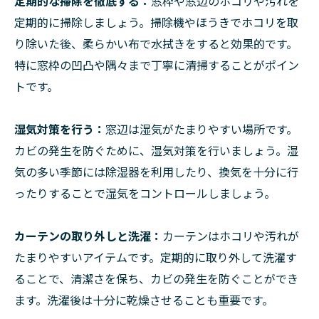
定期的な掃除を徹底する：
窓枠や窓辺のホコリや汚れを
定期的に掃除しましょう。掃除機やほうきでホコリを取
り除いた後、柔らかい布で水拭きをすると効果的です。
特に窓枠の凹凸や隅々まで丁寧に清掃することがポイン
トです。
湿気対策を行う：
窓辺は湿気がたまりやすい場所です。
カビの発生を防ぐために、湿気対策を行いましょう。湿
気の多い季節には除湿器を利用したり、換気を十分に行
ったりすることで湿気をコントロールしましょう。
カーテンの取り外しと洗濯：
カーテンはホコリや汚れが
たまりやすいアイテムです。定期的に取り外して洗濯す
ることで、清潔さを保ち、カビの発生を防ぐことができ
ます。洗濯後は十分に乾燥させることも重要です。