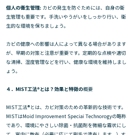
個人の衛生管理:
カビの発生を防ぐためには、自身の衛
生管理も重要です。手洗いやうがいをしっかり行い、衛
生的な環境を保ちましょう。
カビの健康への影響は人によって異なる場合があります
が、早期の対策と注意が重要です。定期的な点検や適切
な清掃、湿度管理などを行い、健康な環境を維持しまし
ょう。
４．MIST工法®︎とは？効果と特徴の
概要
MIST工法®︎とは、カビ対策のための革新的な技術です。
MISTはMoid Improvement Speciai Technorogyの略称
であり、環境にやさしい除菌・抗菌剤を微細な霧状にし
て、室内に散布（必要に応じて刷毛で塗布します。）す