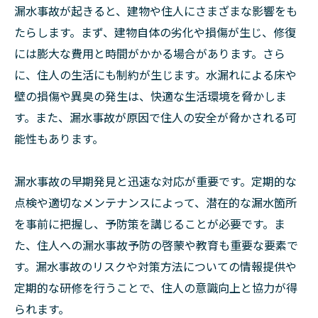
漏水事故が起きると、建物や住人にさまざまな影響をも
たらします。まず、建物自体の劣化や損傷が生じ、修復
には膨大な費用と時間がかかる場合があります。さら
に、住人の生活にも制約が生じます。水漏れによる床や
壁の損傷や異臭の発生は、快適な生活環境を脅かしま
す。また、漏水事故が原因で住人の安全が脅かされる可
能性もあります。
漏水事故の早期発見と迅速な対応が重要です。定期的な
点検や適切なメンテナンスによって、潜在的な漏水箇所
を事前に把握し、予防策を講じることが必要です。ま
た、住人への漏水事故予防の啓蒙や教育も重要な要素で
す。漏水事故のリスクや対策方法についての情報提供や
定期的な研修を行うことで、住人の意識向上と協力が得
られます。