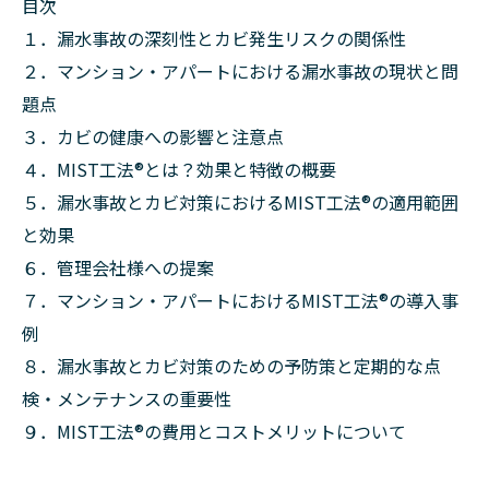
目次
１．漏水事故の深刻性とカビ発生リスクの関係性
２．マンション・アパートにおける漏水事故の現状と問
題点
３．カビの健康への影響と注意点
４．MIST工法®︎とは？効果と特徴の概要
５．漏水事故とカビ対策におけるMIST工法®︎の適用範囲
と効果
６．管理会社様への提案
７．マンション・アパートにおけるMIST工法®︎の導入事
例
８．漏水事故とカビ対策のための予防策と定期的な点
検・メンテナンスの重要性
９．MIST工法®︎の費用とコストメリットについて