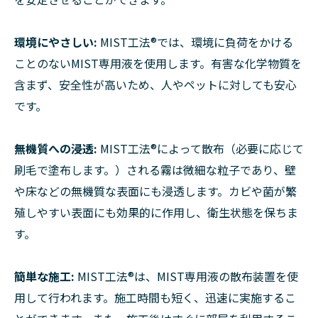
環境にやさしい:
MIST工法®︎では、環境に負荷をかける
ことのないMIST専用液を使用します。有害な化学物質を
含まず、安全性が高いため、人やペットに対しても安心
です。
無機質への浸透:
MIST工法®︎によって散布（必要に応じて
刷毛で塗布します。）される霧は微細な粒子であり、壁
や床などの無機質な表面にも浸透します。カビや菌が繁
殖しやすい表面にも効果的に作用し、衛生状態を保ちま
す。
簡単な施工:
MIST工法®︎は、MIST専用液の散布装置を使
用して行われます。施工時間も短く、迅速に実施するこ