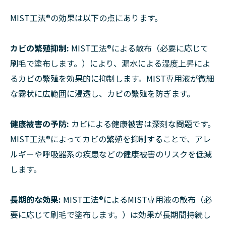
MIST工法®︎の効果は以下の点にあります。
カビの繁殖抑制:
MIST工法®︎による散布（必要に応じて
刷毛で塗布します。）により、漏水による湿度上昇によ
るカビの繁殖を効果的に抑制します。MIST専用液が微細
な霧状に広範囲に浸透し、カビの繁殖を防ぎます。
健康被害の予防:
カビによる健康被害は深刻な問題です。
MIST工法®︎によってカビの繁殖を抑制することで、アレ
ルギーや呼吸器系の疾患などの健康被害のリスクを低減
します。
長期的な効果:
MIST工法®︎によるMIST専用液の散布（必
要に応じて刷毛で塗布します。）は効果が長期間持続し