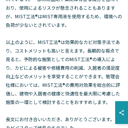
おり、使用によるリスクが懸念されることもあります
が、MIST工法®︎はMIST専用液を使用するため、環境への
負荷が少ないとされています。
以上のように、MIST工法®︎は効果的なカビ対策手法であ
り、コストメリットも高いと言えます。長期的な視点で
見ると、予防的な施策としてのMIST工法®︎の導入によ
り、カビによる被害や修繕費用の削減、入居者の満足度
向上などのメリットを享受することができます。管理会
社様においては、MIST工法®︎の費用対効果を総合的に評
価し、建物や入居者の健康と快適性を最大限に考慮した
施策の一環として検討することをおすすめします。
長文にお付き合いいただき、ありがとうございます。
カビバスターズ岐阜のキラでした。