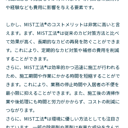
や経験なども費用に影響を与える要素です。
しかし、MIST工法®︎のコストメリットは非常に高いと言
えます。まず、MIST工法®︎は従来のカビ対策方法と比べ
て効果が高く、長期的なカビの再発を防ぐことができま
す。これにより、定期的なカビ対策や補修の費用を削減
することができます。
さらに、MIST工法®︎は効率的かつ迅速に施工が行われる
ため、施工期間や作業にかかる時間を短縮することがで
きます。これにより、業務の停止時間や入居者の不便を
最小限に抑えることができます。また、施工後の清掃作
業や後処理にも時間と労力がかからず、コストの削減に
つながります。
さらに、MIST工法®︎は環境に優しい方法としても注目さ
れています。一部の除菌剤や薬剤は有害な成分を含んで