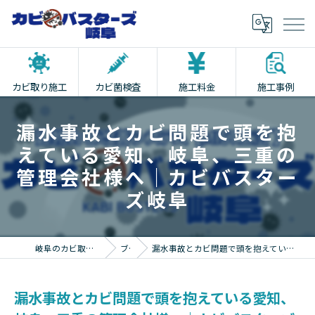
カビ取り施工
カビ菌検査
施工料金
施工事例
漏水事故とカビ問題で頭を抱
えている愛知、岐阜、三重の
管理会社様へ｜カビバスター
ズ岐阜
岐阜のカビ取りならカビバスターズ岐阜
ブログ
漏水事故とカビ問題で頭を抱えている愛知、岐阜、三重の管理会社様へ｜カビバスターズ岐阜
漏水事故とカビ問題で頭を抱えている愛知、