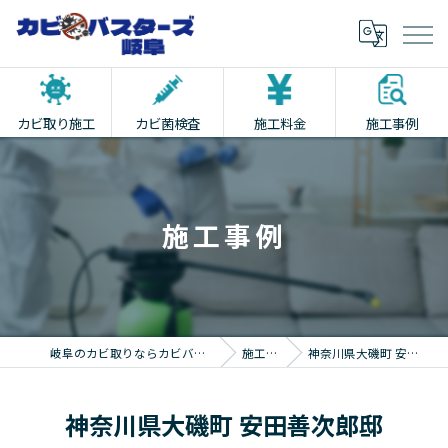
カビ取り施工
カビ菌検査
施工料金
施工事例
施工事例
岐阜のカビ取りならカビバスターズ岐阜
施工事例
神奈川県大磯町 安田善次郎邸
神奈川県大磯町 安田善次郎邸