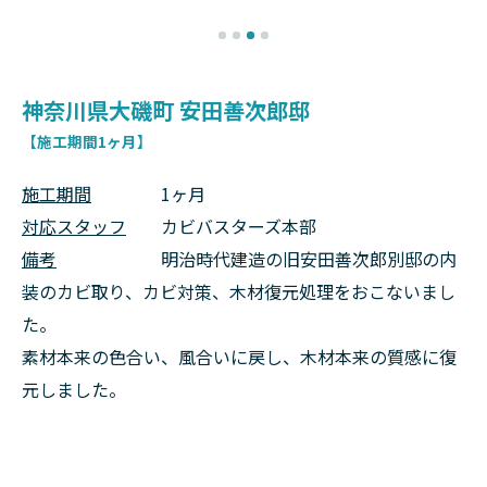
神奈川県大磯町 安田善次郎邸
【施工期間1ヶ月】
施工期間
1ヶ月
対応スタッフ
カビバスターズ本部
備考
明治時代建造の旧安田善次郎別邸の内
装のカビ取り、カビ対策、木材復元処理をおこないまし
た。
素材本来の色合い、風合いに戻し、木材本来の質感に復
元しました。