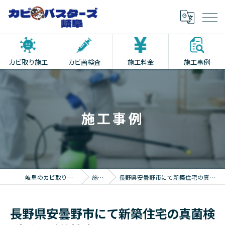
カビ取り施工
カビ菌検査
施工料金
施工事例
施工事例
岐阜のカビ取りならカビバスターズ岐阜
施工事例
長野県安曇野市にて新築住宅の真菌検査 (カビ菌検査) をおこないました。
長野県安曇野市にて新築住宅の真菌検