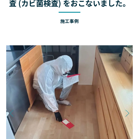
査 (カビ菌検査) をおこないました。
施工事例