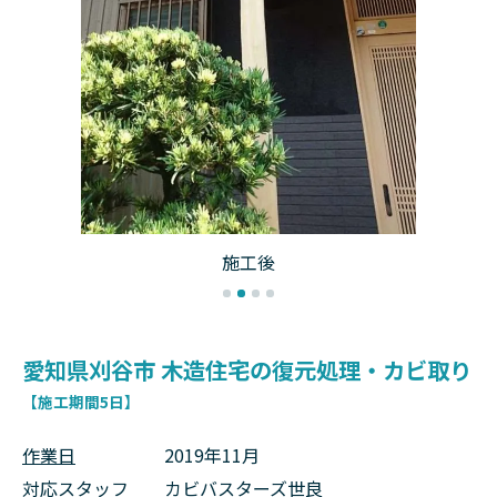
施工後
愛知県刈谷市 木造住宅の復元処理・カビ取り
【施工期間5日】
作業日
2019年11月
対応スタッフ
カビバスターズ世良