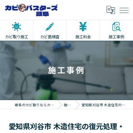
カビ取り施工
カビ菌検査
施工料金
施工事例
施工事例
岐阜のカビ取りならカビバスターズ岐阜
施工事例
愛知県刈谷市 木造住宅の復元処理・カビ取り
愛知県刈谷市 木造住宅の復元処理・