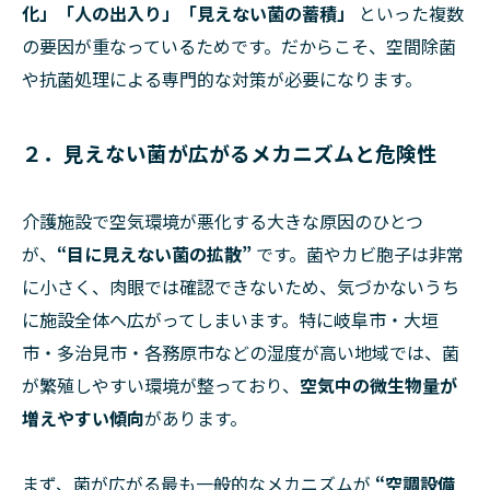
化」「人の出入り」「見えない菌の蓄積」
といった複数
の要因が重なっているためです。だからこそ、空間除菌
や抗菌処理による専門的な対策が必要になります。
２．見えない菌が広がるメカニズムと危険性
介護施設で空気環境が悪化する大きな原因のひとつ
が、
“目に見えない菌の拡散”
です。菌やカビ胞子は非常
に小さく、肉眼では確認できないため、気づかないうち
に施設全体へ広がってしまいます。特に岐阜市・大垣
市・多治見市・各務原市などの湿度が高い地域では、菌
が繁殖しやすい環境が整っており、
空気中の微生物量が
増えやすい傾向
があります。
まず、菌が広がる最も一般的なメカニズムが
“空調設備