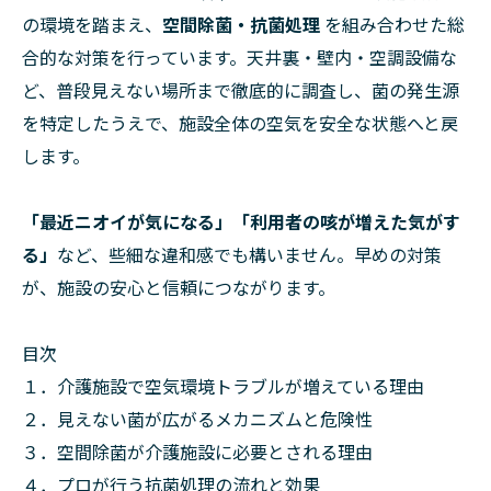
の環境を踏まえ、
空間除菌・抗菌処理
を組み合わせた総
合的な対策を行っています。天井裏・壁内・空調設備な
ど、普段見えない場所まで徹底的に調査し、菌の発生源
を特定したうえで、施設全体の空気を安全な状態へと戻
します。
「最近ニオイが気になる」「利用者の咳が増えた気がす
る」
など、些細な違和感でも構いません。早めの対策
が、施設の安心と信頼につながります。
目次
１．介護施設で空気環境トラブルが増えている理由
２．見えない菌が広がるメカニズムと危険性
３．空間除菌が介護施設に必要とされる理由
４．プロが行う抗菌処理の流れと効果