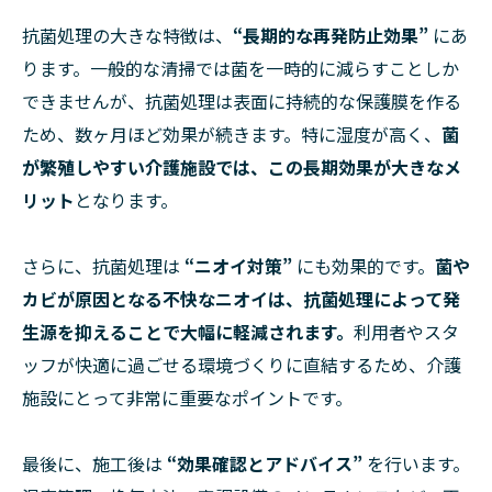
抗菌処理の大きな特徴は、
“長期的な再発防止効果”
にあ
ります。一般的な清掃では菌を一時的に減らすことしか
できませんが、抗菌処理は表面に持続的な保護膜を作る
ため、数ヶ月ほど効果が続きます。特に湿度が高く、
菌
が繁殖しやすい介護施設では、この長期効果が大きなメ
リット
となります。
さらに、抗菌処理は
“ニオイ対策”
にも効果的です。
菌や
カビが原因となる不快なニオイは、抗菌処理によって発
生源を抑えることで大幅に軽減されます。
利用者やスタ
ッフが快適に過ごせる環境づくりに直結するため、介護
施設にとって非常に重要なポイントです。
最後に、施工後は
“効果確認とアドバイス”
を行います。