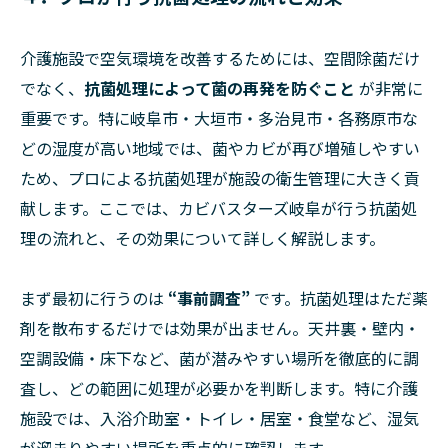
介護施設で空気環境を改善するためには、空間除菌だけ
でなく、
抗菌処理によって菌の再発を防ぐこと
が非常に
重要です。特に岐阜市・大垣市・多治見市・各務原市な
どの湿度が高い地域では、菌やカビが再び増殖しやすい
ため、プロによる抗菌処理が施設の衛生管理に大きく貢
献します。ここでは、カビバスターズ岐阜が行う抗菌処
理の流れと、その効果について詳しく解説します。
まず最初に行うのは
“事前調査”
です。抗菌処理はただ薬
剤を散布するだけでは効果が出ません。天井裏・壁内・
空調設備・床下など、菌が潜みやすい場所を徹底的に調
査し、どの範囲に処理が必要かを判断します。特に介護
施設では、入浴介助室・トイレ・居室・食堂など、湿気