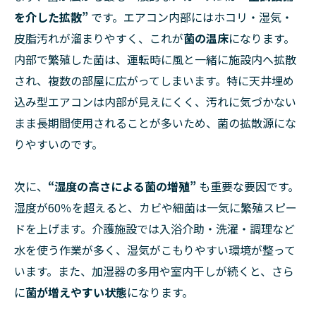
を介した拡散”
です。エアコン内部にはホコリ・湿気・
皮脂汚れが溜まりやすく、これが
菌の温床
になります。
内部で繁殖した菌は、運転時に風と一緒に施設内へ拡散
され、複数の部屋に広がってしまいます。特に天井埋め
込み型エアコンは内部が見えにくく、汚れに気づかない
まま長期間使用されることが多いため、菌の拡散源にな
りやすいのです。
次に、
“湿度の高さによる菌の増殖”
も重要な要因です。
湿度が60％を超えると、カビや細菌は一気に繁殖スピー
ドを上げます。介護施設では入浴介助・洗濯・調理など
水を使う作業が多く、湿気がこもりやすい環境が整って
います。また、加湿器の多用や室内干しが続くと、さら
に
菌が増えやすい状態
になります。