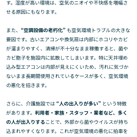
す。湿度が高い環境は、空気のニオイや不快感を増幅さ
せる原因にもなります。
また、
“空調設備の老朽化”
も空気環境トラブルの大きな
要因です。古いエアコンや換気扇は内部にホコリやカビ
が溜まりやすく、清掃が不十分なまま稼働すると、菌や
カビ胞子を施設内に拡散してしまいます。特に天井埋め
込み型エアコンは内部が見えにくいため、汚れに気づか
ないまま長期間使用されているケースが多く、空気環境
の悪化を招きます。
さらに、介護施設では
“人の出入りが多い”
という特徴
があります。
利用者・家族・スタッフ・業者など、多く
の人が出入りする
ことで、外部から菌やウイルスが持ち
込まれやすくなります。これが空気環境の悪化に拍車を