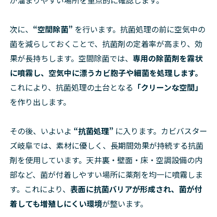
が溜まりやすい場所を重点的に確認します。
次に、
“空間除菌”
を行います。抗菌処理の前に空気中の
菌を減らしておくことで、抗菌剤の定着率が高まり、効
果が長持ちします。空間除菌では、
専用の除菌剤を霧状
に噴霧し、空気中に漂うカビ胞子や細菌を処理します。
これにより、抗菌処理の土台となる
「クリーンな空間」
を作り出します。
その後、いよいよ
“抗菌処理”
に入ります。カビバスター
ズ岐阜では、素材に優しく、長期間効果が持続する抗菌
剤を使用しています。天井裏・壁面・床・空調設備の内
部など、菌が付着しやすい場所に薬剤を均一に噴霧しま
す。これにより、
表面に抗菌バリアが形成され、菌が付
着しても増殖しにくい環境
が整います。