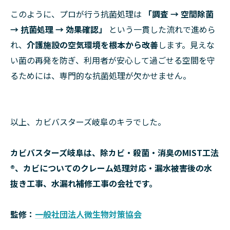
このように、プロが行う抗菌処理は
「調査 → 空間除菌
→ 抗菌処理 → 効果確認」
という一貫した流れで進めら
れ、
介護施設の空気環境を根本から改善
します。見えな
い菌の再発を防ぎ、利用者が安心して過ごせる空間を守
るためには、専門的な抗菌処理が欠かせません。
以上、カビバスターズ岐阜のキラでした。
カビバスターズ岐阜は、除カビ・殺菌・消臭のMIST工法
®、カビについてのクレーム処理対応・漏水被害後の水
抜き工事、水漏れ補修工事の会社です。
監修：
一般社団法人微生物対策協会