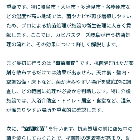
重要です。特に岐阜市・大垣市・多治見市・各務原市な
どの湿度が高い地域では、菌やカビが再び増殖しやすい
ため、プロによる抗菌処理が施設の衛生管理に大きく貢
献します。ここでは、カビバスターズ岐阜が行う抗菌処
理の流れと、その効果について詳しく解説します。
まず最初に行うのは
“事前調査”
です。抗菌処理はただ薬
剤を散布するだけでは効果が出ません。天井裏・壁内・
空調設備・床下など、菌が潜みやすい場所を徹底的に調
査し、どの範囲に処理が必要かを判断します。特に介護
施設では、入浴介助室・トイレ・居室・食堂など、湿気
が溜まりやすい場所を重点的に確認します。
次に、
“空間除菌”
を行います。抗菌処理の前に空気中の
菌を減らしておくことで、抗菌剤の定着率が高まり、効