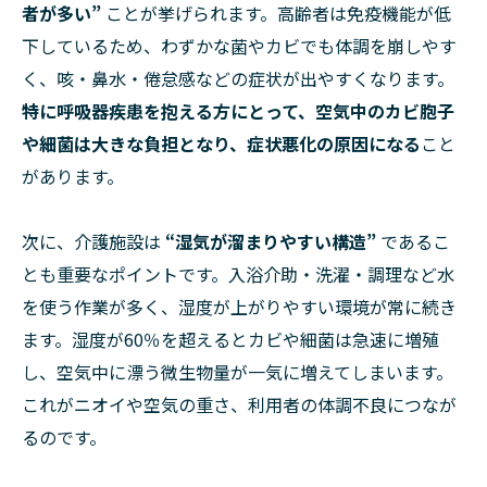
者が多い”
ことが挙げられます。高齢者は免疫機能が低
下しているため、わずかな菌やカビでも体調を崩しやす
く、咳・鼻水・倦怠感などの症状が出やすくなります。
特に呼吸器疾患を抱える方にとって、空気中のカビ胞子
や細菌は大きな負担となり、症状悪化の原因になる
こと
があります。
次に、介護施設は
“湿気が溜まりやすい構造”
であるこ
とも重要なポイントです。入浴介助・洗濯・調理など水
を使う作業が多く、湿度が上がりやすい環境が常に続き
ます。湿度が60％を超えるとカビや細菌は急速に増殖
し、空気中に漂う微生物量が一気に増えてしまいます。
これがニオイや空気の重さ、利用者の体調不良につなが
るのです。