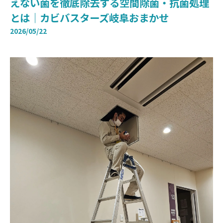
えない菌を徹底除去する空間除菌・抗菌処理
とは｜カビバスターズ岐阜おまかせ
2026/05/22