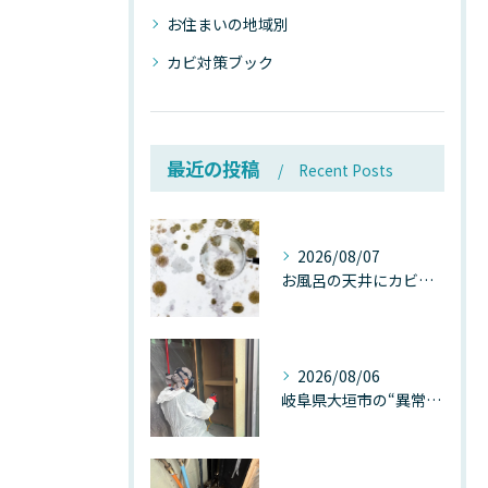
お住まいの地域別
カビ対策ブック
最近の投稿
Recent Posts
2026/08/07
お風呂の天井にカビが生えたら要注意！2026年8月の猛暑・高湿度で急増する浴室カビの原因と正しい対策
2026/08/06
岐阜県大垣市の“異常に高い気温”が建物内部を腐らせる──深層カビが爆発的に増える本当の理由