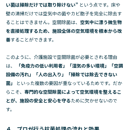
い菌は掃除だけでは取り除けない”
という点です。床や
壁の清掃だけでは空気中の菌やカビ胞子を完全に除去す
ることはできません。空間除菌は、
空気中に漂う微生物
を直接処理するため、施設全体の空気環境を根本から改
善
することができます。
このように、介護施設で空間除菌が必要とされる理由
は、
「免疫力の低い利用者」「湿気の多い環境」「空調
設備の汚れ」「人の出入り」「掃除では除去できない
菌」
といった複数の要因が重なっているためです。だか
らこそ、
専門的な空間除菌によって空気環境を整えるこ
とが、施設の安全と安心を守る
ために欠かせないので
す。
４．プロが行う抗菌処理の流れと効果