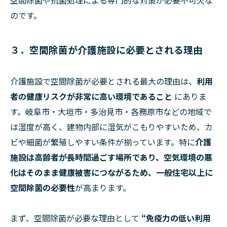
空間除菌や抗菌処理による専門的な対策が必要不可欠な
のです。
３．空間除菌が介護施設に必要とされる理由
介護施設で空間除菌が必要とされる最大の理由は、
利用
者の健康リスクが非常に高い環境であること
にありま
す。岐阜市・大垣市・多治見市・各務原市などの地域で
は湿度が高く、建物内部に湿気がこもりやすいため、カ
ビや細菌が繁殖しやすい条件が揃っています。特に
介護
施設は高齢者が長時間過ごす場所であり、空気環境の悪
化はそのまま健康被害につながるため、一般住宅以上に
空間除菌の必要性
が高まります。
まず、空間除菌が必要な理由として
“免疫力の低い利用