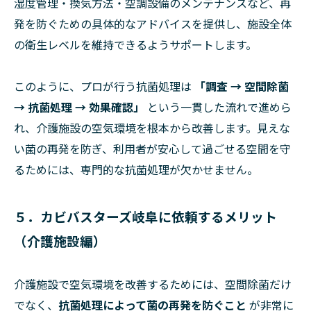
湿度管理・換気方法・空調設備のメンテナンスなど、再
発を防ぐための具体的なアドバイスを提供し、施設全体
の衛生レベルを維持できるようサポートします。
このように、プロが行う抗菌処理は
「調査 → 空間除菌
→ 抗菌処理 → 効果確認」
という一貫した流れで進めら
れ、介護施設の空気環境を根本から改善します。見えな
い菌の再発を防ぎ、利用者が安心して過ごせる空間を守
るためには、専門的な抗菌処理が欠かせません。
５．カビバスターズ岐阜に依頼するメリット
（介護施設編）
介護施設で空気環境を改善するためには、空間除菌だけ
でなく、
抗菌処理によって菌の再発を防ぐこと
が非常に