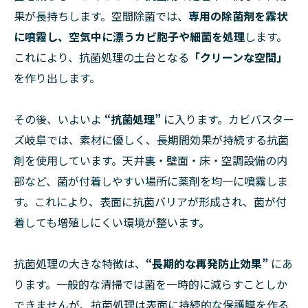
果が長持ちします。空間除菌では、
専用の除菌剤を霧状
に噴霧し、空気中に漂うカビ胞子や細菌を処理
します。
これにより、抗菌処理の土台となる
「クリーンな空間」
を作り出します。
その後、いよいよ
“抗菌処理”
に入ります。カビバスター
ズ岐阜では、素材に優しく、長期間効果が持続する抗菌
剤を使用しています。天井裏・壁面・床・空調設備の内
部など、菌が付着しやすい場所に薬剤を均一に噴霧しま
す。これにより、表面に抗菌バリアが形成され、菌が付
着しても増殖しにくい環境が整います。
抗菌処理の大きな特徴は、
“長期的な再発防止効果”
にあ
ります。一般的な清掃では菌を一時的に減らすことしか
できませんが、抗菌処理は表面に持続的な保護膜を作る