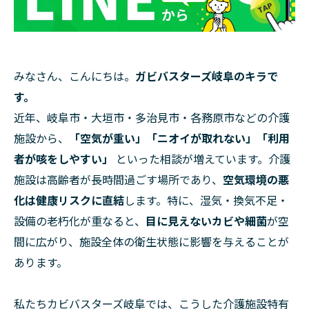
みなさん、こんにちは。
ガビバスターズ岐阜のキラで
す。
近年、岐阜市・大垣市・多治見市・各務原市などの介護
施設から、
「空気が重い」「ニオイが取れない」「利用
者が咳をしやすい」
といった相談が増えています。介護
施設は高齢者が長時間過ごす場所であり、
空気環境の悪
化は健康リスクに直結
します。特に、湿気・換気不足・
設備の老朽化が重なると、
目に見えないカビや細菌
が空
間に広がり、施設全体の衛生状態に影響を与えることが
あります。
私たちカビバスターズ岐阜では、こうした介護施設特有