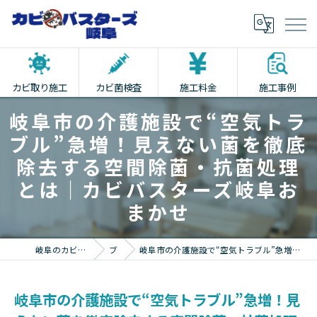
カビ取り施工
カビ菌検査
施工料金
施工事例
岐阜市の介護施設で“空気トラ
ブル”急増！見えない菌を徹底
除去する空間除菌・抗菌処理
とは｜カビバスターズ岐阜お
まかせ
岐阜のカビ取りならカビバスターズ岐阜
ブログ
岐阜市の介護施設で“空気トラブル”急増！見えない菌を徹底除去する空間除菌・抗菌処理とは｜カビバスターズ岐阜おまかせ
岐阜市の介護施設で“空気トラブル”急増！見