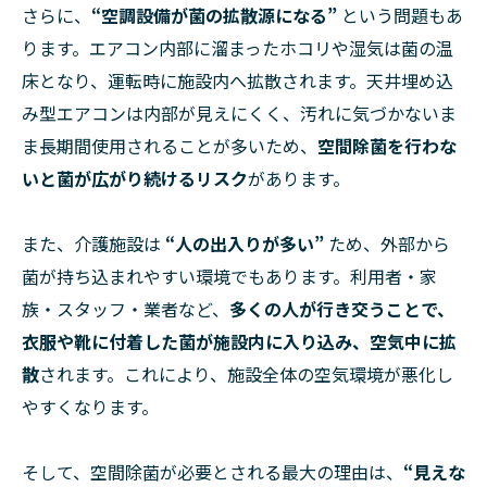
さらに、
“空調設備が菌の拡散源になる”
という問題もあ
ります。エアコン内部に溜まったホコリや湿気は菌の温
床となり、運転時に施設内へ拡散されます。天井埋め込
み型エアコンは内部が見えにくく、汚れに気づかないま
ま長期間使用されることが多いため、
空間除菌を行わな
いと菌が広がり続けるリスク
があります。
また、介護施設は
“人の出入りが多い”
ため、外部から
菌が持ち込まれやすい環境でもあります。利用者・家
族・スタッフ・業者など、
多くの人が行き交うことで、
衣服や靴に付着した菌が施設内に入り込み、空気中に拡
散
されます。これにより、施設全体の空気環境が悪化し
やすくなります。
そして、空間除菌が必要とされる最大の理由は、
“見えな