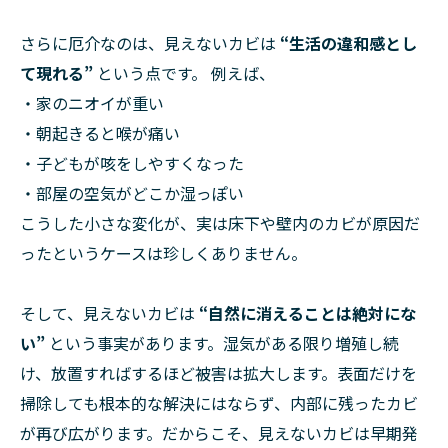
さらに厄介なのは、見えないカビは
“生活の違和感とし
て現れる”
という点です。 例えば、
・家のニオイが重い
・朝起きると喉が痛い
・子どもが咳をしやすくなった
・部屋の空気がどこか湿っぽい
こうした小さな変化が、実は床下や壁内のカビが原因だ
ったというケースは珍しくありません。
そして、見えないカビは
“自然に消えることは絶対にな
い”
という事実があります。湿気がある限り増殖し続
け、放置すればするほど被害は拡大します。表面だけを
掃除しても根本的な解決にはならず、内部に残ったカビ
が再び広がります。だからこそ、見えないカビは早期発