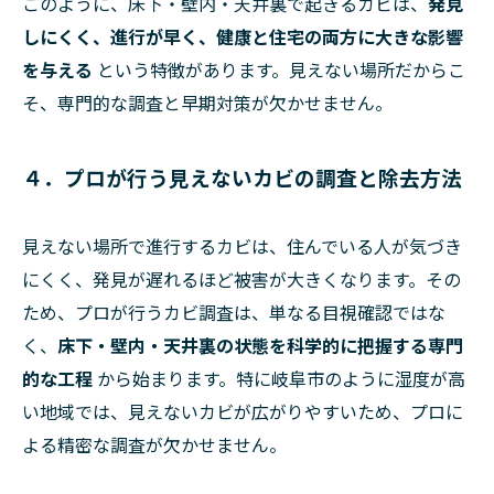
このように、床下・壁内・天井裏で起きるカビは、
発見
しにくく、進行が早く、健康と住宅の両方に大きな影響
を与える
という特徴があります。見えない場所だからこ
そ、専門的な調査と早期対策が欠かせません。
４．プロが行う見えないカビの調査と除去方法
見えない場所で進行するカビは、住んでいる人が気づき
にくく、発見が遅れるほど被害が大きくなります。その
ため、プロが行うカビ調査は、単なる目視確認ではな
く、
床下・壁内・天井裏の状態を科学的に把握する専門
的な工程
から始まります。特に岐阜市のように湿度が高
い地域では、見えないカビが広がりやすいため、プロに
よる精密な調査が欠かせません。