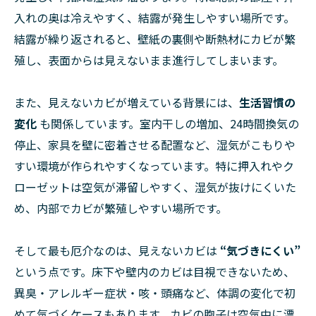
入れの奥は冷えやすく、結露が発生しやすい場所です。
結露が繰り返されると、壁紙の裏側や断熱材にカビが繁
殖し、表面からは見えないまま進行してしまいます。
また、見えないカビが増えている背景には、
生活習慣の
変化
も関係しています。室内干しの増加、24時間換気の
停止、家具を壁に密着させる配置など、湿気がこもりや
すい環境が作られやすくなっています。特に押入れやク
ローゼットは空気が滞留しやすく、湿気が抜けにくいた
め、内部でカビが繁殖しやすい場所です。
そして最も厄介なのは、見えないカビは
“気づきにくい”
という点です。床下や壁内のカビは目視できないため、
異臭・アレルギー症状・咳・頭痛など、体調の変化で初
めて気づくケースもあります。カビの胞子は空気中に漂