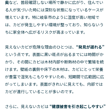
奥
など、普段確認しない場所で静かに広がり、住んでい
る人が気づいた時には深刻な状態になっているケースが
増えています。特に岐阜市のように湿度が高い地域で
は、カビが発生しやすい環境が整っており、知らないう
ちに家全体へ広がるリスクが高まっています。
見えないカビが危険な理由のひとつは、
“発見が遅れる”
という点です。表面に黒い斑点が出るまでには時間がか
かり、その間にカビは木材内部や断熱材の中で繁殖を続
けます。壁紙の裏側や床下の木材は、カビにとって栄養
が豊富で湿気もこもりやすいため、短期間で広範囲に広
がってしまいます。表面がきれいに見えても、内部では
カビが進行していることが多いのです。
さらに、見えないカビは
“健康被害を引き起こしやすい”