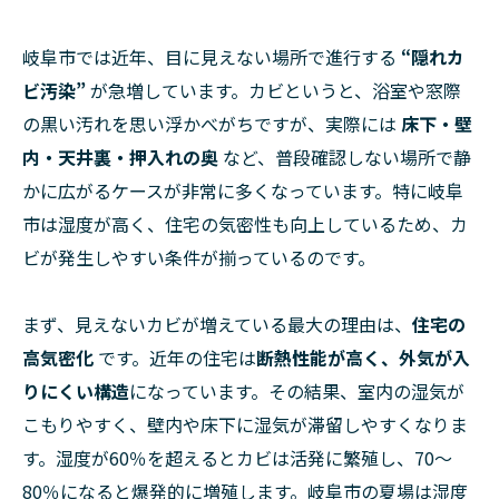
岐阜市では近年、目に見えない場所で進行する
“隠れカ
ビ汚染”
が急増しています。カビというと、浴室や窓際
の黒い汚れを思い浮かべがちですが、実際には
床下・壁
内・天井裏・押入れの奥
など、普段確認しない場所で静
かに広がるケースが非常に多くなっています。特に岐阜
市は湿度が高く、住宅の気密性も向上しているため、カ
ビが発生しやすい条件が揃っているのです。
まず、見えないカビが増えている最大の理由は、
住宅の
高気密化
です。近年の住宅は
断熱性能が高く、外気が入
りにくい構造
になっています。その結果、室内の湿気が
こもりやすく、壁内や床下に湿気が滞留しやすくなりま
す。湿度が60％を超えるとカビは活発に繁殖し、70〜
80％になると爆発的に増殖します。岐阜市の夏場は湿度