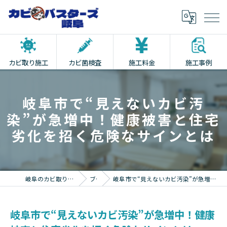
カビ取り施工
カビ菌検査
施工料金
施工事例
岐阜市で“見えないカビ汚
染”が急増中！健康被害と住宅
劣化を招く危険なサインとは
岐阜のカビ取りならカビバスターズ岐阜
ブログ
岐阜市で“見えないカビ汚染”が急増中！健康被害と住宅劣化を招く危険なサインとは
岐阜市で“見えないカビ汚染”が急増中！健康