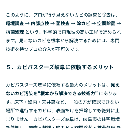
このように、プロが行う見えないカビの調査と除去は、
環境調査 → 内部点検 → 菌検査 → 除カビ → 空間除菌 →
抗菌処理
という、科学的で再現性の高い工程で進められ
ます。見えないカビを根本から解決するためには、専門
技術を持つプロの介入が不可欠です。
５．カビバスターズ岐阜に依頼するメリット
カビバスターズ岐阜に依頼する最大のメリットは、
見え
ないカビ汚染を“根本から解決できる技術力”
にありま
す。床下・壁内・天井裏など、一般の方が確認できない
場所で進行するカビは、表面だけを掃除しても絶対に止
まりません。カビバスターズ岐阜は、岐阜市の住宅環境
を熟知し、
調査・乾燥・除カビ・空間除菌・抗菌処理
を