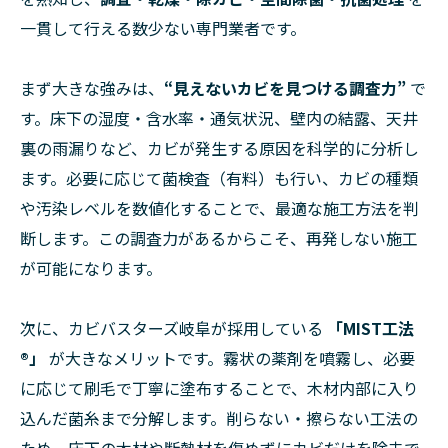
一貫して行える数少ない専門業者です。
まず大きな強みは、
“見えないカビを見つける調査力”
で
す。床下の湿度・含水率・通気状況、壁内の結露、天井
裏の雨漏りなど、カビが発生する原因を科学的に分析し
ます。必要に応じて菌検査（有料）も行い、カビの種類
や汚染レベルを数値化することで、最適な施工方法を判
断します。この調査力があるからこそ、再発しない施工
が可能になります。
次に、カビバスターズ岐阜が採用している
「MIST工法
®」
が大きなメリットです。霧状の薬剤を噴霧し、必要
に応じて刷毛で丁寧に塗布することで、木材内部に入り
込んだ菌糸まで分解します。削らない・擦らない工法の
ため、床下の木材や断熱材を傷めずにカビだけを除去で