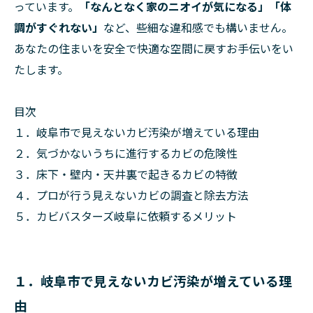
っています。
「なんとなく家のニオイが気になる」「体
調がすぐれない」
など、些細な違和感でも構いません。
あなたの住まいを安全で快適な空間に戻すお手伝いをい
たします。
目次
１．岐阜市で見えないカビ汚染が増えている理由
２．気づかないうちに進行するカビの危険性
３．床下・壁内・天井裏で起きるカビの特徴
４．プロが行う見えないカビの調査と除去方法
５．カビバスターズ岐阜に依頼するメリット
１．岐阜市で見えないカビ汚染が増えている理
由