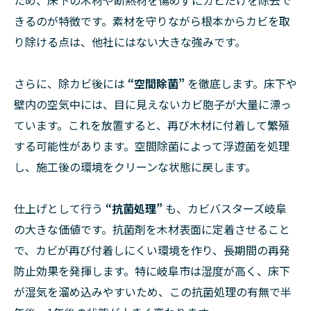
きるのが特徴です。素材を守りながら根本からカビを取
り除ける点は、他社にはない大きな強みです。
さらに、除カビ後には
“空間除菌”
を徹底します。床下や
壁内の空気中には、目に見えないカビ胞子が大量に漂っ
ています。これを放置すると、再び木材に付着して繁殖
する可能性があります。空間除菌によって浮遊菌を処理
し、施工後の環境をクリーンな状態に戻します。
仕上げとして行う
“抗菌処理”
も、カビバスターズ岐阜
の大きな価値です。抗菌剤を木材表面に定着させること
で、カビが再び付着しにくい環境を作り、長期間の再発
防止効果を発揮します。特に岐阜市は湿度が高く、床下
が湿気を溜め込みやすいため、この抗菌処理の有無で半