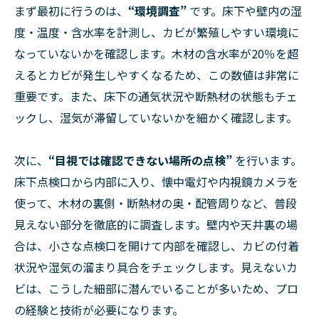
まず最初に行うのは、
“環境調査”
です。床下や壁内の湿
度・温度・含水率を計測し、カビが繁殖しやすい環境に
なっていないかを確認します。木材の含水率が20％を超
えるとカビが発生しやすくなるため、この数値は非常に
重要です。また、床下の通気状況や断熱材の状態もチェ
ックし、湿気が滞留していないかを細かく確認します。
次に、
“目視では確認できない場所の点検”
を行います。
床下点検口から内部に入り、懐中電灯や内視鏡カメラを
使って、木材の裏側・断熱材の奥・配管周りなど、普段
見えない部分を徹底的に調査します。壁内や天井裏の場
合は、小さな点検口を開けて内部を確認し、カビの付着
状況や湿気の溜まり具合をチェックします。見えないカ
ビは、こうした細部に潜んでいることが多いため、プロ
の経験と技術が必要になります。