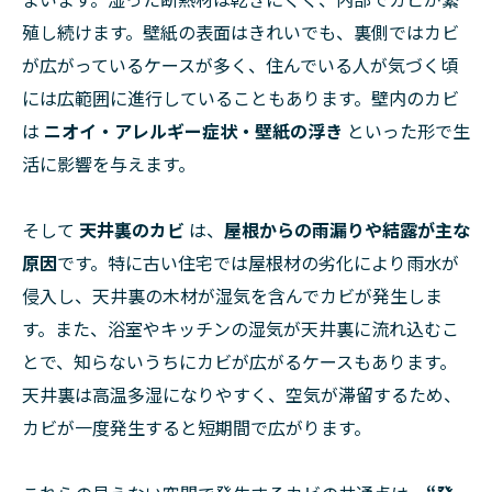
殖し続けます。壁紙の表面はきれいでも、裏側ではカビ
が広がっているケースが多く、住んでいる人が気づく頃
には広範囲に進行していることもあります。壁内のカビ
は
ニオイ・アレルギー症状・壁紙の浮き
といった形で生
活に影響を与えます。
そして
天井裏のカビ
は、
屋根からの雨漏りや結露が主な
原因
です。特に古い住宅では屋根材の劣化により雨水が
侵入し、天井裏の木材が湿気を含んでカビが発生しま
す。また、浴室やキッチンの湿気が天井裏に流れ込むこ
とで、知らないうちにカビが広がるケースもあります。
天井裏は高温多湿になりやすく、空気が滞留するため、
カビが一度発生すると短期間で広がります。