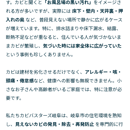
す。カビと聞くと
「お風呂場の黒い汚れ」
をイメージさ
れる方が多いですが、実際には
床下・壁内・天井裏・押
入れの奥
など、普段見えない場所で静かに広がるケース
が増えています。特に、排水詰まりや床下漏水、結露、
断熱不足などが重なると、住んでいる人が気づかないま
まカビが繁殖し、
気づいた時には家全体に広がっていた
という事例も珍しくありません。
カビは建材を劣化させるだけでなく、
アレルギー・咳・
頭痛・倦怠感
など、健康への影響も無視できません。小
さなお子さんや高齢者がいるご家庭では、特に注意が必
要です。
私たちカビバスターズ岐阜は、岐阜市の住宅環境を熟知
し、
見えないカビの発見・除去・再発防止
を専門的に行