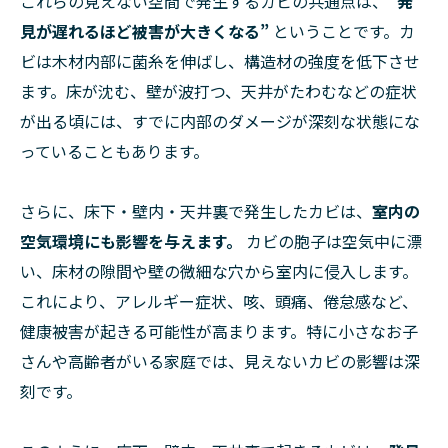
これらの見えない空間で発生するカビの共通点は、
“発
見が遅れるほど被害が大きくなる”
ということです。カ
ビは木材内部に菌糸を伸ばし、構造材の強度を低下させ
ます。床が沈む、壁が波打つ、天井がたわむなどの症状
が出る頃には、すでに内部のダメージが深刻な状態にな
っていることもあります。
さらに、床下・壁内・天井裏で発生したカビは、
室内の
空気環境にも影響を与えます。
カビの胞子は空気中に漂
い、床材の隙間や壁の微細な穴から室内に侵入します。
これにより、アレルギー症状、咳、頭痛、倦怠感など、
健康被害が起きる可能性が高まります。特に小さなお子
さんや高齢者がいる家庭では、見えないカビの影響は深
刻です。