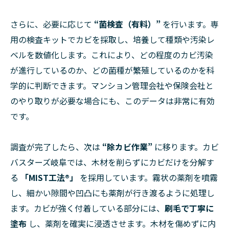
さらに、必要に応じて
“菌検査（有料）”
を行います。専
用の検査キットでカビを採取し、培養して種類や汚染レ
ベルを数値化します。これにより、どの程度のカビ汚染
が進行しているのか、どの菌種が繁殖しているのかを科
学的に判断できます。マンション管理会社や保険会社と
のやり取りが必要な場合にも、このデータは非常に有効
です。
調査が完了したら、次は
“除カビ作業”
に移ります。カビ
バスターズ岐阜では、木材を削らずにカビだけを分解す
る
「MIST工法®」
を採用しています。霧状の薬剤を噴霧
し、細かい隙間や凹凸にも薬剤が行き渡るように処理し
ます。カビが強く付着している部分には、
刷毛で丁寧に
塗布
し、薬剤を確実に浸透させます。木材を傷めずに内