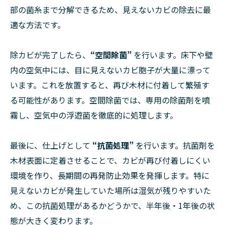
部の菌糸まで分解できるため、見えないカビの除去に最
適な方法です。
除カビが完了したら、
“空間除菌”
を行います。床下や壁
内の空気中には、目に見えないカビ胞子が大量に漂って
います。これを放置すると、再び木材に付着して繁殖す
る可能性があります。空間除菌では、専用の除菌剤を噴
霧し、空気中の浮遊菌を徹底的に処理します。
最後に、仕上げとして
“抗菌処理”
を行います。抗菌剤を
木材表面に定着させることで、カビが再び付着しにくい
環境を作り、長期間の再発防止効果を発揮します。特に
見えないカビが発生していた場所は湿気が残りやすいた
め、この抗菌処理があるかどうかで、半年後・1年後の状
態が大きく変わります。