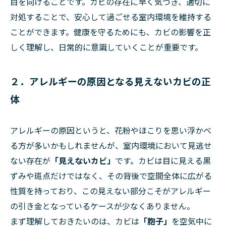
目を向けることです。カビの存在に早く気づき、適切に
対処することで、安心して過ごせる室内環境を維持する
ことができます。健康を守るためにも、カビの影響を正
しく理解し、日常的に意識していくことが重要です。
２．アレルギーの原因となる見えないカビの正
体
アレルギーの原因というと、花粉やほこりを思い浮かべ
る方が多いかもしれませんが、室内環境において見逃せ
ない存在が
「見えないカビ」
です。カビは目に見える黒
ずみや斑点だけではなく、その背後で空間全体に広がる
性質を持っており、この見えない部分こそがアレルギー
の引き金となっているケースが少なくありません。
まず理解しておきたいのは、カビは
「胞子」
を空気中に