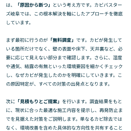
は、
「原因から断つ」
という考え方です。カビバスター
ズ岐阜では、この根本解決を軸にしたアプローチを徹底
しています。
まず最初に行うのが
「無料調査」
です。カビが発生して
いる箇所だけでなく、壁の表面や床下、天井裏など、必
要に応じて見えない部分まで確認します。さらに、湿度
や通気、結露の有無といった環境要因を細かくチェック
し、なぜカビが発生したのかを明確にしていきます。こ
の原因特定が、すべての対策の出発点となります。
次に
「見積もりとご提案」
を行います。調査結果をもと
に、現状に合った最適な施工内容を提示し、再発防止ま
でを見据えた対策をご説明します。単なるカビ除去では
なく、環境改善を含めた具体的な方向性を共有すること