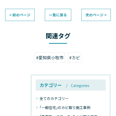
< 前のページ
一覧に戻る
次のページ >
関連タグ
#愛知県小牧市
#カビ
カテゴリー
Categories
全てのカテゴリー
｢一般住宅｣のカビ取り施工事例