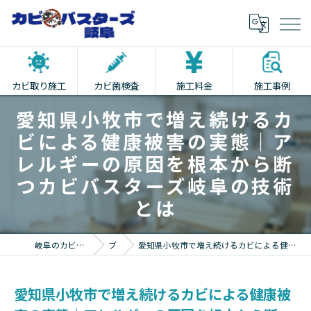
カビ取り施工
カビ菌検査
施工料金
施工事例
愛知県小牧市で増え続けるカ
ビによる健康被害の実態｜ア
レルギーの原因を根本から断
つカビバスターズ岐阜の技術
とは
岐阜のカビ取りならカビバスターズ岐阜
ブログ
愛知県小牧市で増え続けるカビによる健康被害の実態｜アレルギーの原因を根本から断つカビバスターズ岐阜の技術とは
愛知県小牧市で増え続けるカビによる健康被