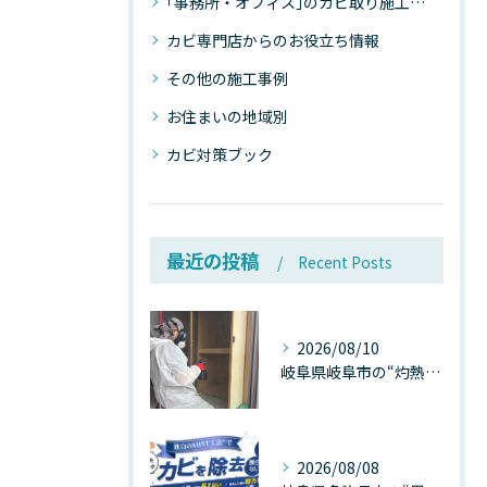
｢事務所・オフィス｣のカビ取り施工事例
カビ専門店からのお役立ち情報
その他の施工事例
お住まいの地域別
カビ対策ブック
最近の投稿
Recent Posts
2026/08/10
岐阜県岐阜市の“灼熱気温”が建物内部を崩壊させる──深層カビが静かに家を蝕む温度差ショックの真実
2026/08/08