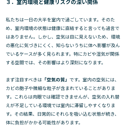
３．室内環境と健康リスクの深い関係
私たちは一日の大半を室内で過ごしています。そのた
め、室内環境の状態は健康に直結すると言っても過言で
はありません。しかし、空気は目に見えないため、環境
の悪化に気づきにくく、知らないうちに体へ影響が及ん
でいるケースが多く見られます。特にカビや湿気が関係
する空間では、その影響はより深刻になります。
まず注目すべきは
「空気の質」
です。室内の空気には、
カビの胞子や微細な粒子が含まれていることがありま
す。これらは肉眼では確認できませんが、空気の入れ替
えが不足している環境では室内に滞留しやすくなりま
す。その結果、日常的にそれらを吸い込む状態が続き、
体に負担がかかる可能性があります。