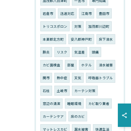
加茂郡八百津町
一宮市
専門知識
岩倉市
迅速対応
江南市
豊田市
トリコスポロン
対策
加茂郡川辺町
本巣郡北方町
安八郡神戸町
床下浸水
肺炎
リスク
気温差
頭痛
カビ菌検査
部屋
ホテル
浸水被害
関市
熱中症
天気
呼吸器トラブル
石柱
土岐市
カーテン対策
窓辺の清潔
睡眠環境
カビ取り業者
カーテンケア
床のカビ
マットレスカビ
漏水被害
快適生活