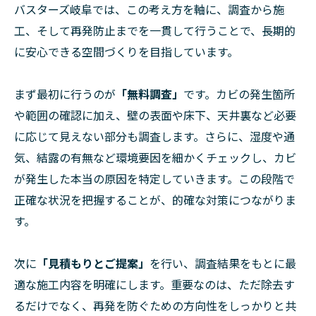
バスターズ岐阜では、この考え方を軸に、調査から施
工、そして再発防止までを一貫して行うことで、長期的
に安心できる空間づくりを目指しています。
まず最初に行うのが
「無料調査」
です。カビの発生箇所
や範囲の確認に加え、壁の表面や床下、天井裏など必要
に応じて見えない部分も調査します。さらに、湿度や通
気、結露の有無など環境要因を細かくチェックし、カビ
が発生した本当の原因を特定していきます。この段階で
正確な状況を把握することが、的確な対策につながりま
す。
次に
「見積もりとご提案」
を行い、調査結果をもとに最
適な施工内容を明確にします。重要なのは、ただ除去す
るだけでなく、再発を防ぐための方向性をしっかりと共