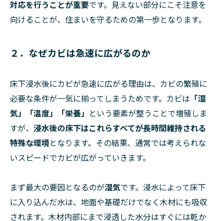
対応を行うことが重要
です。見えない部分にこそ注意を
向けることが、住まいを守るための第一歩となります。
２．なぜカビは急速に広がるのか
床下浸水後にカビが急速に広がる理由は、カビの繁殖に
必要な条件が一気に揃ってしまうためです。カビは
「湿
気」「温度」「栄養」
という要素が整うことで増殖しま
すが、
浸水後の床下はこれらすべてが長時間維持される
特殊な環境
となります。その結果、通常では考えられな
いスピードでカビが広がっていきます。
まず最大の要因となるのが
湿気
です。浸水によって床下
に入り込んだ水は、地面や基礎だけでなく木材にも吸収
されます。木材内部にまで浸透した水分はすぐには乾か