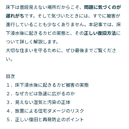
床下は普段見えない場所だからこそ、
問題に気づくのが
遅れがち
です。そして気づいたときには、すでに被害が
進行していることも少なくありません。本記事では、床
下浸水後に起きるカビの実態と、その
正しい復旧方法
に
ついて詳しく解説します。
大切な住まいを守るために、ぜひ最後までご覧くださ
い。
目次
１．床下浸水後に起きるカビ被害の実態
２．なぜカビは急速に広がるのか
３．見えない湿気と汚染の正体
４．放置による住宅ダメージのリスク
５．正しい復旧と再発防止のポイント