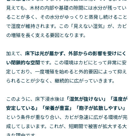
見えても、木材の内部や基礎の隙間には水分が残ってい
ることが多く、その水分がゆっくりと蒸発し続けること
で湿度が維持されます。この「見えない湿気」が、カビ
の増殖を長く支える要因となります。
加えて、
床下は光が届かず、外部からの影響を受けにく
い閉鎖的な空間
です。この環境はカビにとって非常に安
定しており、一度増殖を始めると外的要因によって抑え
られることが少なく、継続的に広がっていきます。
このように、床下浸水後は
「湿気が抜けない」「温度が
安定している」「栄養が豊富」「胞子が拡散しやすい」
という条件が重なり合い、カビが急速に広がる環境が完
成してしまいます。これが、短期間で被害が拡大する大
きな理由です。