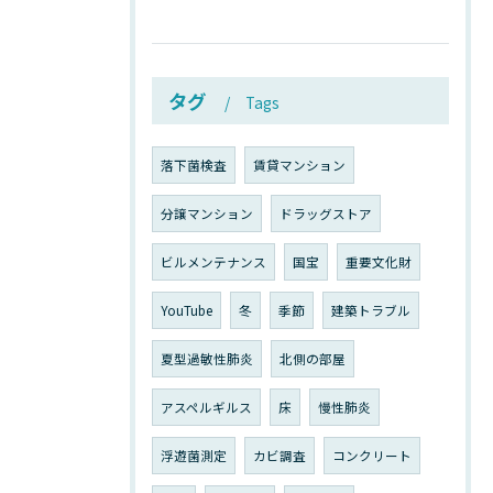
タグ
Tags
落下菌検査
賃貸マンション
分譲マンション
ドラッグストア
ビルメンテナンス
国宝
重要文化財
YouTube
冬
季節
建築トラブル
夏型過敏性肺炎
北側の部屋
アスペルギルス
床
慢性肺炎
浮遊菌測定
カビ調査
コンクリート