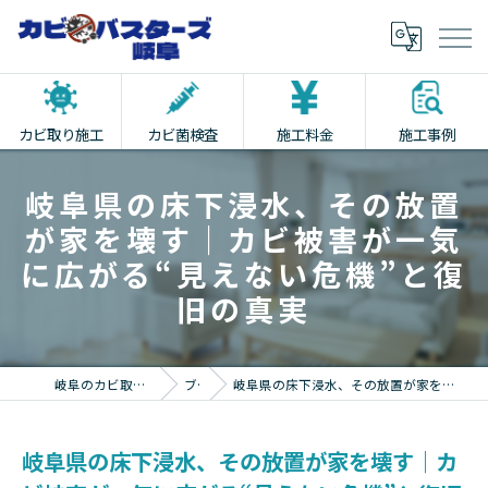
カビ取り施工
カビ菌検査
施工料金
施工事例
岐阜県の床下浸水、その放置
が家を壊す｜カビ被害が一気
に広がる“見えない危機”と復
旧の真実
岐阜のカビ取りならカビバスターズ岐阜
ブログ
岐阜県の床下浸水、その放置が家を壊す｜カビ被害が一気に広がる“見えない危機”と復旧の真実
岐阜県の床下浸水、その放置が家を壊す｜カ