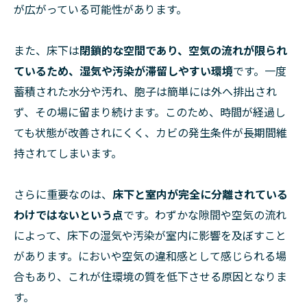
が広がっている可能性があります。
また、床下は
閉鎖的な空間であり、空気の流れが限られ
ているため、湿気や汚染が滞留しやすい環境
です。一度
蓄積された水分や汚れ、胞子は簡単には外へ排出され
ず、その場に留まり続けます。このため、時間が経過し
ても状態が改善されにくく、カビの発生条件が長期間維
持されてしまいます。
さらに重要なのは、
床下と室内が完全に分離されている
わけではないという点
です。わずかな隙間や空気の流れ
によって、床下の湿気や汚染が室内に影響を及ぼすこと
があります。においや空気の違和感として感じられる場
合もあり、これが住環境の質を低下させる原因となりま
す。