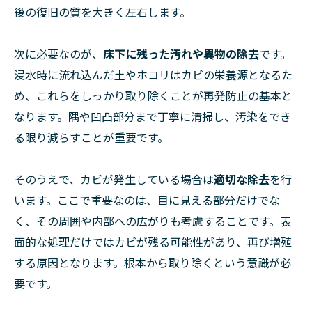
後の復旧の質を大きく左右します。
次に必要なのが、
床下に残った汚れや異物の除去
です。
浸水時に流れ込んだ土やホコリはカビの栄養源となるた
め、これらをしっかり取り除くことが再発防止の基本と
なります。隅や凹凸部分まで丁寧に清掃し、汚染をでき
る限り減らすことが重要です。
そのうえで、カビが発生している場合は
適切な除去
を行
います。ここで重要なのは、目に見える部分だけでな
く、その周囲や内部への広がりも考慮することです。表
面的な処理だけではカビが残る可能性があり、再び増殖
する原因となります。根本から取り除くという意識が必
要です。