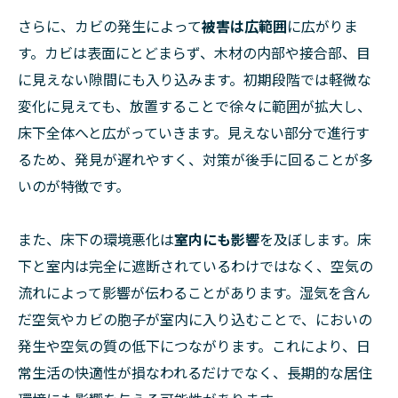
さらに、カビの発生によって
被害は広範囲
に広がりま
す。カビは表面にとどまらず、木材の内部や接合部、目
に見えない隙間にも入り込みます。初期段階では軽微な
変化に見えても、放置することで徐々に範囲が拡大し、
床下全体へと広がっていきます。見えない部分で進行す
るため、発見が遅れやすく、対策が後手に回ることが多
いのが特徴です。
また、床下の環境悪化は
室内にも影響
を及ぼします。床
下と室内は完全に遮断されているわけではなく、空気の
流れによって影響が伝わることがあります。湿気を含ん
だ空気やカビの胞子が室内に入り込むことで、においの
発生や空気の質の低下につながります。これにより、日
常生活の快適性が損なわれるだけでなく、長期的な居住