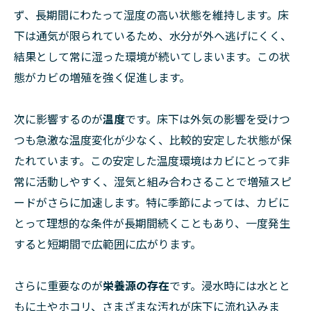
ず、長期間にわたって湿度の高い状態を維持します。床
下は通気が限られているため、水分が外へ逃げにくく、
結果として常に湿った環境が続いてしまいます。この状
態がカビの増殖を強く促進します。
次に影響するのが
温度
です。床下は外気の影響を受けつ
つも急激な温度変化が少なく、比較的安定した状態が保
たれています。この安定した温度環境はカビにとって非
常に活動しやすく、湿気と組み合わさることで増殖スピ
ードがさらに加速します。特に季節によっては、カビに
とって理想的な条件が長期間続くこともあり、一度発生
すると短期間で広範囲に広がります。
さらに重要なのが
栄養源の存在
です。浸水時には水とと
もに土やホコリ、さまざまな汚れが床下に流れ込みま