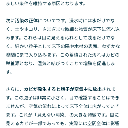
ましい条件を維持する原因となります。
次に
汚染の正体
についてです。浸水時には水だけでな
く、土やホコリ、さまざまな微細な物質が床下に流れ込
みます。これらは目に見える汚れとして残るだけでな
く、細かい粒子として床下の隅や木材の表面、わずかな
隙間にまで入り込みます。この蓄積された汚れはカビの
栄養源となり、湿気と結びつくことで増殖を促進しま
す。
さらに、
カビが発生すると胞子が空気中に放出
されま
す。この胞子は非常に小さく、目で確認することはでき
ませんが、空気の流れによって床下全体に広がっていき
ます。これが「見えない汚染」の大きな特徴です。目に
見えるカビが一部であっても、実際には空間全体に影響