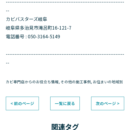
--------------------------------------------------------------------
--
カビバスターズ岐阜
岐阜県多治見市滝呂町16-121-7
電話番号 : 050-3164-5149
--------------------------------------------------------------------
--
カビ専門店からのお役立ち情報
その他の施工事例
お住まいの地域別
< 前のページ
一覧に戻る
次のページ >
関連タグ