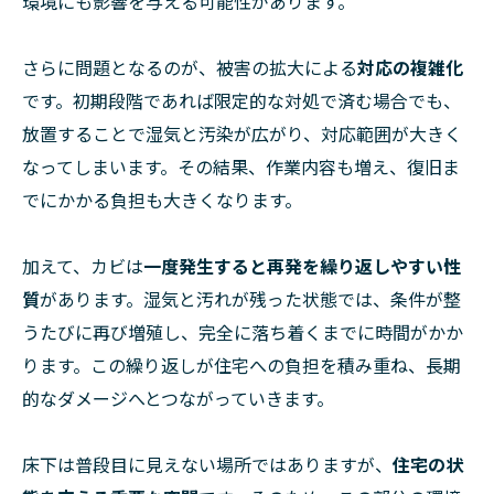
環境にも影響を与える可能性があります。
さらに問題となるのが、被害の拡大による
対応の複雑化
です。初期段階であれば限定的な対処で済む場合でも、
放置することで湿気と汚染が広がり、対応範囲が大きく
なってしまいます。その結果、作業内容も増え、復旧ま
でにかかる負担も大きくなります。
加えて、カビは
一度発生すると再発を繰り返しやすい性
質
があります。湿気と汚れが残った状態では、条件が整
うたびに再び増殖し、完全に落ち着くまでに時間がかか
ります。この繰り返しが住宅への負担を積み重ね、長期
的なダメージへとつながっていきます。
床下は普段目に見えない場所ではありますが、
住宅の状