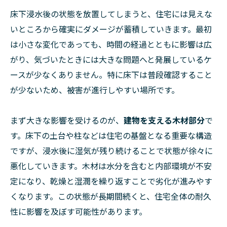
床下浸水後の状態を放置してしまうと、住宅には見えな
いところから確実にダメージが蓄積していきます。最初
は小さな変化であっても、時間の経過とともに影響は広
がり、気づいたときには大きな問題へと発展しているケ
ースが少なくありません。特に床下は普段確認すること
が少ないため、被害が進行しやすい場所です。
まず大きな影響を受けるのが、
建物を支える木材部分
で
す。床下の土台や柱などは住宅の基盤となる重要な構造
ですが、浸水後に湿気が残り続けることで状態が徐々に
悪化していきます。木材は水分を含むと内部環境が不安
定になり、乾燥と湿潤を繰り返すことで劣化が進みやす
くなります。この状態が長期間続くと、住宅全体の耐久
性に影響を及ぼす可能性があります。