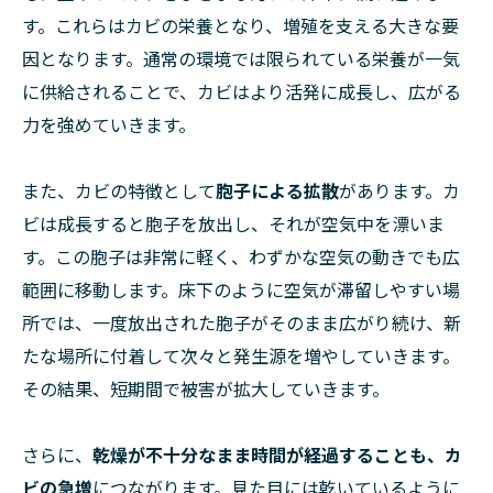
す。これらはカビの栄養となり、増殖を支える大きな要
因となります。通常の環境では限られている栄養が一気
に供給されることで、カビはより活発に成長し、広がる
力を強めていきます。
また、カビの特徴として
胞子による拡散
があります。カ
ビは成長すると胞子を放出し、それが空気中を漂いま
す。この胞子は非常に軽く、わずかな空気の動きでも広
範囲に移動します。床下のように空気が滞留しやすい場
所では、一度放出された胞子がそのまま広がり続け、新
たな場所に付着して次々と発生源を増やしていきます。
その結果、短期間で被害が拡大していきます。
さらに、
乾燥が不十分なまま時間が経過することも、カ
ビの急増
につながります。見た目には乾いているように