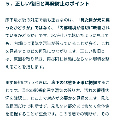
５．正しい復旧と再発防止のポイント
床下浸水後の対応で最も重要なのは、
「見た目が元に戻
ったかどうか」ではなく、「内部環境が適切に改善され
ているかどうか」
です。水が引いて乾いたように見えて
も、内部には湿気や汚染が残っていることが多く、これ
を見逃すとカビの再発につながります。正しい復旧と
は、原因を取り除き、再び同じ状態にならない環境を整
えることを指します。
まず最初に行うべきは、
床下の状態を正確に把握
するこ
とです。浸水の影響範囲や湿気の残り方、汚れの蓄積状
況を確認し、どこまで対応が必要かを見極めます。見え
る範囲だけで判断せず、見えない部分まで含めて全体像
を把握することが重要です。この段階での判断が、その