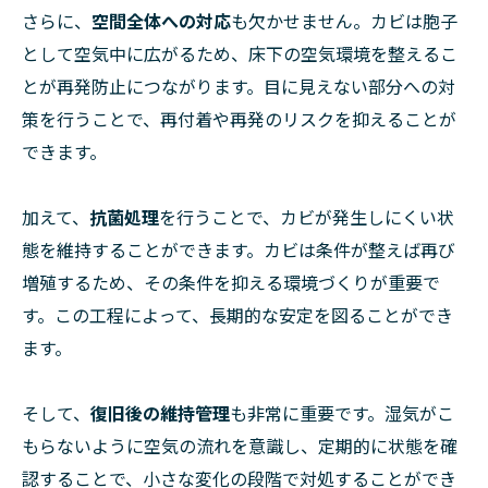
さらに、
空間全体への対応
も欠かせません。カビは胞子
として空気中に広がるため、床下の空気環境を整えるこ
とが再発防止につながります。目に見えない部分への対
策を行うことで、再付着や再発のリスクを抑えることが
できます。
加えて、
抗菌処理
を行うことで、カビが発生しにくい状
態を維持することができます。カビは条件が整えば再び
増殖するため、その条件を抑える環境づくりが重要で
す。この工程によって、長期的な安定を図ることができ
ます。
そして、
復旧後の維持管理
も非常に重要です。湿気がこ
もらないように空気の流れを意識し、定期的に状態を確
認することで、小さな変化の段階で対処することができ