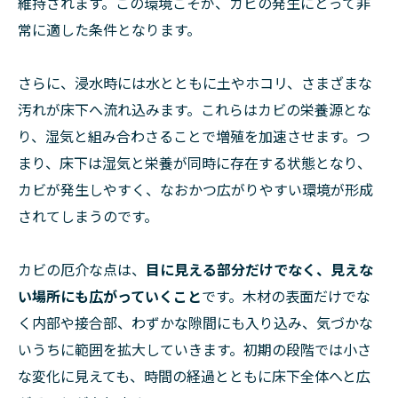
維持されます。この環境こそが、カビの発生にとって非
常に適した条件となります。
さらに、浸水時には水とともに土やホコリ、さまざまな
汚れが床下へ流れ込みます。これらはカビの栄養源とな
り、湿気と組み合わさることで増殖を加速させます。つ
まり、床下は湿気と栄養が同時に存在する状態となり、
カビが発生しやすく、なおかつ広がりやすい環境が形成
されてしまうのです。
カビの厄介な点は、
目に見える部分だけでなく、見えな
い場所にも広がっていくこと
です。木材の表面だけでな
く内部や接合部、わずかな隙間にも入り込み、気づかな
いうちに範囲を拡大していきます。初期の段階では小さ
な変化に見えても、時間の経過とともに床下全体へと広