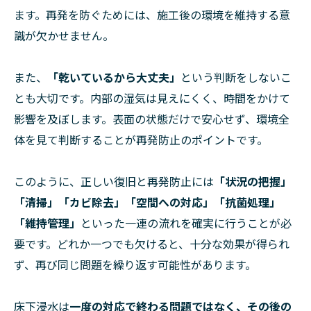
ます。再発を防ぐためには、施工後の環境を維持する意
識が欠かせません。
また、
「乾いているから大丈夫」
という判断をしないこ
とも大切です。内部の湿気は見えにくく、時間をかけて
影響を及ぼします。表面の状態だけで安心せず、環境全
体を見て判断することが再発防止のポイントです。
このように、正しい復旧と再発防止には
「状況の把握」
「清掃」「カビ除去」「空間への対応」「抗菌処理」
「維持管理」
といった一連の流れを確実に行うことが必
要です。どれか一つでも欠けると、十分な効果が得られ
ず、再び同じ問題を繰り返す可能性があります。
床下浸水は
一度の対応で終わる問題ではなく、その後の