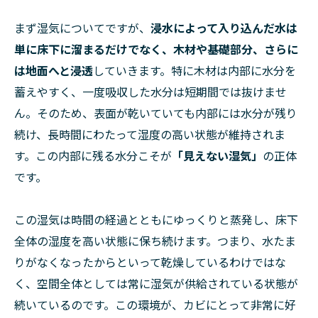
まず湿気についてですが、
浸水によって入り込んだ水は
単に床下に溜まるだけでなく、木材や基礎部分、さらに
は地面へと浸透
していきます。特に木材は内部に水分を
蓄えやすく、一度吸収した水分は短期間では抜けませ
ん。そのため、表面が乾いていても内部には水分が残り
続け、長時間にわたって湿度の高い状態が維持されま
す。この内部に残る水分こそが
「見えない湿気」
の正体
です。
この湿気は時間の経過とともにゆっくりと蒸発し、床下
全体の湿度を高い状態に保ち続けます。つまり、水たま
りがなくなったからといって乾燥しているわけではな
く、空間全体としては常に湿気が供給されている状態が
続いているのです。この環境が、カビにとって非常に好