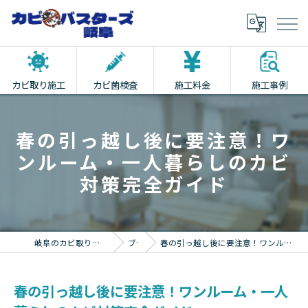
カビ取り施工
カビ菌検査
施工料金
施工事例
春の引っ越し後に要注意！ワ
ンルーム・一人暮らしのカビ
対策完全ガイド
岐阜のカビ取りならカビバスターズ岐阜
ブログ
春の引っ越し後に要注意！ワンルーム・一人暮らしのカビ対策完全ガイド
春の引っ越し後に要注意！ワンルーム・一人