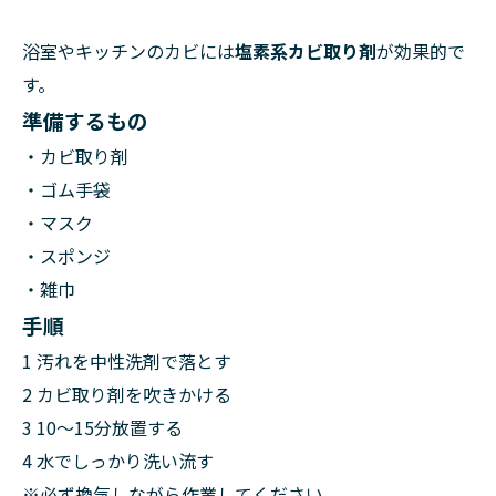
浴室やキッチンのカビには
塩素系カビ取り剤
が効果的で
す。
準備するもの
・カビ取り剤
・ゴム手袋
・マスク
・スポンジ
・雑巾
手順
1 汚れを中性洗剤で落とす
2 カビ取り剤を吹きかける
3 10〜15分放置する
4 水でしっかり洗い流す
※必ず換気しながら作業してください。