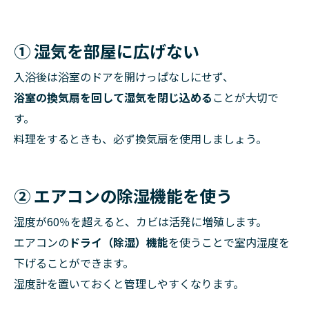
① 湿気を部屋に広げない
入浴後は浴室のドアを開けっぱなしにせず、
浴室の換気扇を回して湿気を閉じ込める
ことが大切で
す。
料理をするときも、必ず換気扇を使用しましょう。
② エアコンの除湿機能を使う
湿度が60％を超えると、カビは活発に増殖します。
エアコンの
ドライ（除湿）機能
を使うことで室内湿度を
下げることができます。
湿度計を置いておくと管理しやすくなります。