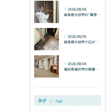
2026/08/06
岐阜県大垣市の“異常に高い気温”が建物内部を腐らせる──深層カビが爆発的に増える本当の理由
2026/08/05
岐阜県大垣市で広がる“深層カビ汚染”──なぜ除カビが必要なのか、建物内部で起きている見えない危機
2026/08/04
福井県福井市の医療施設で広がる“見えないカビ汚染”──なぜ除カビが必須なのか、その本質を徹底解説
タグ
Tags