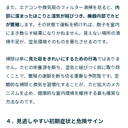
また、エアコンや換気扇のフィルター清掃を怠ると、
内
部に溜まったほこりと湿気が結びつき、機器内部でカビ
が繁殖
します。その状態で運転を続ければ、胞子を室内
にまき散らす結果になりかねません。見えない場所の清
掃不足が、空気環境そのものを悪化させるのです。
掃除は単に
見た目をきれいにするための行為
ではありま
せん。カビの栄養源を断ち、湿気と結びつく前に取り除
くことで、繁殖の連鎖を断ち切る重要な予防策です。定
期的な掃除と換気を習慣化することが、カビ拡大のメカ
ニズムを止め、健康的な室内環境を維持する最も確実な
方法なのです。
４．見逃しやすい初期症状と危険サイン