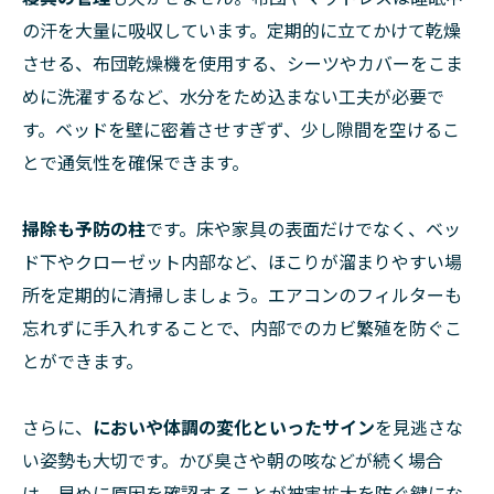
の汗を大量に吸収しています。定期的に立てかけて乾燥
させる、布団乾燥機を使用する、シーツやカバーをこま
めに洗濯するなど、水分をため込まない工夫が必要で
す。ベッドを壁に密着させすぎず、少し隙間を空けるこ
とで通気性を確保できます。
掃除も予防の柱
です。床や家具の表面だけでなく、ベッ
ド下やクローゼット内部など、ほこりが溜まりやすい場
所を定期的に清掃しましょう。エアコンのフィルターも
忘れずに手入れすることで、内部でのカビ繁殖を防ぐこ
とができます。
さらに、
においや体調の変化といったサイン
を見逃さな
い姿勢も大切です。かび臭さや朝の咳などが続く場合
は、早めに原因を確認することが被害拡大を防ぐ鍵にな