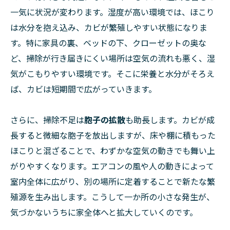
一気に状況が変わります。湿度が高い環境では、ほこり
は水分を抱え込み、カビが繁殖しやすい状態になりま
す。特に家具の裏、ベッドの下、クローゼットの奥な
ど、掃除が行き届きにくい場所は空気の流れも悪く、湿
気がこもりやすい環境です。そこに栄養と水分がそろえ
ば、カビは短期間で広がっていきます。
さらに、掃除不足は
胞子の拡散
も助長します。カビが成
長すると微細な胞子を放出しますが、床や棚に積もった
ほこりと混ざることで、わずかな空気の動きでも舞い上
がりやすくなります。エアコンの風や人の動きによって
室内全体に広がり、別の場所に定着することで新たな繁
殖源を生み出します。こうして一か所の小さな発生が、
気づかないうちに家全体へと拡大していくのです。