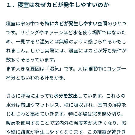
１．寝室はなぜカビが発生しやすいのか
寝室は家の中でも
特にカビが発生しやすい空間
のひとつ
です。リビングやキッチンほど水を使う場所ではないた
め、一見すると湿気とは無縁のように感じられるかもし
れません。しかし実際には、寝室にはカビが好む条件が
数多くそろっています。
まず大きな要因は「湿気」です。人は睡眠中にコップ一
杯分ともいわれる汗をかき、
さらに呼吸によっても
水分を放出
しています。これらの
水分は布団やマットレス、枕に吸収され、室内の湿度を
じわじわと高めていきます。特に冬場は窓を閉め切り、
暖房を使用することで室内外の温度差が大きくなり、窓
や壁に結露が発生しやすくなります。この結露が乾きき