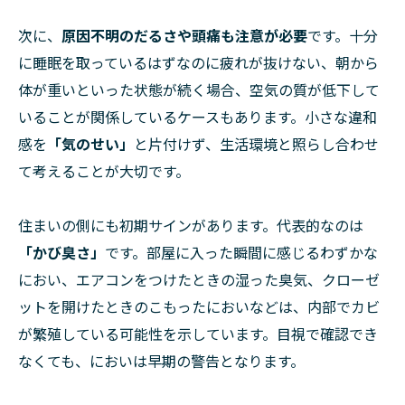
次に、
原因不明のだるさや頭痛も注意が必要
です。十分
に睡眠を取っているはずなのに疲れが抜けない、朝から
体が重いといった状態が続く場合、空気の質が低下して
いることが関係しているケースもあります。小さな違和
感を
「気のせい」
と片付けず、生活環境と照らし合わせ
て考えることが大切です。
住まいの側にも初期サインがあります。代表的なのは
「かび臭さ」
です。部屋に入った瞬間に感じるわずかな
におい、エアコンをつけたときの湿った臭気、クローゼ
ットを開けたときのこもったにおいなどは、内部でカビ
が繁殖している可能性を示しています。目視で確認でき
なくても、においは早期の警告となります。