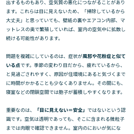
出するものもあり、空気質の悪化につながることがあり
ます。これらは目に見えないため、「掃除しているから
大丈夫」と思っていても、壁紙の裏やエアコン内部、マ
ットレスの奥で繁殖していれば、室内の空気中に拡散し
続ける可能性があります。
問題を複雑にしているのは、症状が
風邪や花粉症と似て
いる点
です。季節の変わり目だから、疲れているから、
と見過ごされやすく、原因が住環境にあると気づくまで
に時間がかかることも少なくありません。その間にも、
寝室などの閉鎖空間では胞子が蓄積しやすくなります。
重要なのは、
「目に見えない＝安全」
ではないという認
識です。空気は透明であっても、そこに含まれる微粒子
までは肉眼で確認できません。室内のにおいが気にな