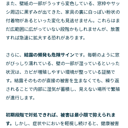
また、壁紙の一部がうっすら変色している、窓枠やサッ
シ周辺に黒ずみが出てきた、家具の裏に白っぽい粉状の
付着物があるといった変化も見逃せません。これらはま
だ広範囲に広がっていない段階かもしれませんが、放置
すれば急速に拡大する恐れがあります。
さらに、
結露の頻発も危険サイン
です。毎朝のように窓
がびっしり濡れている、壁の一部が湿っているといった
状況は、カビが増殖しやすい環境が整っている証拠で
す。結露そのものが直接の被害を生まなくても、繰り返
されることで内部に湿気が蓄積し、見えない場所で繁殖
が進行します。
初期段階で対処できれば、被害は最小限で抑えられま
す。
しかし、症状やにおいを軽視し続けると、健康被害