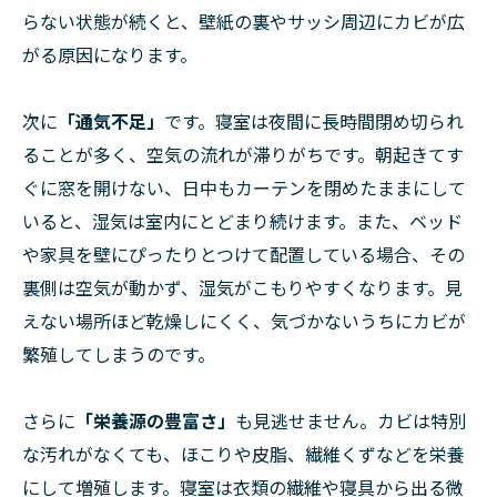
らない状態が続くと、壁紙の裏やサッシ周辺にカビが広
がる原因になります。
次に
「通気不足」
です。寝室は夜間に長時間閉め切られ
ることが多く、空気の流れが滞りがちです。朝起きてす
ぐに窓を開けない、日中もカーテンを閉めたままにして
いると、湿気は室内にとどまり続けます。また、ベッド
や家具を壁にぴったりとつけて配置している場合、その
裏側は空気が動かず、湿気がこもりやすくなります。見
えない場所ほど乾燥しにくく、気づかないうちにカビが
繁殖してしまうのです。
さらに
「栄養源の豊富さ」
も見逃せません。カビは特別
な汚れがなくても、ほこりや皮脂、繊維くずなどを栄養
にして増殖します。寝室は衣類の繊維や寝具から出る微