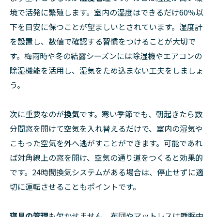
境で活発に繁殖します。室内の湿度はできるだけ60％以
下を目安に保つことが望ましいとされています。湿度計
を設置し、数値で確認する習慣をつけることが大切で
す。梅雨時や冬の結露シーズンには除湿機やエアコンの
除湿機能を活用し、湿気をため込まない工夫をしましょ
う。
次に重要なのが
換気
です。寒い季節でも、朝起きたら数
分間窓を開けて空気を入れ替えるだけで、室内の湿気や
こもった空気を外へ逃がすことができます。可能であれ
ば対角線上の窓を開け、空気の通り道をつくると効果的
です。24時間換気システムがある場合は、停止せずに適
切に運転させることもポイントです。
寝具の管理
も欠かせません。布団やマットレスは睡眠中