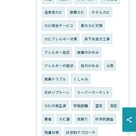
温泉地カビ
旅館カビ
ホテルカビ
カビ除去サービス
夏のカビ対策
カビアレルギー対策
床下水抜き工事
アレルギー反応
皮膚のかゆみ
アレルギーの症状
目のかゆみ
大雨
皮膚トラブル
くしゃみ
天井ジプトーン
スーパーマーケット
カビの発生源
呼吸困難
空気
測定
業者
カビ菌
見積り
科学的調査
残暑対策
科学的アプローチ