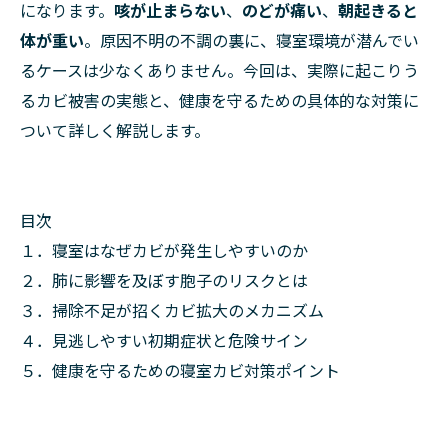
になります。
咳が止まらない
、
のどが痛い
、
朝起きると
体が重い
。原因不明の不調の裏に、寝室環境が潜んでい
るケースは少なくありません。今回は、実際に起こりう
るカビ被害の実態と、健康を守るための具体的な対策に
ついて詳しく解説します。
目次
１．寝室はなぜカビが発生しやすいのか
２．肺に影響を及ぼす胞子のリスクとは
３．掃除不足が招くカビ拡大のメカニズム
４．見逃しやすい初期症状と危険サイン
５．健康を守るための寝室カビ対策ポイント