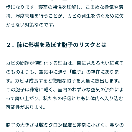
歩になります。寝室の特性を理解し、こまめな換気や清
掃、湿度管理を行うことが、カビの発生を防ぐために欠
かせない対策なのです。
２．肺に影響を及ぼす胞子のリスクとは
カビの問題が深刻化する理由は、目に見える黒い斑点そ
のものよりも、空気中に漂う
「胞子」
の存在にありま
す。カビは成長すると微細な胞子を大量に放出します。
この胞子は非常に軽く、室内のわずかな空気の流れによ
って舞い上がり、私たちの呼吸とともに体内へ入り込む
可能性があります。
胞子の大きさは
数ミクロン程度
と非常に小さく、鼻やの