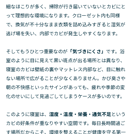
細なほこりが多く、掃除が行き届いていないとカビにと
って理想的な環境になります。クローゼット内も同様
で、換気が不十分なまま衣類を詰め込みすぎると湿気が
逃げ場を失い、内部でカビが発生しやすくなります。
そしてもうひとつ重要なのが
「気づきにくさ」
です。浴
室のように目に見えて黒い斑点が出る場所とは異なり、
寝室のカビは壁紙の裏やマットレス内部など、目に触れ
ない場所で広がることが少なくありません。かび臭さや
朝の不快感といったサインがあっても、疲れや季節の変
化のせいにして見過ごしてしまうケースが多いのです。
このように寝室は、
湿度・温度・栄養・通気不足
という
カビの好条件が重なりやすい空間です。毎日長時間過ご
す場所だからこそ、環境を整えることが健康を守る第一