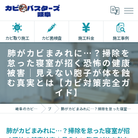
カビ取り施工
カビ菌検査
施工料金
施工事例
肺がカビまみれに…？掃除を
怠った寝室が招く恐怖の健康
被害｜見えない胞子が体を蝕
む真実とは【カビ対策完全ガ
イド】
岐阜のカビ取りならカビバスターズ岐阜
ブログ
肺がカビまみれに…？掃除を怠った寝室が招く恐怖の健康被害｜見えない胞子が体を蝕む真実とは【カビ対策完全ガイド】
肺がカビまみれに…？掃除を怠った寝室が招