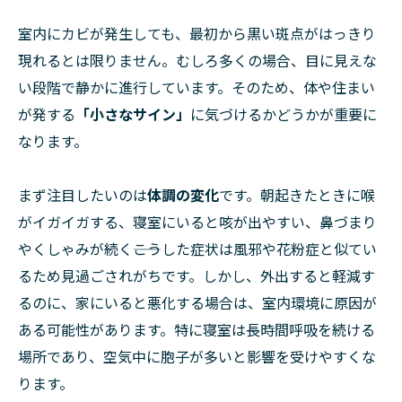
室内にカビが発生しても、最初から黒い斑点がはっきり
現れるとは限りません。むしろ多くの場合、目に見えな
い段階で静かに進行しています。そのため、体や住まい
が発する
「小さなサイン」
に気づけるかどうかが重要に
なります。
まず注目したいのは
体調の変化
です。朝起きたときに喉
がイガイガする、寝室にいると咳が出やすい、鼻づまり
やくしゃみが続く――こうした症状は風邪や花粉症と似てい
るため見過ごされがちです。しかし、外出すると軽減す
るのに、家にいると悪化する場合は、室内環境に原因が
ある可能性があります。特に寝室は長時間呼吸を続ける
場所であり、空気中に胞子が多いと影響を受けやすくな
ります。