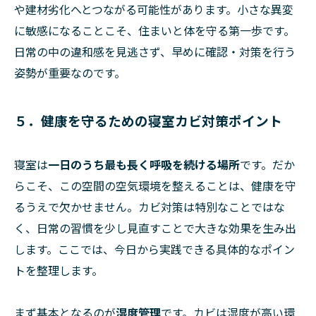
や建材劣化へとつながる可能性があります。小さな異変
に敏感になることこそ、住まいと体を守る第一歩です。
日常の中の違和感を見逃さず、早めに確認・対策を行う
姿勢が重要なのです。
５．健康を守るための寝室カビ対策ポイント
寝室は
一日のうち最も長く呼吸を続ける場所
です。だか
らこそ、この空間の空気環境を整えることは、健康を守
るうえで欠かせません。カビ対策は特別なことではな
く、日常の習慣を少し見直すことで大きな効果を生み出
します。ここでは、今日から実践できる具体的なポイン
トを整理します。
まず基本となるのが
湿度管理
です。カビは湿度が高い環