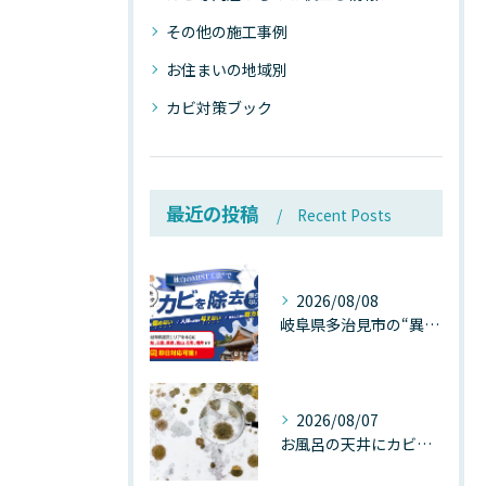
その他の施工事例
お住まいの地域別
カビ対策ブック
最近の投稿
Recent Posts
2026/08/08
岐阜県多治見市の“異常な高温”が建物内部を破壊する──深層カビが急増する危険な温度差の正体
2026/08/07
お風呂の天井にカビが生えたら要注意！2026年8月の猛暑・高湿度で急増する浴室カビの原因と正しい対策