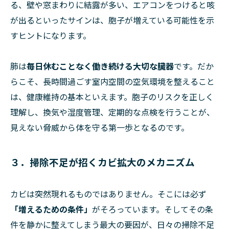
る、壁や窓まわりに結露が多い、エアコンをつけると咳
が出るといったサインは、胞子が増えている可能性を示
すヒントになります。
肺は
毎日休むことなく働き続ける大切な臓器
です。だか
らこそ、長時間過ごす室内空間の空気環境を整えること
は、健康維持の基本といえます。胞子のリスクを正しく
理解し、換気や湿度管理、定期的な点検を行うことが、
見えない脅威から体を守る第一歩となるのです。
３．掃除不足が招くカビ拡大のメカニズム
カビは突然現れるものではありません。そこには必ず
「増えるための条件」
がそろっています。そしてその条
件を静かに整えてしまう最大の要因が、日々の掃除不足