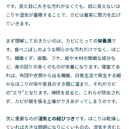
です。見た目に大きな汚れがなくても、目に見えないほ
こりや湿気が蓄積することで、カビは着実に勢力を広げ
ていきます。
まず理解しておきたいのは、カビにとっての
栄養源
で
す。食べこぼしのような明らかな汚れだけでなく、ほこ
り、繊維くず、皮脂、フケ、紙や木材の微細な成分な
ど、身の回りの多くのものが栄養になります。寝室であ
れば、布団や衣類から出る繊維、日常生活で発生する細
かなほこりが床や家具のすき間に溜まり、それがカビ
の“エサ”となります。掃除を怠ると、これらが除去され
ず、カビが根を張る土壌ができあがってしまうのです。
次に重要なのが
湿気との結びつき
です。ほこりは乾燥し
ていれば大きな問題になりにくいものの、湿気を含むと