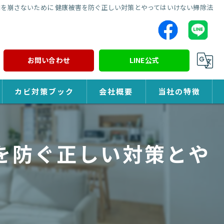
を崩さないために 健康被害を防ぐ正しい対策とやってはいけない掃除法
お問い合わせ
LINE公式
カビ対策ブック
会社概要
当社の特徴
カビ対策
を防ぐ正しい対策とや
除カビ
防カビ
カビ