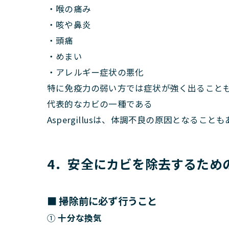
・喉の痛み
・咳や鼻炎
・頭痛
・めまい
・アレルギー症状の悪化
特に免疫力の弱い方では症状が強く出ること
代表的なカビの一種である
Aspergillusは、体調不良の原因となるこ
4．安全にカビを除去するため
■ 掃除前に必ず行うこと
①
十分な換気