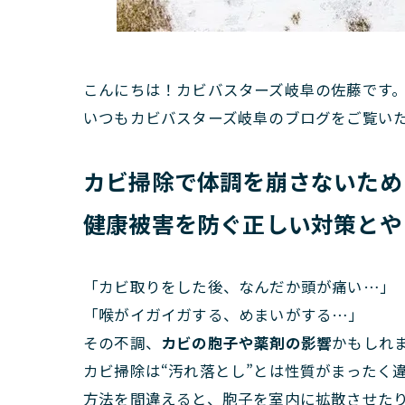
こんにちは！カビバスターズ岐阜の佐藤です
いつもカビバスターズ岐阜のブログをご覧い
カビ掃除で体調を崩さないため
健康被害を防ぐ正しい対策とや
「カビ取りをした後、なんだか頭が痛い…」
「喉がイガイガする、めまいがする…」
その不調、
カビの胞子や薬剤の影響
かもしれ
カビ掃除は“汚れ落とし”とは性質がまったく
方法を間違えると、胞子を室内に拡散させた