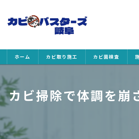
ホーム
カビ取り施工
カビ菌検査
カビ掃除で体調を崩