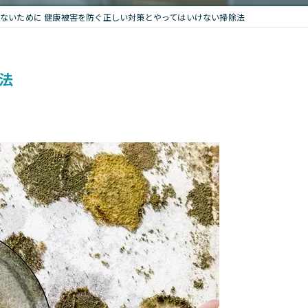
ないために 健康被害を防ぐ正しい対策とやってはいけない掃除法
法