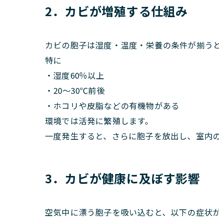
2．カビが増殖する仕組み
カビの胞子は湿度・温度・栄養の条件が揃う
特に
・湿度60％以上
・20～30℃前後
・ホコリや皮脂などの有機物がある
環境では活発に繁殖します。
一度発生すると、さらに胞子を放出し、室内
3．カビが健康に及ぼす影響
空気中に漂う胞子を吸い込むと、以下の症状