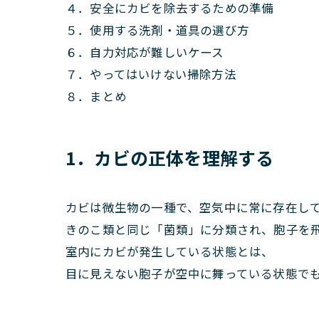
４．安全にカビを除去するための準備
５．使用する洗剤・道具の選び方
６．自力対応が難しいケース
７．やってはいけない掃除方法
８．まとめ
1．カビの正体を理解する
カビは微生物の一種で、空気中に常に存在し
きのこ類と同じ「菌類」に分類され、胞子を
室内にカビが発生している状態とは、
目に見えない胞子が空中に舞っている状態で