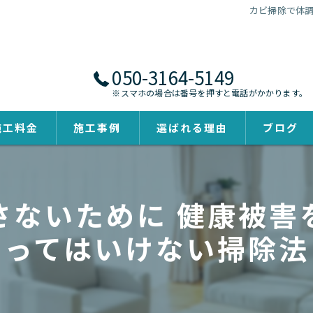
カビ掃除で体調
050-3164-5149
※スマホの場合は番号を押すと電話がかかります。
施工料金
施工事例
選ばれる理由
ブログ
さないために 健康被害
ってはいけない掃除法