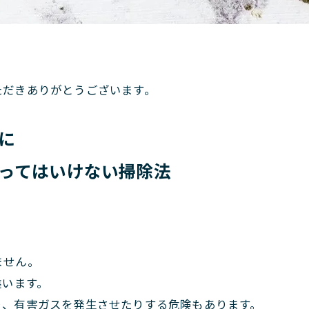
。
ただきありがとうございます。
に
ってはいけない掃除法
ません。
違います。
り、有害ガスを発生させたりする危険もあります。