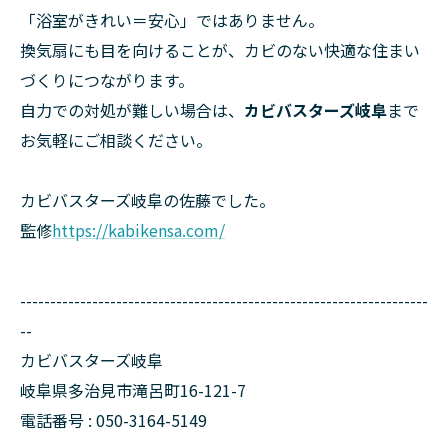
「浴室がきれい＝安心」ではありません。
換気扇にも目を向けることが、カビのない快適な住まい
づくりにつながります。
自力での対処が難しい場合は、
カビバスターズ岐阜
まで
お気軽にご相談ください。
カビバスターズ岐阜の佐藤でした。
監修
https://kabikensa.com/
--------------------------------------------------------------------
--
カビバスターズ岐阜
岐阜県多治見市滝呂町16-121-7
電話番号 : 050-3164-5149