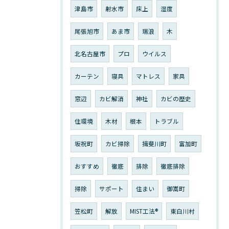
津島市
射水市
床上
湿度
尾張旭市
あま市
瑞浪
木
北名古屋市
プロ
ウイルス
カーテン
寝具
マトレス
家具
窓辺
カビ解消
神社
カビの歴史
住環境
木材
根本
トラブル
坂祝町
カビ掃除
揖斐川町
富加町
おすすめ
徹底
排除
徹底排除
掃除
サポート
住まい
御嵩町
笠松町
解放
MIST工法®︎
東白川村