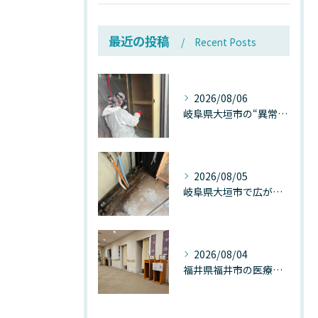
最近の投稿
Recent Posts
2026/08/06
岐阜県大垣市の“異常に高い気温”が建物内部を腐らせる──深層カビが爆発的に増える本当の理由
2026/08/05
岐阜県大垣市で広がる“深層カビ汚染”──なぜ除カビが必要なのか、建物内部で起きている見えない危機
2026/08/04
福井県福井市の医療施設で広がる“見えないカビ汚染”──なぜ除カビが必須なのか、その本質を徹底解説