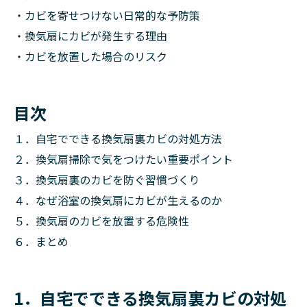
・カビを寄せつけない日常的な予防策
・換気扇にカビが発生する理由
・カビを放置した場合のリスク
目次
１．自宅でできる換気扇裏カビの対処方法
２．換気扇掃除で気をつけたい重要ポイント
３．換気扇裏のカビを防ぐ習慣づくり
４．なぜ浴室の換気扇にカビが生えるのか
５．換気扇のカビを放置する危険性
６．まとめ
1．自宅でできる換気扇裏カビの対処