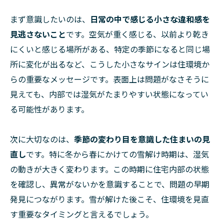
まず意識したいのは、
日常の中で感じる小さな違和感を
見逃さないこと
です。空気が重く感じる、以前より乾き
にくいと感じる場所がある、特定の季節になると同じ場
所に変化が出るなど、こうした小さなサインは住環境か
らの重要なメッセージです。表面上は問題がなさそうに
見えても、内部では湿気がたまりやすい状態になってい
る可能性があります。
次に大切なのは、
季節の変わり目を意識した住まいの見
直し
です。特に冬から春にかけての雪解け時期は、湿気
の動きが大きく変わります。この時期に住宅内部の状態
を確認し、異常がないかを意識することで、問題の早期
発見につながります。雪が解けた後こそ、住環境を見直
す重要なタイミングと言えるでしょう。