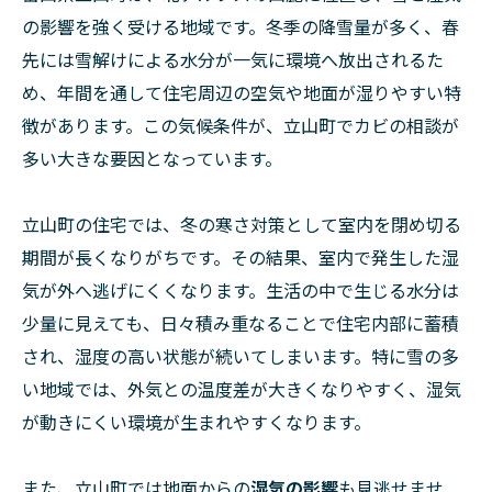
の影響を強く受ける地域です。冬季の降雪量が多く、春
先には雪解けによる水分が一気に環境へ放出されるた
め、年間を通して住宅周辺の空気や地面が湿りやすい特
徴があります。この気候条件が、立山町でカビの相談が
多い大きな要因となっています。
立山町の住宅では、冬の寒さ対策として室内を閉め切る
期間が長くなりがちです。その結果、室内で発生した湿
気が外へ逃げにくくなります。生活の中で生じる水分は
少量に見えても、日々積み重なることで住宅内部に蓄積
され、湿度の高い状態が続いてしまいます。特に雪の多
い地域では、外気との温度差が大きくなりやすく、湿気
が動きにくい環境が生まれやすくなります。
また、立山町では地面からの
湿気の影響
も見逃せませ