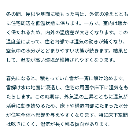
冬の間、屋根や地面に積もった雪は、外気の冷えととも
に住宅周辺を低温状態に保ちます。一方で、室内は暖か
く保たれるため、内外の温度差が大きくなります。この
温度差によって、住宅内部では湿気の動きが鈍くなり、
空気中の水分がとどまりやすい状態が続きます。結果と
して、湿度が高い環境が維持されやすくなります。
春先になると、積もっていた雪が一斉に解け始めます。
雪解け水は地面に浸透し、住宅の周囲や床下に湿気をも
たらします。この時期は、外気温の上昇とともに湿気が
活発に動き始めるため、床下や構造内部にたまった水分
が住宅全体へ影響を与えやすくなります。特に床下空間
は乾きにくく、湿気が長く残る傾向があります。