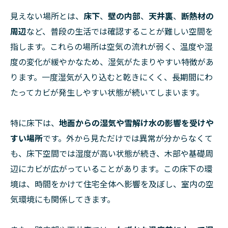
見えない場所とは、
床下
、
壁の内部
、
天井裏
、
断熱材の
周辺
など、普段の生活では確認することが難しい空間を
指します。これらの場所は空気の流れが弱く、温度や湿
度の変化が緩やかなため、湿気がたまりやすい特徴があ
ります。一度湿気が入り込むと乾きにくく、長期間にわ
たってカビが発生しやすい状態が続いてしまいます。
特に床下は、
地面からの湿気や雪解け水の影響を受けや
すい場所
です。外から見ただけでは異常が分からなくて
も、床下空間では湿度が高い状態が続き、木部や基礎周
辺にカビが広がっていることがあります。この床下の環
境は、時間をかけて住宅全体へ影響を及ぼし、室内の空
気環境にも関係してきます。