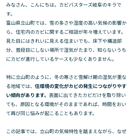
みなさん、こんにちは。カビバスターズ岐阜のキラで
す。
富山県立山町では、雪の多さや湿度の高い気候の影響か
ら、住宅内のカビに関するご相談が年々増えています。
見た目にはきれいに見える住まいでも、床下や構造部
分、普段目にしない場所で湿気がたまり、知らないうち
にカビが進行しているケースも少なくありません。
特に立山町のように、冬の寒さと雪解け期の湿気が重な
る地域では、
住環境の変化がカビの発生につながりやす
い傾向があります。
表面に出てきたカビだけを取り除い
ても、原因となる環境がそのままであれば、時間をおい
て再び同じ悩みが起こることもあります。
この記事では、立山町の気候特性を踏まえながら、なぜ