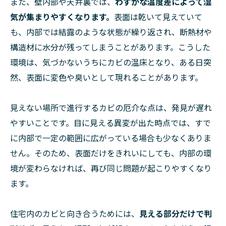
また、壁内部や天井裏では、
わずかな温度差によって湿
気が集まりやすくなります。
表面は乾いて見えていて
も、内部では結露のような状態が繰り返され、断熱材や
構造材に水分が残ってしまうことがあります。こうした
環境は、気づかないうちにカビの温床となり、ある日突
然、表面に変色や臭いとして現れることがあります。
見えない場所で進行するカビの厄介な点は、発見が遅れ
やすいことです。目に見える異変が出た時点では、すで
に内部で一定の範囲に広がっている場合も少なくありま
せん。そのため、表面だけをきれいにしても、内部の環
境が変わらなければ、再び同じ問題が起こりやすくなり
ます。
住宅内のカビと向き合うためには、
見える部分だけで判