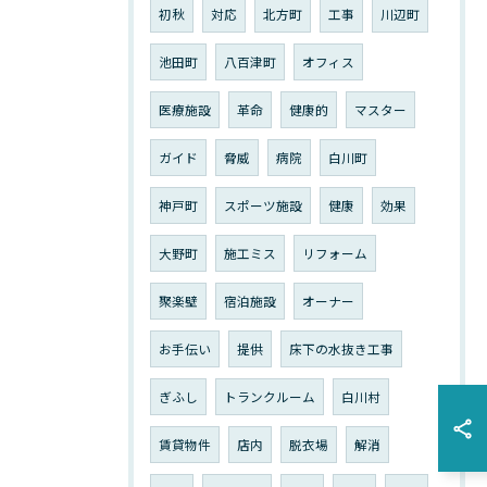
初秋
対応
北方町
工事
川辺町
池田町
八百津町
オフィス
医療施設
革命
健康的
マスター
ガイド
脅威
病院
白川町
神戸町
スポーツ施設
健康
効果
大野町
施工ミス
リフォーム
聚楽壁
宿泊施設
オーナー
お手伝い
提供
床下の水抜き工事
ぎふし
トランクルーム
白川村
賃貸物件
店内
脱衣場
解消