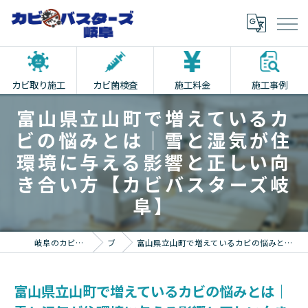
カビ取り施工
カビ菌検査
施工料金
施工事例
富山県立山町で増えているカ
ビの悩みとは｜雪と湿気が住
環境に与える影響と正しい向
き合い方【カビバスターズ岐
阜】
岐阜のカビ取りならカビバスターズ岐阜
ブログ
富山県立山町で増えているカビの悩みとは｜雪と湿気が住環境に与える影響と正しい向き合い方【カビバスターズ岐阜】
富山県立山町で増えているカビの悩みとは｜