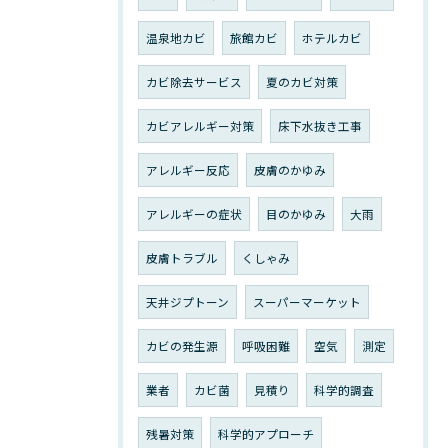
温泉地カビ
旅館カビ
ホテルカビ
カビ除去サービス
夏のカビ対策
カビアレルギー対策
床下水抜き工事
アレルギー反応
皮膚のかゆみ
アレルギーの症状
目のかゆみ
大雨
皮膚トラブル
くしゃみ
天井ジプトーン
スーパーマーケット
カビの発生源
呼吸困難
空気
測定
業者
カビ菌
見積り
科学的調査
残暑対策
科学的アプローチ