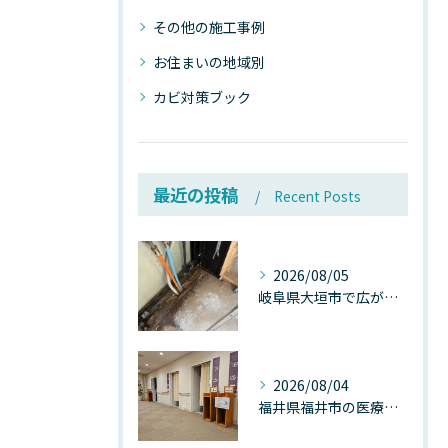
その他の施工事例
お住まいの地域別
カビ対策ブック
最近の投稿
Recent Posts
2026/08/05
岐阜県大垣市で広がる“深層カビ汚染”──なぜ除カビが必要なのか、建物内部で起きている見えない危機
2026/08/04
福井県福井市の医療施設で広がる“見えないカビ汚染”──なぜ除カビが必須なのか、その本質を徹底解説