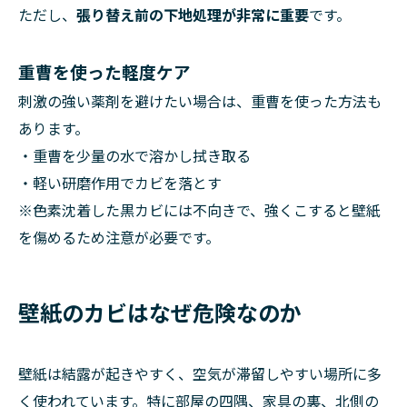
ただし、
張り替え前の下地処理が非常に重要
です。
重曹を使った軽度ケア
刺激の強い薬剤を避けたい場合は、重曹を使った方法も
あります。
・重曹を少量の水で溶かし拭き取る
・軽い研磨作用でカビを落とす
※色素沈着した黒カビには不向きで、強くこすると壁紙
を傷めるため注意が必要です。
壁紙のカビはなぜ危険なのか
壁紙は結露が起きやすく、空気が滞留しやすい場所に多
く使われています。特に部屋の四隅、家具の裏、北側の