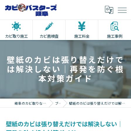
カビ取り施工
カビ菌検査
施工料金
施工事例
壁紙のカビは張り替えだけで
は解決しない｜再発を防ぐ根
本対策ガイド
岐阜のカビ取りならカビバスターズ岐阜
ブログ
壁紙のカビは張り替えだけでは解決しない｜再発を防ぐ根本対策ガイド
壁紙のカビは張り替えだけでは解決しない｜