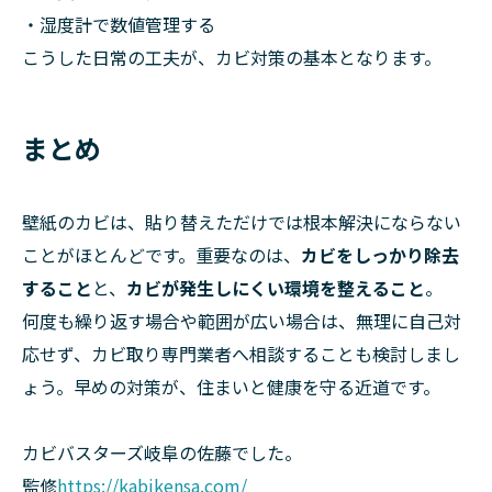
・湿度計で数値管理する
こうした日常の工夫が、カビ対策の基本となります。
まとめ
壁紙のカビは、貼り替えただけでは根本解決にならない
ことがほとんどです。重要なのは、
カビをしっかり除去
すること
と、
カビが発生しにくい環境を整えること
。
何度も繰り返す場合や範囲が広い場合は、無理に自己対
応せず、カビ取り専門業者へ相談することも検討しまし
ょう。早めの対策が、住まいと健康を守る近道です。
カビバスターズ岐阜の佐藤でした。
監修
https://kabikensa.com/