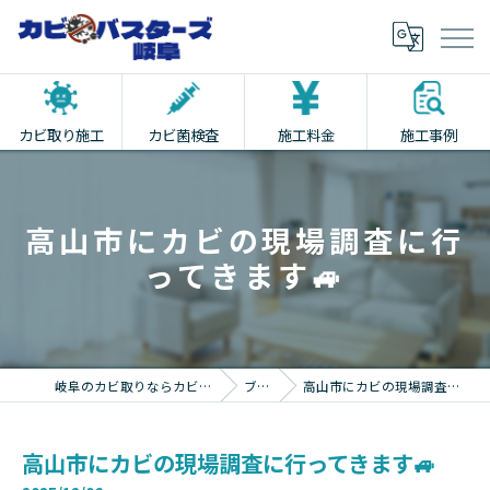
カビ取り施工
カビ菌検査
施工料金
施工事例
高山市にカビの現場調査に行
ってきます🚙
岐阜のカビ取りならカビバスターズ岐阜
ブログ
高山市にカビの現場調査に行ってきます🚙
高山市にカビの現場調査に行ってきます🚙