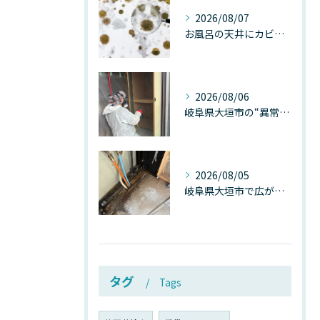
2026/08/07
お風呂の天井にカビが生えたら要注意！2026年8月の猛暑・高湿度で急増する浴室カビの原因と正しい対策
2026/08/06
岐阜県大垣市の“異常に高い気温”が建物内部を腐らせる──深層カビが爆発的に増える本当の理由
2026/08/05
岐阜県大垣市で広がる“深層カビ汚染”──なぜ除カビが必要なのか、建物内部で起きている見えない危機
タグ
Tags