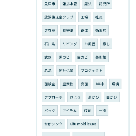
魚津市
雑排水管
魔法
託児所
放課後児童クラブ
工場
社員
更衣室
長野県
正体
効果的
石川県
リビング
お風呂
癒し
武器
黒カビ
白カビ
美術館
名品
神社仏閣
プロジェクト
菌検査
重要性
真菌
1年中
環境
アプローチ
ひよう
黒かび
白かび
バック
アイテム
収納
一掃
台所シンク
Gifu mold issues