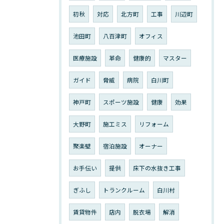
初秋
対応
北方町
工事
川辺町
池田町
八百津町
オフィス
医療施設
革命
健康的
マスター
ガイド
脅威
病院
白川町
神戸町
スポーツ施設
健康
効果
大野町
施工ミス
リフォーム
聚楽壁
宿泊施設
オーナー
お手伝い
提供
床下の水抜き工事
ぎふし
トランクルーム
白川村
賃貸物件
店内
脱衣場
解消