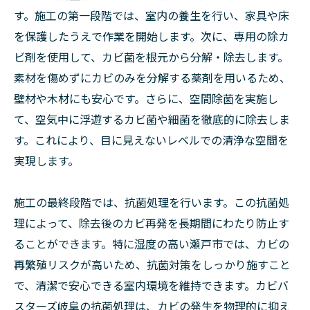
す。施工の第一段階では、室内の養生を行い、家具や床
を保護したうえで作業を開始します。次に、専用の除カ
ビ剤を使用して、カビ菌を根元から分解・除去します。
素材を傷めずにカビのみを分解する薬剤を用いるため、
壁材や木材にも安心です。さらに、空間除菌を実施し
て、空気中に浮遊するカビ菌や細菌を徹底的に除去しま
す。これにより、目に見えないレベルでの清浄な空間を
実現します。
施工の最終段階では、抗菌処理を行います。この抗菌処
理によって、除去後のカビ再発を長期間にわたり防止す
ることができます。特に湿度の高い瀬戸市では、カビの
再繁殖リスクが高いため、抗菌対策をしっかり施すこと
で、清潔で安心できる室内環境を維持できます。カビバ
スターズ岐阜の抗菌処理は、カビの発生を物理的に抑え