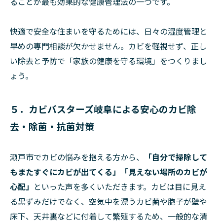
ることが最も効果的な健康管理法の一つです。
快適で安全な住まいを守るためには、日々の湿度管理と
早めの専門相談が欠かせません。カビを軽視せず、正し
い除去と予防で「家族の健康を守る環境」をつくりまし
ょう。
５．カビバスターズ岐阜による安心のカビ除
去・除菌・抗菌対策
瀬戸市でカビの悩みを抱える方から、
「自分で掃除して
もまたすぐにカビが出てくる」「見えない場所のカビが
心配」
といった声を多くいただきます。カビは目に見え
る黒ずみだけでなく、空気中を漂うカビ菌や胞子が壁や
床下、天井裏などに付着して繁殖するため、一般的な清