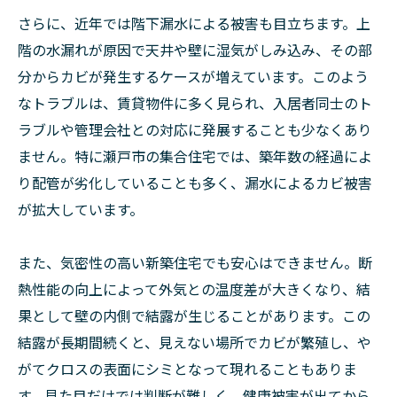
さらに、近年では階下漏水による被害も目立ちます。上
階の水漏れが原因で天井や壁に湿気がしみ込み、その部
分からカビが発生するケースが増えています。このよう
なトラブルは、賃貸物件に多く見られ、入居者同士のト
ラブルや管理会社との対応に発展することも少なくあり
ません。特に瀬戸市の集合住宅では、築年数の経過によ
り配管が劣化していることも多く、漏水によるカビ被害
が拡大しています。
また、気密性の高い新築住宅でも安心はできません。断
熱性能の向上によって外気との温度差が大きくなり、結
果として壁の内側で結露が生じることがあります。この
結露が長期間続くと、見えない場所でカビが繁殖し、や
がてクロスの表面にシミとなって現れることもありま
す。見た目だけでは判断が難しく、健康被害が出てから