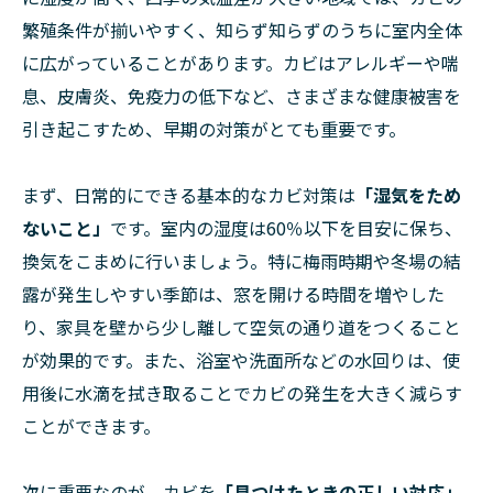
繁殖条件が揃いやすく、知らず知らずのうちに室内全体
に広がっていることがあります。カビはアレルギーや喘
息、皮膚炎、免疫力の低下など、さまざまな健康被害を
引き起こすため、早期の対策がとても重要です。
まず、日常的にできる基本的なカビ対策は
「湿気をため
ないこと」
です。室内の湿度は60％以下を目安に保ち、
換気をこまめに行いましょう。特に梅雨時期や冬場の結
露が発生しやすい季節は、窓を開ける時間を増やした
り、家具を壁から少し離して空気の通り道をつくること
が効果的です。また、浴室や洗面所などの水回りは、使
用後に水滴を拭き取ることでカビの発生を大きく減らす
ことができます。
次に重要なのが、カビを
「見つけたときの正しい対応」