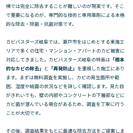
掃では完全に除去することが難しいのが現実です。そこ
で重要になるのが、専門的な技術と専用薬剤による本格
的な除去・除菌・抗菌対策です。
カビバスターズ岐阜では、瀬戸市をはじめとする東海エ
リアで多くの住宅・マンション・アパートのカビ被害に
対応してきました。カビバスターズ岐阜の特長は
「根本
的なカビの除去」
と
「再発防止」
を重視した施工にあり
ます。まずは無料調査を実施し、カビの発生箇所や範
囲、湿度や結露の状況などを詳しく確認します。見た目
がきれいでも、壁の内部やコンクリートの下層部などに
カビ菌が潜んでいる場合があるため、調査を丁寧に行う
ことが大切です。
その後、調査結果をもとに最適な除去方法をご提案しま