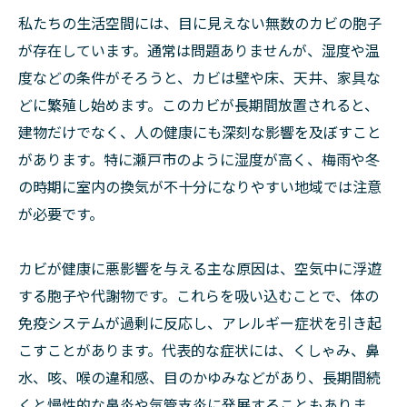
私たちの生活空間には、目に見えない無数のカビの胞子
が存在しています。通常は問題ありませんが、湿度や温
度などの条件がそろうと、カビは壁や床、天井、家具な
どに繁殖し始めます。このカビが長期間放置されると、
建物だけでなく、人の健康にも深刻な影響を及ぼすこと
があります。特に瀬戸市のように湿度が高く、梅雨や冬
の時期に室内の換気が不十分になりやすい地域では注意
が必要です。
カビが健康に悪影響を与える主な原因は、空気中に浮遊
する胞子や代謝物です。これらを吸い込むことで、体の
免疫システムが過剰に反応し、アレルギー症状を引き起
こすことがあります。代表的な症状には、くしゃみ、鼻
水、咳、喉の違和感、目のかゆみなどがあり、長期間続
くと慢性的な鼻炎や気管支炎に発展することもありま