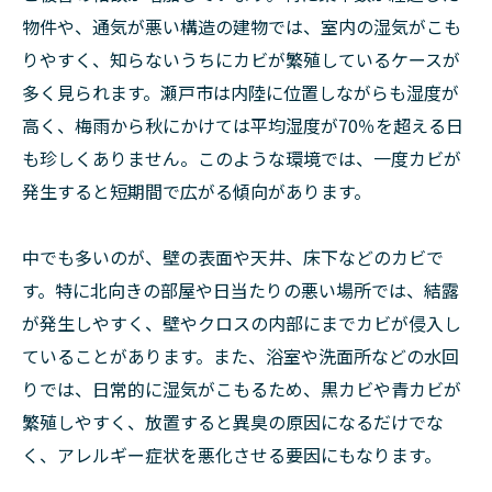
物件や、通気が悪い構造の建物では、室内の湿気がこも
りやすく、知らないうちにカビが繁殖しているケースが
多く見られます。瀬戸市は内陸に位置しながらも湿度が
高く、梅雨から秋にかけては平均湿度が70％を超える日
も珍しくありません。このような環境では、一度カビが
発生すると短期間で広がる傾向があります。
中でも多いのが、壁の表面や天井、床下などのカビで
す。特に北向きの部屋や日当たりの悪い場所では、結露
が発生しやすく、壁やクロスの内部にまでカビが侵入し
ていることがあります。また、浴室や洗面所などの水回
りでは、日常的に湿気がこもるため、黒カビや青カビが
繁殖しやすく、放置すると異臭の原因になるだけでな
く、アレルギー症状を悪化させる要因にもなります。