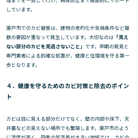
理までを一貫して行い、再発防止まで徹底的にサポート
しています。
瀬戸市でのカビ被害は、建物の老朽化や気候条件など複
数の要因が重なって発生しています。大切なのは
「見え
ない部分のカビを見逃さないこと」
です。早期の発見と
専門業者による的確な処置が、健康と住環境を守る第一
歩となります。
４．健康を守るためのカビ対策と除去のポイン
ト
カビは目に見える部分だけでなく、壁の内部や床下、天
井裏などの見えない場所でも繁殖します。瀬戸市のよう
に湿度が高く、四季の気温差が大きい地域では、カビの