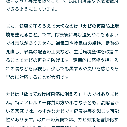
理によって再発を防ぐことで、長期間清潔な状態を維持
できるようにしています。
また、健康を守るうえで大切なのは
「カビの再発防止環
境を整えること」
です。除去後に再び湿気がこもるよう
では意味がありません。通気口や換気扇の点検、断熱の
見直し、家具の配置の工夫など、生活環境全体を改善す
ることでカビの再発を防げます。定期的に窓枠や押し入
れの隅などを点検し、少しでも黒ずみや臭いを感じたら
早めに対応することが大切です。
カビは
「放っておけば自然に消える」
ものではありませ
ん。特にアレルギー体質の方や小さな子ども、高齢者が
いる家庭では、わずかなカビでも健康被害を起こす可能
性があります。瀬戸市の気候では、カビ対策を習慣化す