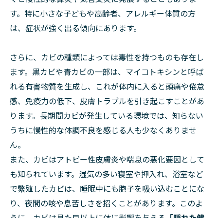
す。特に小さな子どもや高齢者、アレルギー体質の方
は、症状が強く出る傾向にあります。
さらに、カビの種類によっては毒性を持つものも存在し
ます。黒カビや青カビの一部は、マイコトキシンと呼ば
れる有害物質を生成し、これが体内に入ると頭痛や倦怠
感、免疫力の低下、皮膚トラブルを引き起こすことがあ
ります。長期間カビが発生している環境では、知らない
うちに慢性的な体調不良を感じる人も少なくありませ
ん。
また、カビはアトピー性皮膚炎や喘息の悪化要因として
も知られています。湿気の多い寝室や押入れ、浴室など
で繁殖したカビは、睡眠中にも胞子を吸い込むことにな
り、夜間の咳や息苦しさを招くことがあります。このよ
うに、カビは見た目以上に体に影響を与える
「隠れた健