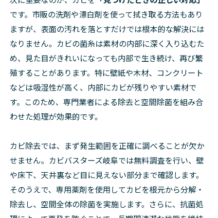
です。市販の洗剤や漂白剤を使って拭き取る方法もあり
ますが、表面の汚れを落とすだけでは根本的な解決には
なりません。カビの菌糸は素材の内部に深く入り込むた
め、見た目がきれいになっても内部で生き続け、再び繁
殖することがあります。特に壁紙や木材、コンクリート
などは吸湿性が高く、内部にカビが残りやすい素材で
す。このため、専門業者による除去と空間除菌を組み合
わせた処理が効果的です。
カビ除去では、まず発生範囲を正確に調べることが欠か
せません。カビバスターズ岐阜では無料調査を行い、壁
や床下、天井裏など目に見えない部分まで確認します。
そのうえで、専用薬剤を使用してカビを根元から分解・
除去し、空間全体の除菌を実施します。さらに、抗菌処