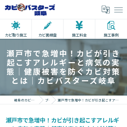
カビ取り施工
カビ菌検査
施工料金
施工事例
瀬戸市で急増中！カビが引き
起こすアレルギーと病気の実
態｜健康被害を防ぐカビ対策
とは｜カビバスターズ岐阜
岐阜のカビ取りならカビバスターズ岐阜
ブログ
瀬戸市で急増中！カビが引き起こすアレルギーと病気の実態｜健康被害を防ぐカビ対策とは｜カビバスターズ岐阜
瀬戸市で急増中！カビが引き起こすアレルギ