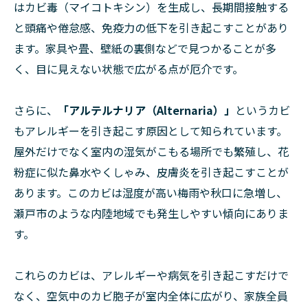
はカビ毒（マイコトキシン）を生成し、長期間接触する
と頭痛や倦怠感、免疫力の低下を引き起こすことがあり
ます。家具や畳、壁紙の裏側などで見つかることが多
く、目に見えない状態で広がる点が厄介です。
さらに、
「アルテルナリア（Alternaria）」
というカビ
もアレルギーを引き起こす原因として知られています。
屋外だけでなく室内の湿気がこもる場所でも繁殖し、花
粉症に似た鼻水やくしゃみ、皮膚炎を引き起こすことが
あります。このカビは湿度が高い梅雨や秋口に急増し、
瀬戸市のような内陸地域でも発生しやすい傾向にありま
す。
これらのカビは、アレルギーや病気を引き起こすだけで
なく、空気中のカビ胞子が室内全体に広がり、家族全員