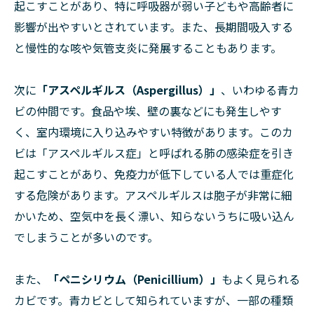
起こすことがあり、特に呼吸器が弱い子どもや高齢者に
影響が出やすいとされています。また、長期間吸入する
と慢性的な咳や気管支炎に発展することもあります。
次に
「アスペルギルス（Aspergillus）」
、いわゆる青カ
ビの仲間です。食品や埃、壁の裏などにも発生しやす
く、室内環境に入り込みやすい特徴があります。このカ
ビは「アスペルギルス症」と呼ばれる肺の感染症を引き
起こすことがあり、免疫力が低下している人では重症化
する危険があります。アスペルギルスは胞子が非常に細
かいため、空気中を長く漂い、知らないうちに吸い込ん
でしまうことが多いのです。
また、
「ペニシリウム（Penicillium）」
もよく見られる
カビです。青カビとして知られていますが、一部の種類